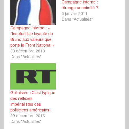
Campagne interne :
étrange unanimité ?
5 janvier 2011
Dans "Actualités"
Campagne interne : «
l’indéfectible loyauté de
Bruno aux valeurs que
porte le Front National »
30 décembre 2010
Dans "Actualités"
Gollnisch: «C’est typique
des réflexes
impérialistes des
politiciens américains»
29 décembre 2016
Dans "Actualités"