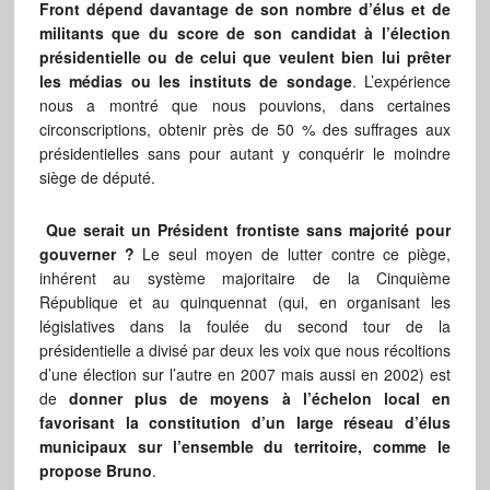
Front dépend davantage de son nombre d’élus et de
militants que du score de son candidat à l’élection
présidentielle ou de celui que veulent bien lui prêter
les médias ou les instituts de sondage
. L’expérience
nous a montré que nous pouvions, dans certaines
circonscriptions, obtenir près de 50 % des suffrages aux
présidentielles sans pour autant y conquérir le moindre
siège de député.
Que serait un Président frontiste sans majorité pour
gouverner ?
Le seul moyen de lutter contre ce piège,
inhérent au système majoritaire de la Cinquième
République et au quinquennat (qui, en organisant les
législatives dans la foulée du second tour de la
présidentielle a divisé par deux les voix que nous récoltions
d’une élection sur l’autre en 2007 mais aussi en 2002) est
de
donner plus de moyens à l’échelon local en
favorisant la constitution d’un large réseau d’élus
municipaux sur l’ensemble du territoire, comme le
propose Bruno
.