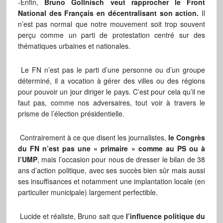
-Enfin,
Bruno Gollnisch veut rapprocher le Front
National des Français en décentralisant son action.
Il
n’est pas normal
que notre mouvement soit trop souvent
perçu comme un parti de protestation centré sur des
thématiques urbaines et nationales.
Le FN n’est pas le parti d’une personne ou d’un groupe
déterminé, il a vocation à gérer des villes ou des régions
pour pouvoir un jour diriger le pays. C’est pour cela qu’il ne
faut pas, comme nos adversaires, tout voir à travers le
prisme de l’élection présidentielle.
Contrairement à ce que disent les journalistes,
le Congrès
du FN n’est pas une « primaire » comme au PS ou à
l’UMP
, mais l’occasion pour nous de dresser le bilan de 38
ans d’action politique, avec ses succès bien sûr mais aussi
ses insuffisances et notamment une implantation locale (en
particulier municipale) largement perfectible.
Lucide et réaliste, Bruno sait que
l’influence politique du