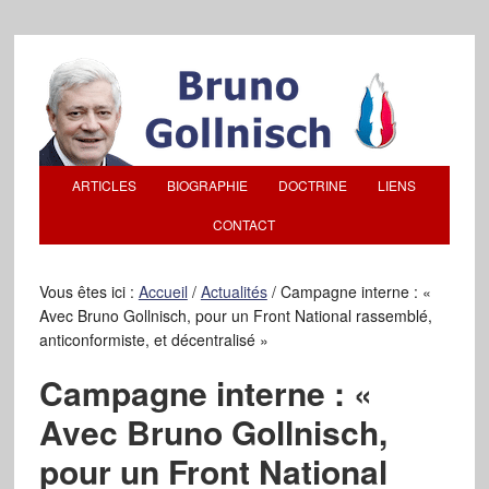
ARTICLES
BIOGRAPHIE
DOCTRINE
LIENS
CONTACT
Vous êtes ici :
Accueil
/
Actualités
/
Campagne interne : «
Avec Bruno Gollnisch, pour un Front National rassemblé,
anticonformiste, et décentralisé »
Campagne interne : «
Avec Bruno Gollnisch,
pour un Front National