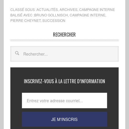
CLASSÉ SOUS :
ACTUALITÉS
,
ARCHIVES
,
CAMPAGNE INTERNE
BALISÉ AVEC :
BRUNO GOLLNISCH
,
CAMPAGNE INTERNE
,
PIERRE CHEYNET
,
SUCCESSION
RECHERCHER
INSCRIVEZ-VOUS À LA LETTRE D’INFORMATION