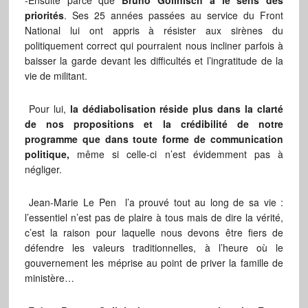
-Ensuite parce que
Bruno Gollnisch a le sens des
priorités
. Ses 25 années passées au service du Front
National lui ont appris à résister aux sirènes du
politiquement correct qui pourraient nous incliner parfois à
baisser la garde devant les difficultés et l’ingratitude de la
vie de militant.
Pour lui,
la dédiabolisation réside plus dans la clarté
de nos propositions et la crédibilité de notre
programme que dans toute forme de communication
politique,
même si celle-ci n’est évidemment pas à
négliger.
Jean-Marie Le Pen l’a prouvé tout au long de sa vie :
l’essentiel n’est pas de plaire à tous mais de dire la vérité,
c’est la raison pour laquelle nous devons être fiers de
défendre les valeurs traditionnelles, à l’heure où le
gouvernement les méprise au point de priver la famille de
ministère…