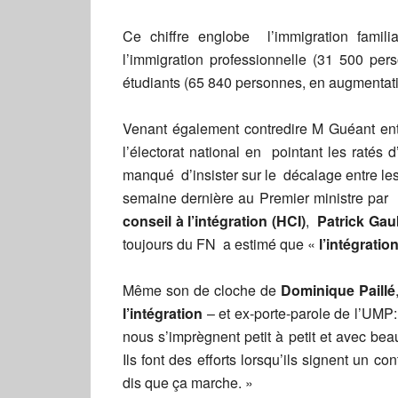
Ce chiffre englobe l’immigration famil
l’immigration professionnelle (31 500 perso
étudiants (65 840 personnes, en augmentat
Venant également contredire M Guéant ento
l’électorat national en pointant les ratés
manqué d’insister sur le décalage entre les 
semaine dernière au Premier ministre par l
conseil à l’intégration (HCI)
,
Patrick Gau
toujours du FN a estimé que «
l’intégratio
Même son de cloche de
Dominique Paillé
l’intégration
– et ex-porte-parole de l’UMP:
nous s’imprègnent petit à petit et avec be
Ils font des efforts lorsqu’ils signent un con
dis que ça marche. »