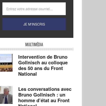
MULTIMÉDIA
Intervention de Bruno
Gollnisch au colloque
des 50 ans du Front
National
Les conversations avec
Bruno Gollnisch : un
homme d’état au Front
National