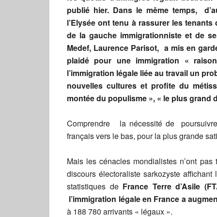
publié hier. Dans le même temps, d’aut
l’Elysée ont tenu à rassurer les tenants d
de la gauche immigrationniste et de ses
Medef, Laurence Parisot, a mis en gard
plaidé pour une immigration « raison
l’immigration légale liée au travail un p
nouvelles cultures et profite du métiss
montée du populisme », « le plus grand da
Comprendre la nécessité de poursuivre un
français vers le bas, pour la plus grande s
Mais les cénacles mondialistes n’ont pas t
discours électoraliste sarkozyste affichan
statistiques de
France Terre d’Asile (
l’immigration légale en France a augme
à 188 780 arrivants « légaux ».