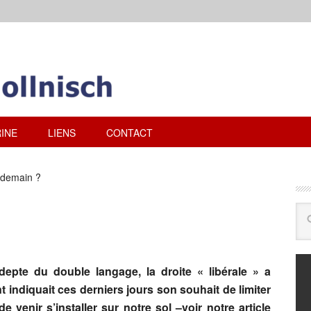
INE
LIENS
CONTACT
 demain ?
depte du double langage, la droite « libérale » a
 indiquait ces derniers jours son souhait de limiter
 venir s’installer sur notre sol –voir notre article