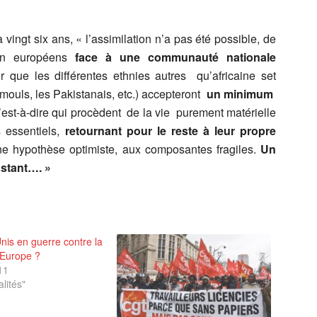
vingt six ans, « l’assimilation n’a pas été possible, de
on européens
face à une communauté nationale
 que les différentes ethnies autres qu’africaine set
amouls, les Pakistanais, etc.) accepteront
un minimum
’est-à-dire qui procèdent de la vie purement matérielle
s essentiels,
retournant pour le reste à leur propre
une hypothèse optimiste, aux composantes fragiles.
Un
nstant…. »
nis en guerre contre la
’Europe ?
11
lités"