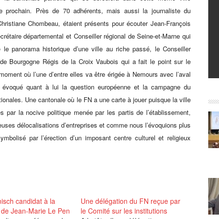
e prochain. Près de 70 adhérents, mais aussi la journaliste du
ristiane Chombeau, étaient présents pour écouter Jean-François
crétaire départemental et Conseiller régional de Seine-et-Marne qui
 le panorama historique d’une ville au riche passé, le Conseiller
 de Bourgogne Régis de la Croix Vaubois qui a fait le point sur le
moment où l’une d’entre elles va être érigée à Nemours avec l’aval
a évoqué quant à lui la question européenne et la campagne du
ionales. Une cantonale où le FN a une carte à jouer puisque la ville
s par la nocive politique menée par les partis de l’établissement,
uses délocalisations d’entreprises et comme nous l’évoquions plus
olisé par l’érection d’un imposant centre culturel et religieux
isch candidat à la
Une délégation du FN reçue par
 de Jean-Marie Le Pen
le Comité sur les institutions