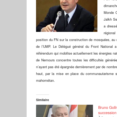
dimanch
Monde Ch
Jalkh Se
a dressé
régional
position du FN sur la construction de mosquées, au 
de l’UMP. Le Délégué général du Front National 
référendum qui mobilise actuellement les énergies nat
de Nemours concentre toutes les difficultés générée
n’ayant pas été épargnée dernièrement par de nombre
haut, par la mise en place du communautarisme symb
mahométan.
Similaire
Bruno Golln
succession