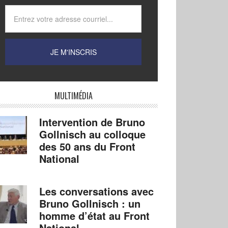
MULTIMÉDIA
Intervention de Bruno
Gollnisch au colloque
des 50 ans du Front
National
Les conversations avec
Bruno Gollnisch : un
homme d’état au Front
National