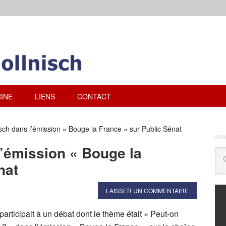
INE
LIENS
CONTACT
sch dans l’émission « Bouge la France » sur Public Sénat
’émission « Bouge la
nat
LAISSER UN COMMENTAIRE
ticipait à un débat dont le thème était « Peut-on