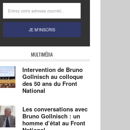
MULTIMÉDIA
Intervention de Bruno
Gollnisch au colloque
des 50 ans du Front
National
Les conversations avec
Bruno Gollnisch : un
homme d’état au Front
National