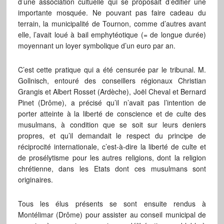
d’une association cultuelle qui se proposait d’édifier une
importante mosquée. Ne pouvant pas faire cadeau du
terrain, la municipalité de Tournon, comme d’autres avant
elle, l’avait loué à bail emphytéotique (= de longue durée)
moyennant un loyer symbolique d’un euro par an.
C’est cette pratique qui a été censurée par le tribunal. M.
Gollnisch, entouré des conseillers régionaux Christian
Grangis et Albert Rosset (Ardèche), Joël Cheval et Bernard
Pinet (Drôme), a précisé qu’il n’avait pas l’intention de
porter atteinte à la liberté de conscience et de culte des
musulmans, à condition que se soit sur leurs deniers
propres, et qu’il demandait le respect du principe de
réciprocité internationale, c’est-à-dire la liberté de culte et
de prosélytisme pour les autres religions, dont la religion
chrétienne, dans les Etats dont ces musulmans sont
originaires.
Tous les élus présents se sont ensuite rendus à
Montélimar (Drôme) pour assister au conseil municipal de