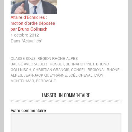
Affaire d’Échirolles :
motion d’ordre déposée
par Bruno Gollnisch
1 octobre 2012
Dans "Actualités"
CLASSÉ SOUS :
RÉGION RHÔNE-ALPES
BALISÉ AVEC :
ALBERT ROSSET
,
BERNARD PINET
,
BRUNO
GOLLNISCH
,
CHRISTIAN GRANGIS
,
CONSEIL RÉGIONAL RHÔNE-
ALPES
,
JEAN-JACK QUEYRANNE
,
JOËL CHEVAL
,
LYON
,
MONTÉLIMAR
,
PERRACHE
LAISSER UN COMMENTAIRE
Votre commentaire