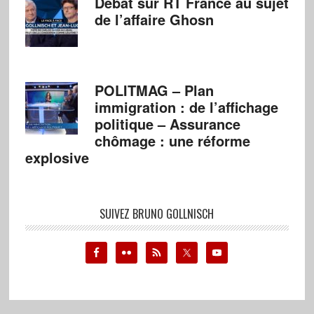
Débat sur RT France au sujet
de l’affaire Ghosn
POLITMAG – Plan
immigration : de l’affichage
politique – Assurance
chômage : une réforme
explosive
SUIVEZ BRUNO GOLLNISCH