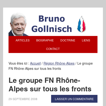
ARTICLES
BIOGRAPHIE
DOCTRINE
LIENS
CONTACT
Vous êtes ici :
Accueil
/
Région Rhône-Alpes
/
Le groupe
FN Rhône-Alpes sur tous les fronts
Le groupe FN Rhône-
Alpes sur tous les fronts
29 SEPTEMBRE 2008
LAISSER UN COMMENTAIRE