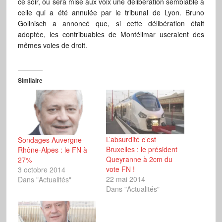
ce soir, où sera mise aux voix une délibération semblable à
celle qui a été annulée par le tribunal de Lyon. Bruno
Gollnisch a annoncé que, si cette délibération était
adoptée, les contribuables de Montélimar useraient des
mêmes voies de droit.
Similaire
L’absurdité c’est
Sondages Auvergne-
Bruxelles : le président
Rhône-Alpes : le FN à
Queyranne à 2cm du
27%
vote FN !
3 octobre 2014
22 mai 2014
Dans "Actualités"
Dans "Actualités"