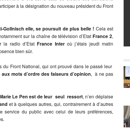
rticiper à la désignation du nouveau président du Front
ti-Gollnisch
elle, se poursuit de plus belle !
Cela est
notamment sur la chaîne de télévision d’Etat
France 2
,
r la radio d’Etat
France Inter
où j’étais jeudi matin
sence bien sûr.
ts du Front National, qui ont prouvé dans le passé leur
e aux mots d’ordre des faiseurs d’opinion
, à ne pas
arie Le Pen est de leur seul ressort
, n’en déplaise
and
et à quelques autres, qui, contrairement à d’autres
le service du public avec celui de leurs préférences,
s.