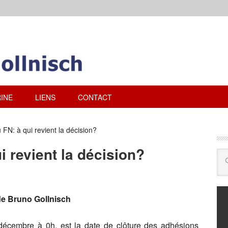
INE
LIENS
CONTACT
FN: à qui revient la décision?
i revient la décision?
 Bruno Gollnisch
écembre à 0h, est la date de clôture des adhésions