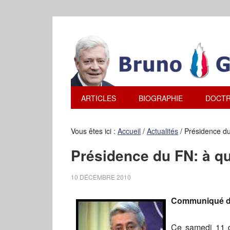
ARTICLES
BIOGRAPHIE
DOCTR
Vous êtes ici :
Accueil
/
Actualités
/
Présidence du 
Présidence du FN: à qu
10 DÉCEMBRE 2010
Communiqué de
Ce samedi 11 d