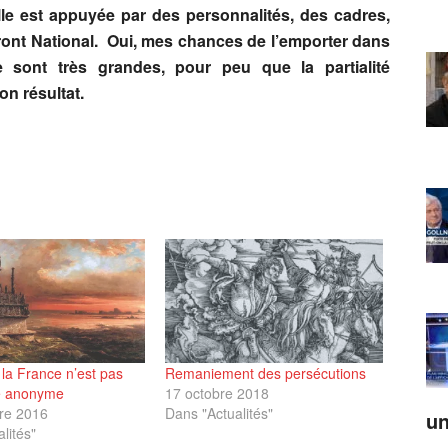
lle est appuyée par des personnalités, des cadres,
Front National. Oui, mes chances de l’emporter dans
te sont très grandes, pour peu que la partialité
on résultat.
: la France n’est pas
Remaniement des persécutions
é anonyme
17 octobre 2018
re 2016
Dans "Actualités"
un
lités"