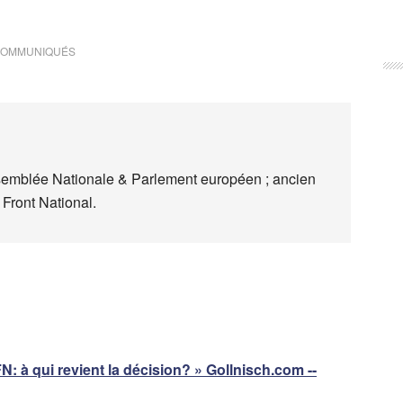
OMMUNIQUÉS
semblée Nationale & Parlement européen ; ancien
 Front National.
: à qui revient la décision? » Gollnisch.com --