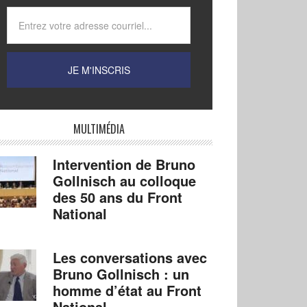
MULTIMÉDIA
Intervention de Bruno
Gollnisch au colloque
des 50 ans du Front
National
Les conversations avec
Bruno Gollnisch : un
homme d’état au Front
National