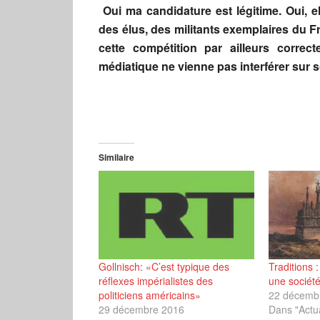
Oui ma candidature est légitime. Oui, e
des élus, des militants exemplaires du 
cette compétition par ailleurs correc
médiatique ne vienne pas interférer sur s
Similaire
Gollnisch: «C’est typique des
Traditions 
réflexes impérialistes des
une sociét
politiciens américains»
22 décemb
29 décembre 2016
Dans "Actua