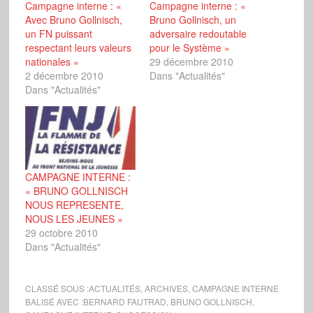
Campagne interne : «
Campagne interne : «
Avec Bruno Gollnisch,
Bruno Gollnisch, un
un FN puissant
adversaire redoutable
respectant leurs valeurs
pour le Système »
nationales »
29 décembre 2010
2 décembre 2010
Dans "Actualités"
Dans "Actualités"
CAMPAGNE INTERNE :
« BRUNO GOLLNISCH
NOUS REPRESENTE,
NOUS LES JEUNES »
29 octobre 2010
Dans "Actualités"
CLASSÉ SOUS :
ACTUALITÉS
,
ARCHIVES
,
CAMPAGNE INTERNE
BALISÉ AVEC :
BERNARD FAUTRAD
,
BRUNO GOLLNISCH
,