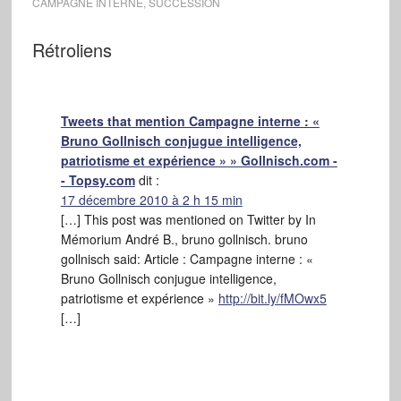
CAMPAGNE INTERNE
,
SUCCESSION
Rétroliens
Tweets that mention Campagne interne : «
Bruno Gollnisch conjugue intelligence,
patriotisme et expérience » » Gollnisch.com -
- Topsy.com
dit :
17 décembre 2010 à 2 h 15 min
[…] This post was mentioned on Twitter by In
Mémorium André B., bruno gollnisch. bruno
gollnisch said: Article : Campagne interne : «
Bruno Gollnisch conjugue intelligence,
patriotisme et expérience »
http://bit.ly/fMOwx5
[…]