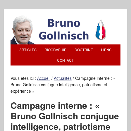
ARTICLES
BIOGRAPHIE
DOCTRINE
LIENS
CONTACT
Vous êtes ici :
Accueil
/
Actualités
/
Campagne interne : «
Bruno Gollnisch conjugue intelligence, patriotisme et
expérience »
Campagne interne : «
Bruno Gollnisch conjugue
intelligence, patriotisme