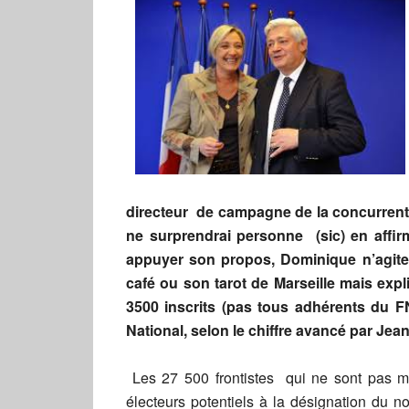
directeur de campagne de la concurrente
ne surprendrai personne (sic) en affi
appuyer son propos, Dominique n’agite 
café ou son tarot de Marseille mais exp
3500 inscrits (pas tous adhérents du F
National, selon le chiffre avancé par Jea
Les 27 500 frontistes qui ne sont pas m
électeurs potentiels à la désignation du 