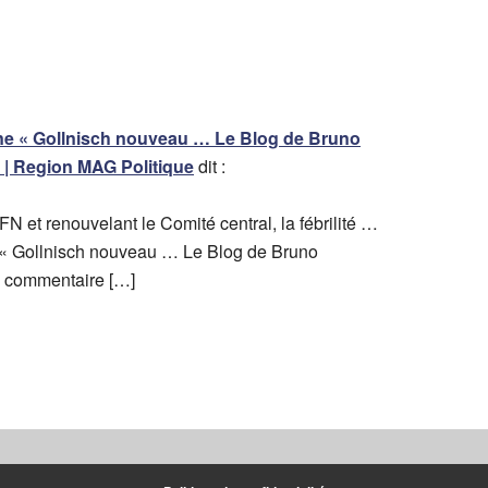
ne « Gollnisch nouveau … Le Blog de Bruno
 | Region MAG Politique
dit :
N et renouvelant le Comité central, la fébrilité …
 « Gollnisch nouveau … Le Blog de Bruno
e commentaire […]