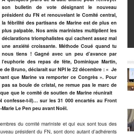
son bulletin de vote désignant le nouveau
président du FN et renouvelant le Comité central,
la fébrilité des partisans de Marine est de plus en
plus palpable. Nos amis marinistes multiplient les
déclarations triomphalistes qui cachent assez mal
une anxiété croissante. Méthode Coué quand tu
nous tiens ! Gagné avec un peu d’avance par
l’euphorie des repas de fête, Dominique Martin,
 de Bruno, déclarait sur NPI le 22 décembre : « Je
rmant que Marine va remporter ce Congrès ». Pour
pas sa boule de cristal, ne remue pas le marc de
lique que le comité de soutien de Marine réunirait
N confesse-t-il)… sur les 31 000 encartés au Front
n-Marie Le Pen peu avant Noël.
embres du comité mariniste et qui eux sont tous des
nouveau président du FN, sont donc autant d’adhérents