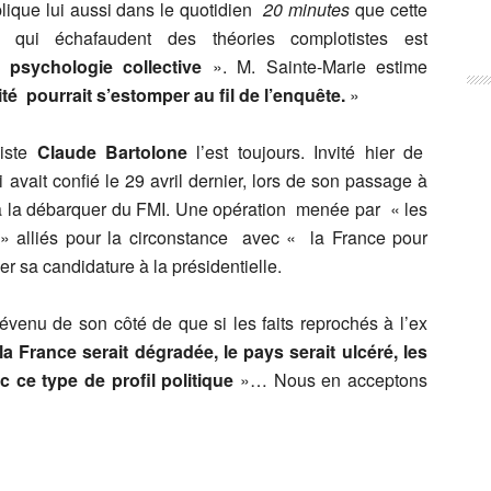
xplique lui aussi dans le quotidien
20 minutes
que cette
s qui échafaudent des théories complotistes est
 psychologie collective
». M. Sainte-Marie estime
té pourrait s’estomper au fil de l’enquête.
»
liste
Claude Bartolone
l’est toujours. Invité hier de
 avait confié le 29 avril dernier, lors de son passage à
à la débarquer du FMI. Une opération menée par « les
» alliés pour la circonstance avec « la France pour
er sa candidature à la présidentielle.
enu de son côté de que si les faits reprochés à l’ex
la France serait dégradée, le pays serait ulcéré, les
c ce type de profil politique
»… Nous en acceptons