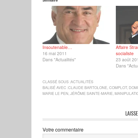
Similaire
Insoutenable…
Affaire Str
16 mai 2011
socialiste
Dans "Actualités"
23 août 20
Dans "Actua
CLASSÉ SOUS :
ACTUALITÉS
BALISÉ AVEC :
CLAUDE BARTOLONE
,
COMPLOT
,
DOM
MARIE LE PEN
,
JÉRÔME SAINTE-MARIE
,
MANIPULATI
LAISS
Votre commentaire