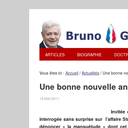
ARTICLES
BIOGRAPHIE
DOCTR
Vous êtes ici :
Accueil
/
Actualités
/
Une bonne no
Une bonne nouvelle a
19 MAI 2011
Invité
interrogée sans surprise sur l’affaire 
dénoncer « la mansuétude » dont cet 