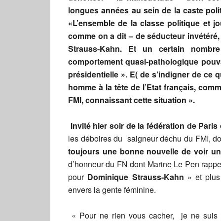
longues années au sein de la caste polit
«L’ensemble de la classe politique et 
comme on a dit – de séducteur invétéré
Strauss-Kahn. Et un certain nombre
comportement quasi-pathologique pouv
présidentielle ». E( de s’indigner de ce 
homme à la tête de l’Etat français, comme
FMI, connaissant cette situation ».
Invité hier soir de la fédération de Pari
les déboires du saigneur déchu du FMI, dont
toujours une bonne nouvelle de voir u
d’honneur du FN dont Marine Le Pen rappel
pour
Dominique Strauss-Kahn
» et plus 
envers la gente féminine.
« Pour ne rien vous cacher, je ne suis 