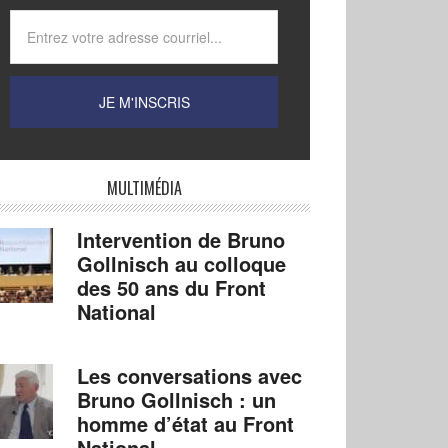
MULTIMÉDIA
Intervention de Bruno
Gollnisch au colloque
des 50 ans du Front
National
Les conversations avec
Bruno Gollnisch : un
homme d’état au Front
National