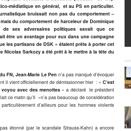
ico-médiatique en général, et au PS en particulier.
journalistique bruissait non pas du comportement –
, mais du comportement de harceleur de Dominique
 de ses adversaires politiques savait que ce
ait être un avantage pour eux dans une campagne
que les partisans de DSK « étaient prêts à porter cet
 Nicolas Sarkozy a été prêt à le mettre à la tête du
s du FN, Jean-Marie Le Pen
n’a pas manqué d’évoquer
 il vient officiellement de démissionner hier : «
C’est
n voyou avec des menottes
» a déclaré le président
ait ce matin qu’il «n’a pas beaucoup de considération
particulièrement d’ailleurs pour les hommes violents
pas étonné (par le scandale Strauss-Kahn) a encore