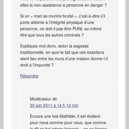
elles la non-assistance à personne en danger ?
Si un « mari se montre brutal », c’est-à-dire s’il
porte atteinte à l’intégrité physique d’une
personne, ne doit-il pas être PUNI, au même
titre que tous les autres criminels ?
Expliquez-moi donc, selon la sagesse
traditionnelle, en quoi le fait que ces exactions
aient lieu entre les murs d’une maison donne-t-il
droit à l’impunité ?
Répondre
Modérateur
dit
30 juin 2011 à 14 h 12 min
Encore une fois Mathilde, il est évident
pour nous comme pour vous, que comme
le dit ce bel adage français « on ne frappe