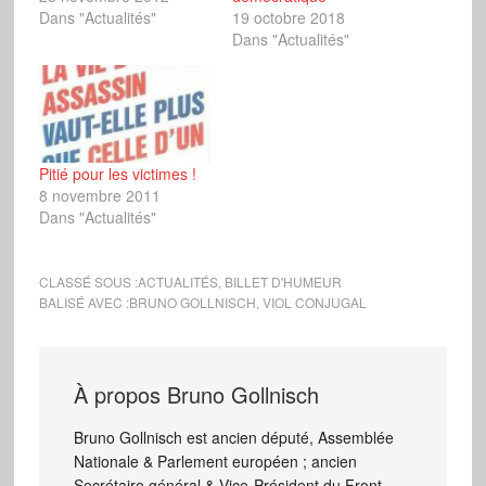
Dans "Actualités"
19 octobre 2018
Dans "Actualités"
Pitié pour les victimes !
8 novembre 2011
Dans "Actualités"
CLASSÉ SOUS :
ACTUALITÉS
,
BILLET D'HUMEUR
BALISÉ AVEC :
BRUNO GOLLNISCH
,
VIOL CONJUGAL
À propos
Bruno Gollnisch
Bruno Gollnisch est ancien député, Assemblée
Nationale & Parlement européen ; ancien
Secrétaire général & Vice-Président du Front