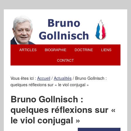
ARTICLES
BIOGRAPHIE
DOCTRINE
LIENS
CONTACT
Vous êtes ici :
Accueil
/
Actualités
/
Bruno Gollnisch :
quelques réflexions sur « le viol conjugal »
Bruno Gollnisch :
quelques réflexions sur «
le viol conjugal »