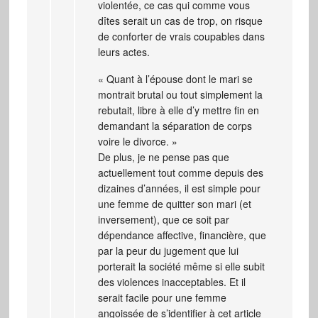
violentée, ce cas qui comme vous
dîtes serait un cas de trop, on risque
de conforter de vrais coupables dans
leurs actes.
« Quant à l’épouse dont le mari se
montrait brutal ou tout simplement la
rebutait, libre à elle d’y mettre fin en
demandant la séparation de corps
voire le divorce. »
De plus, je ne pense pas que
actuellement tout comme depuis des
dizaines d’années, il est simple pour
une femme de quitter son mari (et
inversement), que ce soit par
dépendance affective, financière, que
par la peur du jugement que lui
porterait la société même si elle subit
des violences inacceptables. Et il
serait facile pour une femme
angoissée de s’identifier à cet article