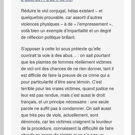
Réduire le viol conjugal, hélas existant – et
quelquefois prouvable, car assorti d’autres
violences physiques – à de « l’empressement »,
voilà bien un exemple d’impartialité et un degré
de réflexion politique brillant.
S’opposer à cette loi sous prétexte qu’elle
ouvrirait la voie à des abus… : on sait pourtant
que les plaintes de femmes réellement victimes
de viol ont des chances de ne rien donner, tant il
est difficile de faire la preuve de ce crime qui a
pour particularité d’être sans témoin. C’est
terrible pour les vraies victimes, quand justice ne
leur est pas rendue, mais c’est aussi le droit
français, et un principe nécessaire : une seule
parole ne suffit pas à condamner. On sait aussi
que très peu de viols, actuellement, sont
dénoncés, car les victimes craignent la lourdeur
de la procédure, connaissent la difficulté de faire
aboutir ce genre de plainte si on n’a pas un