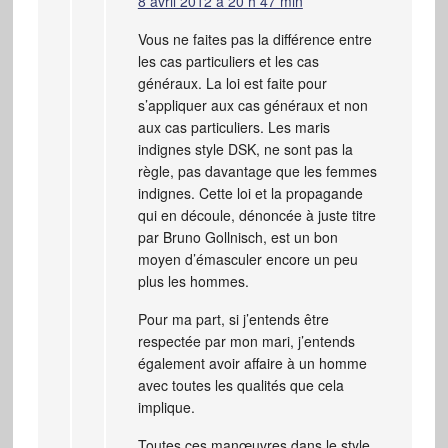
8 avril 2012 à 20 h 47 min
Vous ne faites pas la différence entre
les cas particuliers et les cas
généraux. La loi est faite pour
s’appliquer aux cas généraux et non
aux cas particuliers. Les maris
indignes style DSK, ne sont pas la
règle, pas davantage que les femmes
indignes. Cette loi et la propagande
qui en découle, dénoncée à juste titre
par Bruno Gollnisch, est un bon
moyen d’émasculer encore un peu
plus les hommes.
Pour ma part, si j’entends être
respectée par mon mari, j’entends
également avoir affaire à un homme
avec toutes les qualités que cela
implique.
Toutes ces manœuvres dans le style