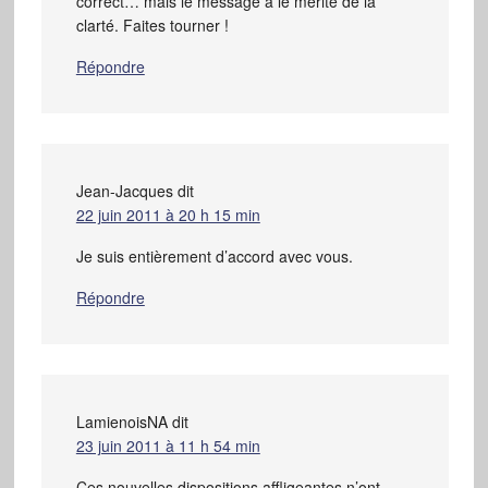
correct… mais le message a le mérite de la
clarté. Faites tourner !
Répondre
Jean-Jacques
dit
22 juin 2011 à 20 h 15 min
Je suis entièrement d’accord avec vous.
Répondre
LamienoisNA
dit
23 juin 2011 à 11 h 54 min
Ces nouvelles dispositions affligeantes n’ont