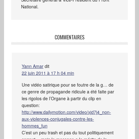
National.
COMMENTAIRES
Yann Amar
dit
22 juin 2011 à 17 h 04 min
Une vidéo satirique pour se foutre de la g… de
ce genre de propagande ridicule a été faite par
les rigolos de l’Organe à partir du clip en
question:
http://www.dailymotion.com/video/xjd7j4_non-
aux-violences-conjugales-contre-les-
hommes_fun
C’est un peu trash et pas du tout politiquement