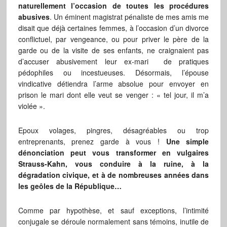
naturellement l’occasion de toutes les procédures
abusives
. Un éminent magistrat pénaliste de mes amis me
disait que déjà certaines femmes, à l’occasion d’un divorce
conflictuel, par vengeance, ou pour priver le père de la
garde ou de la visite de ses enfants, ne craignaient pas
d’accuser abusivement leur ex-mari de pratiques
pédophiles ou incestueuses. Désormais, l’épouse
vindicative détiendra l’arme absolue pour envoyer en
prison le mari dont elle veut se venger : « tel jour, il m’a
violée ».
Epoux volages, pingres, désagréables ou trop
entreprenants, prenez garde à vous !
Une simple
dénonciation peut vous transformer en vulgaires
Strauss-Kahn, vous conduire à la ruine, à la
dégradation civique, et à de nombreuses années dans
les geôles de la République…
Comme par hypothèse, et sauf exceptions, l’intimité
conjugale se déroule normalement sans témoins, inutile de