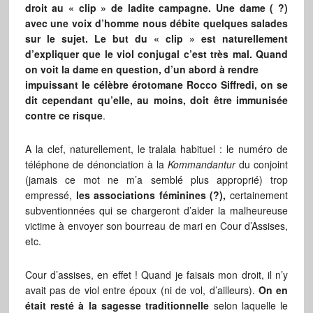
droit au « clip » de ladite campagne. Une dame ( ?)
avec une voix d’homme nous débite quelques salades
sur le sujet. Le but du « clip » est naturellement
d’expliquer que le viol conjugal c’est très mal. Quand
on voit la dame en question, d’un abord à rendre
impuissant le célèbre érotomane Rocco Siffredi, on se
dit cependant qu’elle, au moins, doit être immunisée
contre ce risque
.
A la clef, naturellement, le tralala habituel : le numéro de
téléphone de dénonciation à la
Kommandantur
du conjoint
(jamais ce mot ne m’a semblé plus approprié) trop
empressé,
les associations féminines (?),
certainement
subventionnées qui se chargeront d’aider la malheureuse
victime à envoyer son bourreau de mari en Cour d’Assises,
etc.
Cour d’assises, en effet ! Quand je faisais mon droit, il n’y
avait pas de viol entre époux (ni de vol, d’ailleurs).
On en
était resté à la sagesse traditionnelle
selon laquelle le