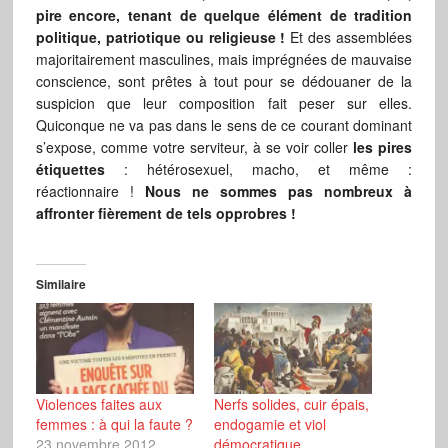
pire encore, tenant de quelque élément de tradition
politique, patriotique ou religieuse !
Et des assemblées
majoritairement masculines, mais imprégnées de mauvaise
conscience, sont prêtes à tout pour se dédouaner de la
suspicion que leur composition fait peser sur elles.
Quiconque ne va pas dans le sens de ce courant dominant
s’expose, comme votre serviteur, à se voir coller
les pires
étiquettes
: hétérosexuel, macho, et même :
réactionnaire !
Nous ne sommes pas nombreux à
affronter fièrement de tels opprobres !
Similaire
Violences faites aux
Nerfs solides, cuir épais,
femmes : à qui la faute ?
endogamie et viol
23 novembre 2012
démocratique