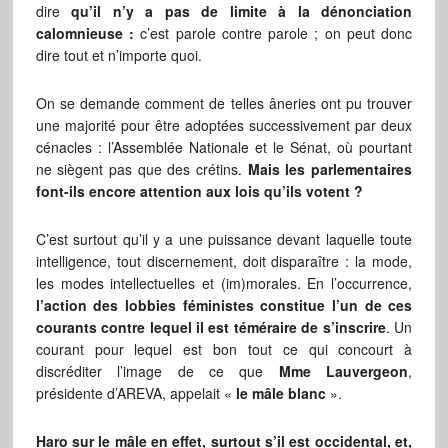
dire
qu’il n’y a pas de limite à la dénonciation
calomnieuse :
c’est parole contre parole ; on peut donc
dire tout et n’importe quoi.
On se demande comment de telles âneries ont pu trouver
une majorité pour être adoptées successivement par deux
cénacles : l’Assemblée Nationale et le Sénat, où pourtant
ne siègent pas que des crétins.
Mais les parlementaires
font-ils encore attention aux lois qu’ils votent ?
C’est surtout qu’il y a une puissance devant laquelle toute
intelligence, tout discernement, doit disparaître : la mode,
les modes intellectuelles et (im)morales. En l’occurrence,
l’action des lobbies féministes constitue l’un de ces
courants contre lequel il est téméraire de s’inscrire
. Un
courant pour lequel est bon tout ce qui concourt à
discréditer l’image de ce que
Mme Lauvergeon
,
présidente d’AREVA, appelait «
le mâle blanc
».
Haro sur le mâle en effet, surtout s’il est occidental, et,