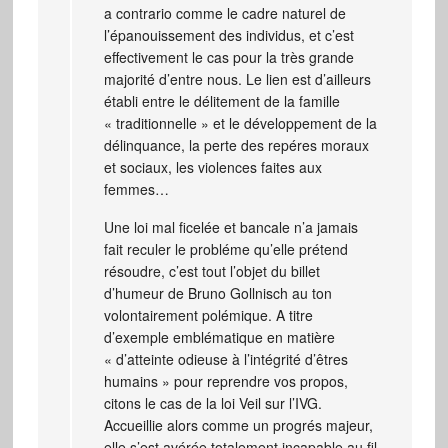
a contrario comme le cadre naturel de
l’épanouissement des individus, et c’est
effectivement le cas pour la très grande
majorité d’entre nous. Le lien est d’ailleurs
établi entre le délitement de la famille
« traditionnelle » et le développement de la
délinquance, la perte des repéres moraux
et sociaux, les violences faites aux
femmes…
Une loi mal ficelée et bancale n’a jamais
fait reculer le probléme qu’elle prétend
résoudre, c’est tout l’objet du billet
d’humeur de Bruno Gollnisch au ton
volontairement polémique. A titre
d’exemple emblématique en matière
« d’atteinte odieuse à l’intégrité d’êtres
humains » pour reprendre vos propos,
citons le cas de la loi Veil sur l’IVG.
Accueillie alors comme un progrés majeur,
elle s’est avérée totalement incapable au fil