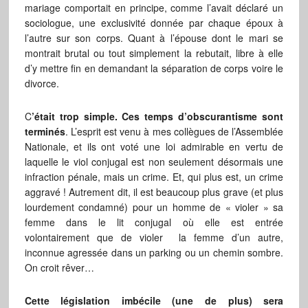
mariage comportait en principe, comme l’avait déclaré un
sociologue, une exclusivité donnée par chaque époux à
l’autre sur son corps. Quant à l’épouse dont le mari se
montrait brutal ou tout simplement la rebutait, libre à elle
d’y mettre fin en demandant la séparation de corps voire le
divorce.
C
’était trop simple. Ces temps d’obscurantisme sont
terminés
. L’esprit est venu à mes collègues de l’Assemblée
Nationale, et ils ont voté une loi admirable en vertu de
laquelle le viol conjugal est non seulement désormais une
infraction pénale, mais un crime. Et, qui plus est, un crime
aggravé ! Autrement dit, il est beaucoup plus grave (et plus
lourdement condamné) pour un homme de « violer » sa
femme dans le lit conjugal où elle est entrée
volontairement que de violer la femme d’un autre,
inconnue agressée dans un parking ou un chemin sombre.
On croit rêver…
Cette législation imbécile (une de plus) sera