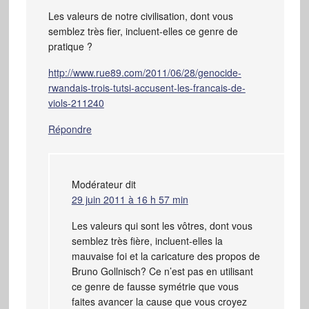
Les valeurs de notre civilisation, dont vous
semblez très fier, incluent-elles ce genre de
pratique ?
http://www.rue89.com/2011/06/28/genocide-
rwandais-trois-tutsi-accusent-les-francais-de-
viols-211240
Répondre
Modérateur
dit
29 juin 2011 à 16 h 57 min
Les valeurs qui sont les vôtres, dont vous
semblez très fière, incluent-elles la
mauvaise foi et la caricature des propos de
Bruno Gollnisch? Ce n’est pas en utilisant
ce genre de fausse symétrie que vous
faites avancer la cause que vous croyez