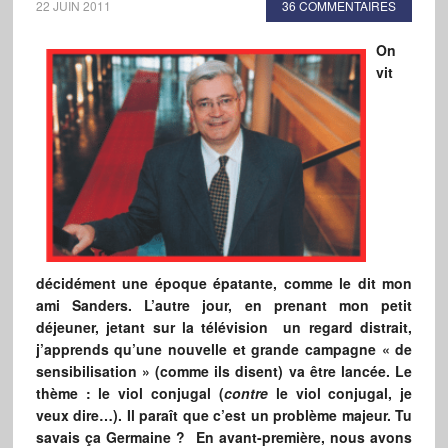
22 JUIN 2011
36 COMMENTAIRES
On
vit
décidément une époque épatante, comme le dit mon
ami Sanders. L’autre jour, en prenant mon petit
déjeuner, jetant sur la télévision un regard distrait,
j’apprends qu’une nouvelle et grande campagne « de
sensibilisation » (comme ils disent) va être lancée. Le
thème : le viol conjugal (
contre
le viol conjugal, je
veux dire…). Il paraît que c’est un problème majeur. Tu
savais ça Germaine ? En avant-première, nous avons