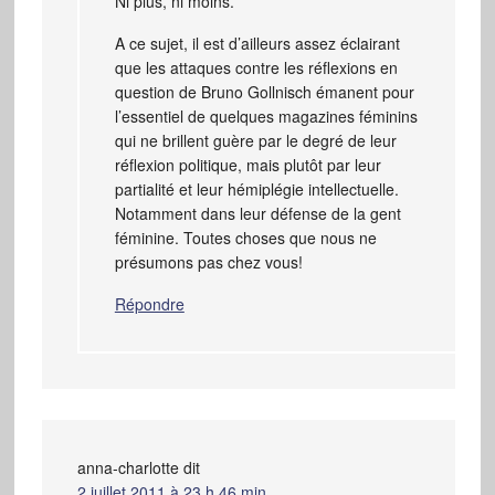
Ni plus, ni moins.
A ce sujet, il est d’ailleurs assez éclairant
que les attaques contre les réflexions en
question de Bruno Gollnisch émanent pour
l’essentiel de quelques magazines féminins
qui ne brillent guère par le degré de leur
réflexion politique, mais plutôt par leur
partialité et leur hémiplégie intellectuelle.
Notamment dans leur défense de la gent
féminine. Toutes choses que nous ne
présumons pas chez vous!
Répondre
anna-charlotte
dit
2 juillet 2011 à 23 h 46 min