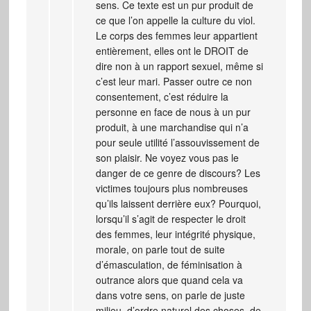
sens. Ce texte est un pur produit de
ce que l’on appelle la culture du viol.
Le corps des femmes leur appartient
entièrement, elles ont le DROIT de
dire non à un rapport sexuel, même si
c’est leur mari. Passer outre ce non
consentement, c’est réduire la
personne en face de nous à un pur
produit, à une marchandise qui n’a
pour seule utilité l’assouvissement de
son plaisir. Ne voyez vous pas le
danger de ce genre de discours? Les
victimes toujours plus nombreuses
qu’ils laissent derrière eux? Pourquoi,
lorsqu’il s’agit de respecter le droit
des femmes, leur intégrité physique,
morale, on parle tout de suite
d’émasculation, de féminisation à
outrance alors que quand cela va
dans votre sens, on parle de juste
milieu, d’ordre naturel des choses, de