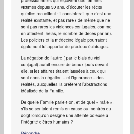
professionnelles qui reçoivent des femmes
victimes depuis 30 ans, d’écouter les récits
qu’elles recueillent : il constaterait que c’est une
réalité existante, et pas rare ( de même que ne
sont pas rares les violences conjugales, comme
en attestent, hélas, le nombre de décès par an).
Les policiers et la médecine légale pourraient
également lui apporter de précieux éclairages.
La négation de l’autre ( par le biais du viol
conjugal) aurait encore de beaux jours devant
elle, si les affaires étaient laissées à ceux qui
sont dans la négation – et l’ignorance – des
réalités, auxquelles ils préfèrent l’abstractions
idéalisée de la Famille.
De quelle Famille parle-t-on, et de quel « mâle »,
s’ils se sentaient remis en cause ou montrés du
doigt lorsqu’on désigne une atteinte odieuse à
l’intégrité d’êtres humains ?
Répondre