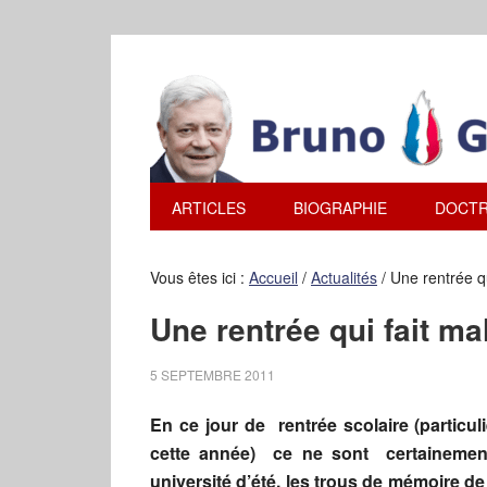
ARTICLES
BIOGRAPHIE
DOCTR
Vous êtes ici :
Accueil
/
Actualités
/
Une rentrée qu
Une rentrée qui fait ma
5 SEPTEMBRE 2011
En ce jour de rentrée scolaire (partic
cette année) ce ne sont certainement
université d’été, les trous de mémoire 