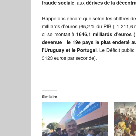
fraude sociale
, aux
dérives de la décentra
Rappelons encore que selon les chiffres de 
milliards d’euros (65,2 % du PIB ), 1 211,6 m
ci se montait à
1646,1 milliards d’euros 
devenue le 19e pays le plus endetté au
l’Uruguay et le Portugal
. Le Déficit public
3123 euros par seconde).
Similaire