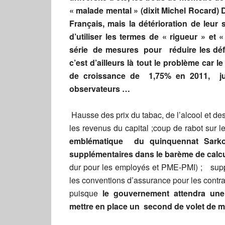
« malade mental » (dixit Michel Rocard) 
Français, mais la détérioration de leur
d’utiliser les termes de « rigueur » et 
série de mesures pour réduire les défic
c’est d’ailleurs là tout le problème ca
de croissance de 1,75% en 2011, jug
observateurs …
Hausse des prix du tabac, de l’alcool et d
les revenus du capital ;coup de rabot sur 
emblématique du quinquennat Sark
supplémentaires dans le barème de calc
dur pour les employés et PME-PMI) ; suppre
les conventions d’assurance pour les contra
puisque
le gouvernement attendra une
mettre en place un second de volet de 