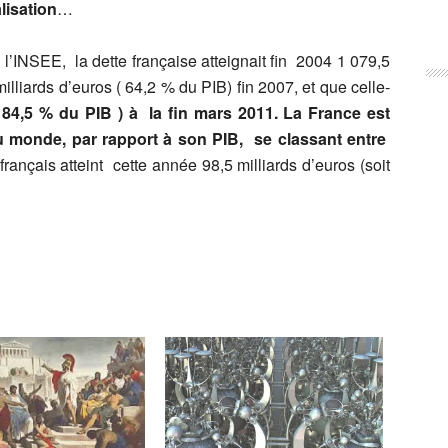
lisation
…
l’INSEE, la dette française atteignait fin 2004 1 079,5
illiards d’euros ( 64,2 % du PIB) fin 2007, et que celle-
( 84,5 % du PIB ) à la fin mars 2011. La France est
 monde, par rapport à son PIB, se classant entre
 français atteint cette année 98,5 milliards d’euros (soit