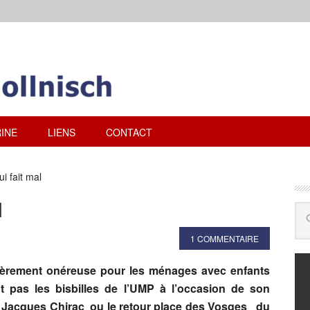
INE
LIENS
CONTACT
i fait mal
l
1 COMMENTAIRE
ulièrement onéreuse pour les ménages avec enfants
 pas les bisbilles de l’UMP à l’occasion de son
de Jacques Chirac ou le retour place des Vosges du