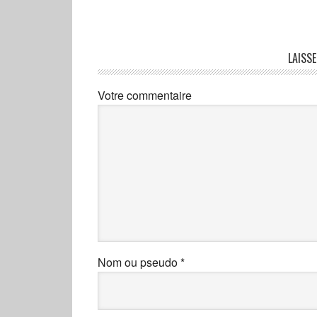
LAISS
Votre commentaire
Nom ou pseudo
*