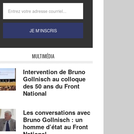
MULTIMÉDIA
Intervention de Bruno
Gollnisch au colloque
des 50 ans du Front
National
Les conversations avec
Bruno Gollnisch : un
homme d’état au Front
National