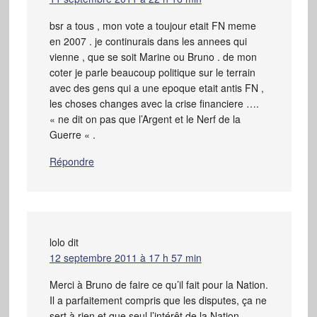
bsr a tous , mon vote a toujour etait FN meme
en 2007 . je continurais dans les annees qui
vienne , que se soit Marine ou Bruno . de mon
coter je parle beaucoup politique sur le terrain
avec des gens qui a une epoque etait antis FN ,
les choses changes avec la crise financiere ….
« ne dit on pas que l’Argent et le Nerf de la
Guerre « .
Répondre
lolo
dit
12 septembre 2011 à 17 h 57 min
Merci à Bruno de faire ce qu’il fait pour la Nation.
Il a parfaitement compris que les disputes, ça ne
sert à rien et que seul l’intérêt de la Nation