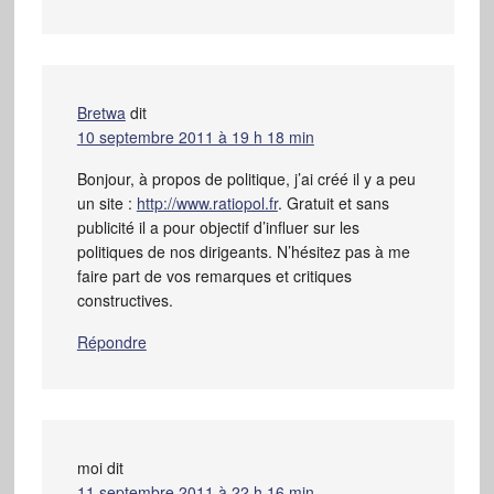
Bretwa
dit
10 septembre 2011 à 19 h 18 min
Bonjour, à propos de politique, j’ai créé il y a peu
un site :
http://www.ratiopol.fr
. Gratuit et sans
publicité il a pour objectif d’influer sur les
politiques de nos dirigeants. N’hésitez pas à me
faire part de vos remarques et critiques
constructives.
Répondre
moi
dit
11 septembre 2011 à 22 h 16 min