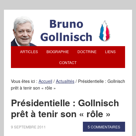
ARTICLES
BIOGRAPHIE
DOCTRINE
LIENS
CONTACT
Vous êtes ici :
Accueil
/
Actualités
/
Présidentielle : Gollnisch
prêt à tenir son « rôle »
Présidentielle : Gollnisch
prêt à tenir son « rôle »
9 SEPTEMBRE 2011
5 COMMENTAIRES