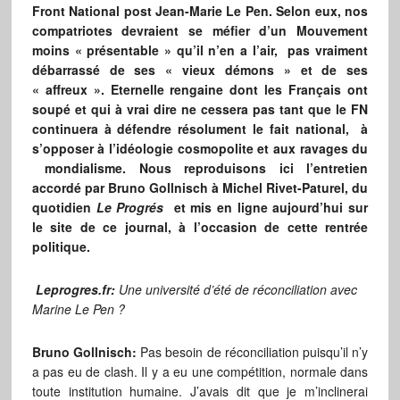
Front National post Jean-Marie Le Pen. Selon eux, nos
compatriotes devraient se méfier d’un Mouvement
moins « présentable » qu’il n’en a l’air, pas vraiment
débarrassé de ses « vieux démons » et de ses
« affreux ». Eternelle rengaine dont les Français ont
soupé et qui à vrai dire ne cessera pas tant que le FN
continuera à défendre résolument le fait national, à
s’opposer à l’idéologie cosmopolite et aux ravages du
mondialisme. Nous reproduisons ici l’entretien
accordé par Bruno Gollnisch à Michel Rivet-Paturel, du
quotidien
Le Progrés
et mis en ligne aujourd’hui sur
le site de ce journal, à l’occasion de cette rentrée
politique.
Leprogres.fr:
Une université d’été de réconciliation avec
Marine Le Pen ?
Bruno Gollnisch:
Pas besoin de réconciliation puisqu’il n’y
a pas eu de clash. Il y a eu une compétition, normale dans
toute institution humaine. J’avais dit que je m’inclinerai