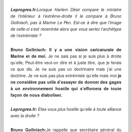
Leprogres.fr:
Lorsque Harlem Désir compare le ministre
de l’intérieur à l’extrême-droite il le compare à Bruno
Gollnisch, pas à Marine Le Pen. Est-ce à dire que l’image
de celle-ci s’est recentrée alors que vous seriez l’archétype
de l’extrémiste ?
Bruno Gollnisch: Il y a une vision caricaturale de
Marine et de moi
. Je ne sais pas si je suis plus à droite
qu’elle, Peut-être veut-on dire et à juste titre, que je ferais
ce que dis. Je ne suis pas un doctrinaire mais j’ai une
doctrine. Je ne suis pas plus extrémiste qu’elle mais moi
je
ne considère pas utile d’essayer de donner des gages
à un environnement hostile qui s’efforcera de toute
façon de nous diaboliser.
Leprogres.fr:
Etes-vous plus hostile qu’elle à toute alliance
avec la droite ?
Bruno Gollnisch:
Je rappelle que secrétaire général du