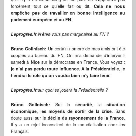
forcément tout ce qu’elle fait ou dit.
Cela ne nous
empêche pas de travailler en bonne intelligence au
parlement européen et au FN.
Leprogres.fr:
N’êtes-vous pas marginalisé au FN ?
Bruno Gollnisch:
Un certain nombre de mes amis ont été
cooptés au bureau du FN, On m’a demandé d’intervenir
samedi à
Nice
sur la démocratie en France. Vous voyez :
je n’ai pas perdu toute influence. A la Présidentielle, je
tiendrai le rôle qu’on voudra bien m’y faire tenir.
Leprogres.fr:
sur quoi se jouera la Présidentielle ?
Bruno Gollnisch:
Sur la
sécurité
, la
situation
économique
,
les moyens de sortir de la crise
. Sans
doute aussi sur
le déclin du rayonnement de la France
.
Il y a un rejet inconscient de la mondialisation chez les
Français.