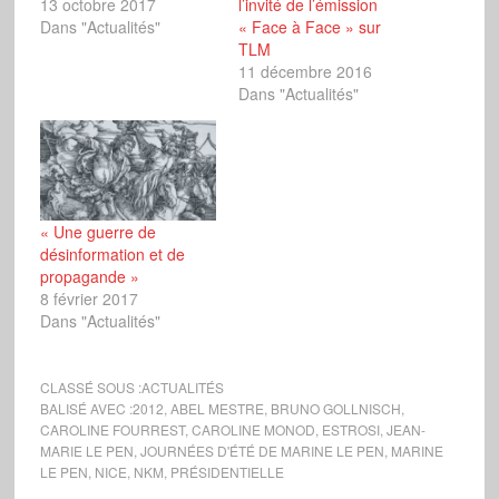
13 octobre 2017
l’invité de l’émission
Dans "Actualités"
« Face à Face » sur
TLM
11 décembre 2016
Dans "Actualités"
« Une guerre de
désinformation et de
propagande »
8 février 2017
Dans "Actualités"
CLASSÉ SOUS :
ACTUALITÉS
BALISÉ AVEC :
2012
,
ABEL MESTRE
,
BRUNO GOLLNISCH
,
CAROLINE FOURREST
,
CAROLINE MONOD
,
ESTROSI
,
JEAN-
MARIE LE PEN
,
JOURNÉES D'ÉTÉ DE MARINE LE PEN
,
MARINE
LE PEN
,
NICE
,
NKM
,
PRÉSIDENTIELLE