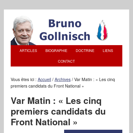
ARTICLES
BIOGRAPHIE
DOCTRINE
LIENS
CONTACT
Vous êtes ici :
Accueil
/
Archives
/
Var Matin : « Les cinq
premiers candidats du Front National »
Var Matin : « Les cinq
premiers candidats du
Front National »