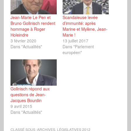
Jean-Marie Le Pen et
Scandaleuse levée
Bruno Gollnisch rendent
d’immunité: après
hommage à Roger
Marine et Mylène, Jean-
Holeindre
Marie !
3 février 2020
13 juillet 2017
Dans "Actualités"
Dans "Parlement
européen"
Gollnisch répond aux
questions de Jean-
Jacques Bourdin
9 avril 2015
Dans "Actualités"
CLASSÉ SOUS :
ARCHIVES
,
LÉGISLATIVES 2012