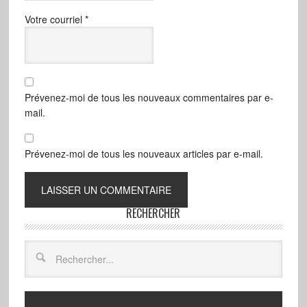
Votre courriel
*
Prévenez-moi de tous les nouveaux commentaires par e-
mail.
Prévenez-moi de tous les nouveaux articles par e-mail.
RECHERCHER