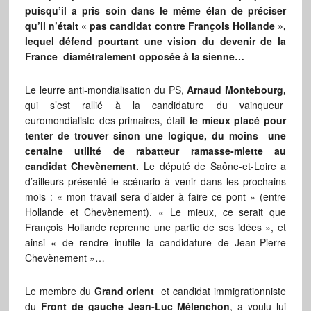
puisqu’il a pris soin dans le même élan de préciser
qu’il n’était « pas candidat contre François Hollande »,
lequel défend pourtant une vision du devenir de la
France diamétralement opposée à la sienne…
Le leurre anti-mondialisation du PS,
Arnaud Montebourg,
qui s’est rallié à la candidature du vainqueur
euromondialiste des primaires, était
le mieux placé pour
tenter de trouver sinon une logique, du moins une
certaine utilité de rabatteur ramasse-miette au
candidat Chevènement.
Le député de Saône-et-Loire a
d’ailleurs présenté le scénario à venir dans les prochains
mois : « mon travail sera d’aider à faire ce pont » (entre
Hollande et Chevènement). « Le mieux, ce serait que
François Hollande reprenne une partie de ses idées », et
ainsi « de rendre inutile la candidature de Jean-Pierre
Chevènement »…
Le membre du
Grand orient
et candidat immigrationniste
du
Front de gauche
Jean-Luc Mélenchon
, a voulu lui