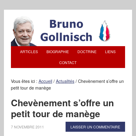
ARTICLES
BIOGRAPHIE
DOCTRINE
LIENS
CONTACT
Vous êtes ici :
Accueil
/
Actualités
/
Chevènement s’offre un
petit tour de manège
Chevènement s’offre un
petit tour de manège
7 NOVEMBRE 2011
LAISSER UN COMMENTAIRE