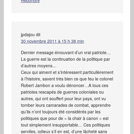
Répondre
jpdajou
dit
30 novembre 2011 à 15 h 38 min
Dernier message émouvant d’un vrai patriote…
La guerre est la continuation de la politique par
d’autres moyens…
Ceux qui aiment et s’intéressent particulièrement
à l’histoire, savent très bien ce que feu le colonel
Robert Jambon a voulu dénoncer…A tous ces
patriotes rescapés de guerres coloniales ou
autres, qui ont souffert pour leur pays, ont vu
tomber leurs camarades de combat, apprendre
qu’ils n’ont toujours été considérés par les
politiques que pour de « la chair à canon » est
tout simplement insupportable… Ces politiques
serviles, odieux s’il en est, d’une lâcheté sans