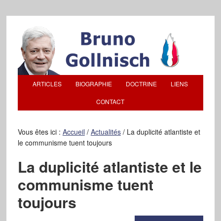
ARTICLES
BIOGRAPHIE
DOCTRINE
LIENS
CONTACT
Vous êtes ici :
Accueil
/
Actualités
/
La duplicité atlantiste et
le communisme tuent toujours
La duplicité atlantiste et le
communisme tuent
toujours