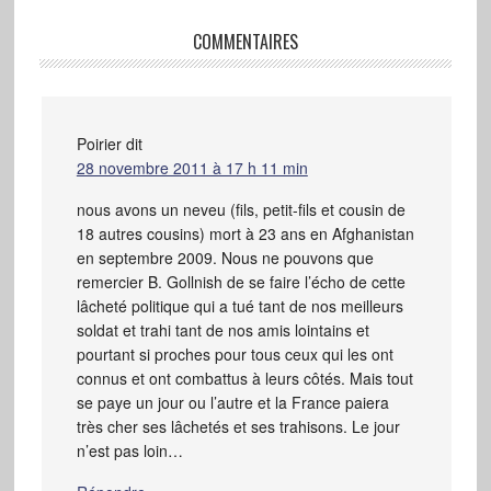
COMMENTAIRES
Poirier
dit
28 novembre 2011 à 17 h 11 min
nous avons un neveu (fils, petit-fils et cousin de
18 autres cousins) mort à 23 ans en Afghanistan
en septembre 2009. Nous ne pouvons que
remercier B. Gollnish de se faire l’écho de cette
lâcheté politique qui a tué tant de nos meilleurs
soldat et trahi tant de nos amis lointains et
pourtant si proches pour tous ceux qui les ont
connus et ont combattus à leurs côtés. Mais tout
se paye un jour ou l’autre et la France paiera
très cher ses lâchetés et ses trahisons. Le jour
n’est pas loin…