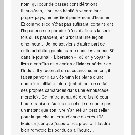
nom, qui pour de basses considérations
financières, n’ont pas hésité à vendre leur
propre pays, ne méritent pas le nom d’homme .
Et comme si ce n’était pas suffisant, certains ont
l’impudence de parader (c’est d’ailleurs la seule
fois où ils paradent) en arborant une légion
d’honneur… Je me souviens d’autre part de
cette publicité ignoble, parue dans les années 80
dans le journal « Libération », où on y voyait le
livre à paraître d’un ancien officier supérieur de
l’Indo….Il y racontait en substance comment, il
faisait parvenir au viêt-minh les plans d’une
opération militaire future (entraînant de ce fait
ses propres camarades dans une embuscade
mortelle) ..Ce traître aurait dù être fusillé pour
haute-trahison. Au lieu de cela, je ne doute pas
un instant que son livre n’ait été un best-seller
pour la gauche miterrandienne d’aprés 1981…
Mais un jour que j’espère très proche, il faudra
bien remettre les pendules à l’heure…