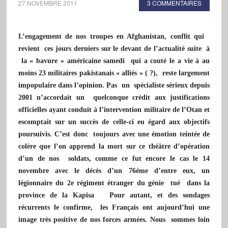
27 NOVEMBRE 2011
3 COMMENTAIRES
L’engagement de nos troupes en Afghanistan, conflit qui
revient ces jours derniers sur le devant de l’actualité suite à
la « bavure » américaine samedi qui a couté le a vie à au
moins 23 militaires pakistanais « alliés » ( ?), reste largement
impopulaire dans l’opinion. Pas un spécialiste sérieux depuis
2001 n’accordait un quelconque crédit aux justifications
officielles ayant conduit à l’intervention militaire de l’Otan et
escomptait sur un succès de celle-ci eu égard aux objectifs
poursuivis. C’est donc toujours avec une émotion teintée de
colère que l’on apprend la mort sur ce théâtre d’opération
d’un de nos soldats, comme ce fut encore le cas le 14
novembre avec le décès d’un 76éme d’entre eux,
un
légionnaire du 2e régiment étranger du génie tué dans la
province de la Kapisa Pour autant, et des sondages
récurrents le confirme, les Français ont aujourd’hui une
image très positive de nos forces armées. Nous sommes loin