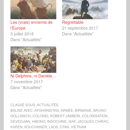
Les (vrais) ennemis de
Regrettable
l’Europe
21 septembre 2017
3 juillet 2018
Dans "Actualités"
Dans "Actualités"
Ni Delphine, ni Danièle…
7 novembre 2017
Dans "Actualités"
CLASSÉ SOUS :
ACTUALITÉS
BALISÉ AVEC :
AFGHANISTAN
,
ARMÉE
,
BIRMANIE
,
BRUNO
GOLLNISCH
,
COLONEL ROBERT JAMBON
,
COLONISATION
,
DEVEDJIAN
,
HMONG
,
INDOCHINE
,
ISAF
,
JACQUES CHIRAC
,
KAREN
,
KOUCHNNER
,
LAOS
,
OTAN
,
VIETNAM