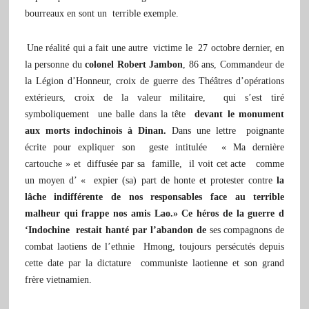
bourreaux en sont un terrible exemple.
Une réalité qui a fait une autre victime le 27 octobre dernier, en
la personne du
colonel Robert Jambon
, 86 ans, Commandeur de
la Légion d’Honneur,
croix de guerre des Théâtres d’opérations
extérieurs, croix de la valeur militaire, qui s’est tiré
symboliquement une balle dans la tête
devant le monument
aux morts indochinois à Dinan.
Dans une lettre poignante
écrite pour expliquer son geste intitulée « Ma dernière
cartouche » et diffusée par sa famille, il voit cet acte comme
un moyen d’ « expier (sa) part de honte et protester contre
la
lâche indifférente de nos responsables face au terrible
malheur qui frappe nos amis Lao.»
Ce héros de la guerre d
‘Indochine restait hanté par l’abandon de
ses compagnons de
combat laotiens de l’ethnie Hmong, toujours persécutés depuis
cette date par la dictature communiste laotienne et son grand
frère vietnamien.