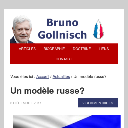
ARTICLES
BIOGRAPHIE
DOCTRINE
LIENS
CONTACT
Vous êtes ici :
Accueil
/
Actualités
/
Un modèle russe?
Un modèle russe?
6 DÉCEMBRE 2011
2 COMMENTAIRES