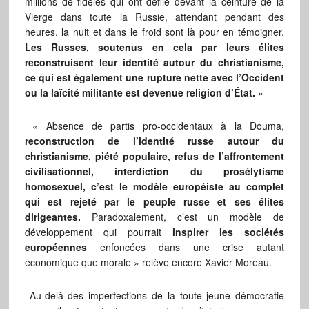
millions de fidèles qui ont défilé devant la ceinture de la
Vierge dans toute la Russie, attendant pendant des
heures, la nuit et dans le froid sont là pour en témoigner.
Les Russes, soutenus en cela par leurs élites
reconstruisent leur identité autour du christianisme,
ce qui est également une rupture nette avec l’Occident
ou la laïcité militante est devenue religion d’État.
»
« Absence de partis pro-occidentaux à la Douma,
reconstruction de l’identité russe autour du
christianisme, piété populaire, refus de l’affrontement
civilisationnel, interdiction du prosélytisme
homosexuel, c’est le modèle européiste au complet
qui est rejeté par le peuple russe et ses élites
dirigeantes.
Paradoxalement, c’est un modèle de
développement qui pourrait
inspirer les sociétés
européennes
enfoncées dans une crise autant
économique que morale » relève encore Xavier Moreau.
Au-delà des imperfections de la toute jeune démocratie