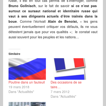
russe, il est en tout cas permis de s’interroger, comme
Bruno Gollnisch
, sur le fait de savoir
si ce n’est pas
surtout ce sursaut national et identitaire russe qui
vaut à ses dirigeants actuels d’être traînés dans la
boue
. Comme l’écrivait
Alain de Benoist,
« les gens
peuvent éventuellement critiquer vos défauts, ils ne vous
détestent jamais que pour vos qualités »; le constat vaut
aussi souvent pour les peuples et les nations…
Similaire
Poutine dans un fauteuil
Des occasions de se
19 mars 2018
taire…
Dans "Actualités"
7 mars 2012
Dans "Actualités"