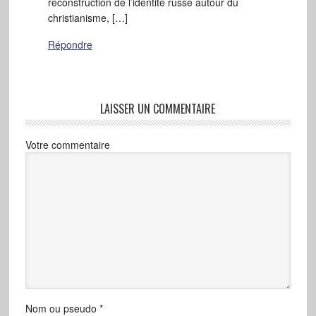
reconstruction de l’identité russe autour du
christianisme, […]
Répondre
LAISSER UN COMMENTAIRE
Votre commentaire
Nom ou pseudo
*