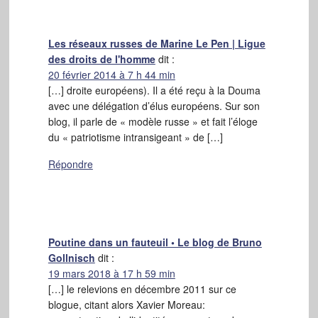
Les réseaux russes de Marine Le Pen | Ligue
des droits de l'homme
dit :
20 février 2014 à 7 h 44 min
[…] droite européens). Il a été reçu à la Douma
avec une délégation d’élus européens. Sur son
blog, il parle de « modèle russe » et fait l’éloge
du « patriotisme intransigeant » de […]
Répondre
Poutine dans un fauteuil • Le blog de Bruno
Gollnisch
dit :
19 mars 2018 à 17 h 59 min
[…] le relevions en décembre 2011 sur ce
blogue, citant alors Xavier Moreau: