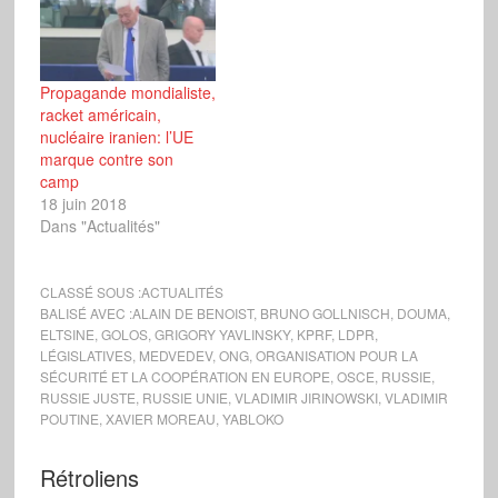
Propagande mondialiste,
racket américain,
nucléaire iranien: l’UE
marque contre son
camp
18 juin 2018
Dans "Actualités"
CLASSÉ SOUS :
ACTUALITÉS
BALISÉ AVEC :
ALAIN DE BENOIST
,
BRUNO GOLLNISCH
,
DOUMA
,
ELTSINE
,
GOLOS
,
GRIGORY YAVLINSKY
,
KPRF
,
LDPR
,
LÉGISLATIVES
,
MEDVEDEV
,
ONG
,
ORGANISATION POUR LA
SÉCURITÉ ET LA COOPÉRATION EN EUROPE
,
OSCE
,
RUSSIE
,
RUSSIE JUSTE
,
RUSSIE UNIE
,
VLADIMIR JIRINOWSKI
,
VLADIMIR
POUTINE
,
XAVIER MOREAU
,
YABLOKO
Rétroliens