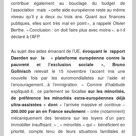
contribue également au bouclage du budget de
l’association mais « cette aide européenne reste au même
niveau qu’il y a deux ou trois ans. Quant aux finances
publiques, elles sont très mal en point », a rappelé Olivier
Berthe. « Conclusion : on doit faire plus avec moins », a-t-il
déclaré à l’AFP.
Au sujet des aides émanant de l’UE,
évoquant le rapport
Daerden
sur la « plateforme européenne contre la
pauvreté et l’exclusion sociale
», Bruno
Gollnisch
relevait le 15 novembre l’accent mis une
nouvelle fois par les euromondialistes sur l’aide et
l’encouragement…à l’immigration. « Comme d’habitude
expliquait-il, ce parlement se focalise
sur les minorités,
de préférence les minorités extra-européennes déjà
ultra-assistées »
dont
« l’arrivée massive et continue –
200.000 par an en France seulement
– crée (notamment)
mécaniquement des tensions sur les loyers d’un parc
immobilier insuffisant. » ; « minorités » qui « bénéficient en
priorité, compte tenu de leurs situations familiales et