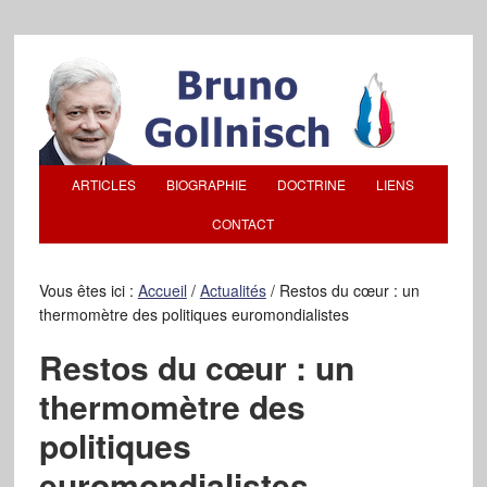
ARTICLES
BIOGRAPHIE
DOCTRINE
LIENS
CONTACT
Vous êtes ici :
Accueil
/
Actualités
/
Restos du cœur : un
thermomètre des politiques euromondialistes
Restos du cœur : un
thermomètre des
politiques
euromondialistes