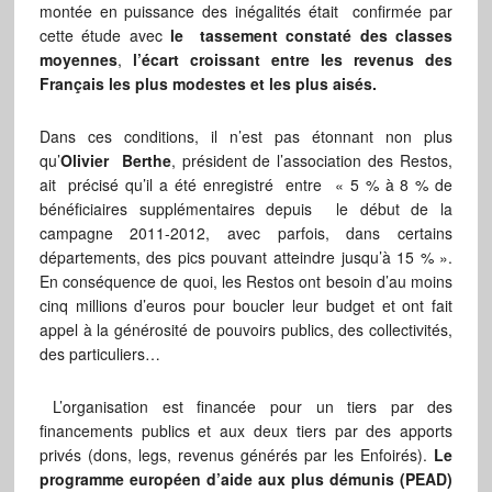
montée en puissance des inégalités était confirmée par
cette étude avec
le tassement constaté des classes
moyennes
,
l’écart croissant entre les revenus des
Français les plus modestes et les plus aisés.
Dans ces conditions, il n’est pas étonnant non plus
qu’
Olivier Berthe
, président de l’association des Restos,
ait précisé qu’il a été enregistré entre « 5 % à 8 % de
bénéficiaires supplémentaires depuis le début de la
campagne 2011-2012, avec parfois, dans certains
départements, des pics pouvant atteindre jusqu’à 15 % ».
En conséquence de quoi, les Restos ont besoin d’au moins
cinq millions d’euros pour boucler leur budget et ont fait
appel à la générosité de pouvoirs publics, des collectivités,
des particuliers…
L’organisation est financée pour un tiers par des
financements publics et aux deux tiers par des apports
privés (dons, legs, revenus générés par les Enfoirés).
Le
programme européen d’aide aux plus démunis (PEAD)