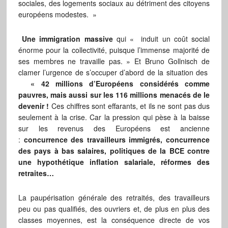
sociales, des logements sociaux au détriment des citoyens
européens modestes. »
Une immigration massive
qui « induit un coût social
énorme pour la collectivité, puisque l’immense majorité de
ses membres ne travaille pas. » Et Bruno Gollnisch de
clamer l’urgence de s’occuper d’abord de la situation des
« 42 millions d’Européens considérés comme
pauvres, mais aussi sur les 116 millions menacés de le
devenir !
Ces chiffres sont effarants, et ils ne sont pas dus
seulement à la crise. Car la pression qui pèse à la baisse
sur les revenus des Européens est ancienne
:
concurrence des travailleurs immigrés, concurrence
des pays à bas salaires, politiques de la BCE contre
une hypothétique inflation salariale, réformes des
retraites…
La paupérisation générale des retraités, des travailleurs
peu ou pas qualifiés, des ouvriers et, de plus en plus des
classes moyennes, est la conséquence directe de vos