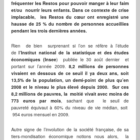
fréquenter les Restos pour pouvoir manger à leur faim
et/ou nourrir leurs enfants. Dans ce contexte de crise
implacable, les Restos du cœur ont enregistré une
hausse de 25 % du nombre de personnes accueillies
pendant les trois dernières années.
Rien de bien surprenant si l’on se réfère à l’étude
de
l’Institut national de la statistique et des études
économiques (Insee
) publiée le 30 août dernier et
portant sur l’année 2009.
8,2 millions de personnes
vivaient en dessous de ce seuil il ya deux ans, soit
13,5% de la population, un demi-point de plus qu’en
2008 et le niveau le plus élevé depuis 2000.
Sur ces
8,2 millions de pauvres, la moitié vivait avec moins de
773 euros par mois
, sachant que le seuil de
pauvreté équivaut à 60% du niveau de vie médian, soit
954 euros mensuel en 2009.
Autre signe de l’involution de la société française, de sa
tiers-mondisation économique notions nous alors, la