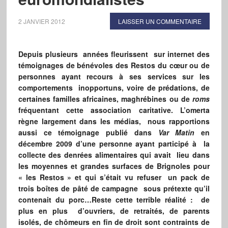
2 JANVIER 2012
LAISSER UN COMMENTAIRE
Depuis plusieurs années fleurissent sur internet des
témoignages de bénévoles des Restos du cœur ou de
personnes ayant recours à ses services sur les
comportements inopportuns, voire de prédations, de
certaines familles africaines, maghrébines ou de
roms
fréquentant cette association caritative. L’omerta
règne largement dans les médias, nous rapportions
aussi ce témoignage publié dans
Var Matin
en
décembre 2009 d’une personne ayant participé à la
collecte des denrées alimentaires qui avait lieu dans
les moyennes et grandes surfaces de Brignoles pour
« les Restos » et qui s’était vu refuser un pack de
trois boîtes de pâté de campagne sous prétexte qu’il
contenait du porc…Reste cette terrible réalité : de
plus en plus d’ouvriers, de retraités, de parents
isolés, de chômeurs en fin de droit sont contraints de