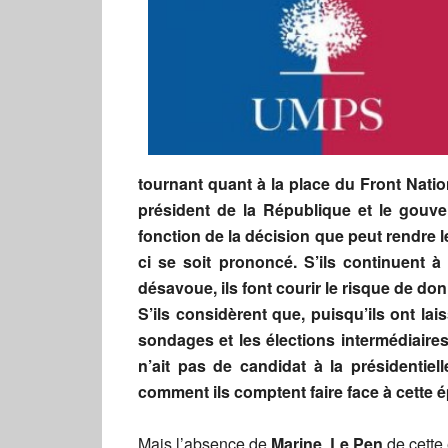
tournant quant à la place du Front Nationa
président de la République et le gouve
fonction de la décision que peut rendre l
ci se soit prononcé. S’ils continuent à
désavoue, ils font courir le risque de do
S’ils considèrent que, puisqu’ils ont lai
sondages et les élections intermédiaires, 
n’ait pas de candidat à la présidentielle
comment ils comptent faire face à cette 
Mais l’absence de
Marine Le Pen
de cette