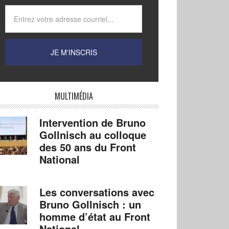
MULTIMÉDIA
Intervention de Bruno
Gollnisch au colloque
des 50 ans du Front
National
Les conversations avec
Bruno Gollnisch : un
homme d’état au Front
National