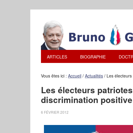
ARTICLES
BIOGRAPHIE
DOCTR
Vous êtes ici :
Accueil
/
Actualités
/
Les électeurs p
Les électeurs patriotes
discrimination positive
6 FÉVRIER 2012