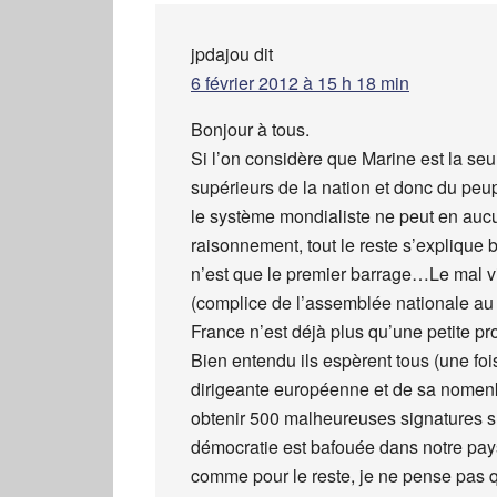
jpdajou
dit
6 février 2012 à 15 h 18 min
Bonjour à tous.
Si l’on considère que Marine est la seu
supérieurs de la nation et donc du peu
le système mondialiste ne peut en aucun
raisonnement, tout le reste s’explique
n’est que le premier barrage…Le mal vie
(complice de l’assemblée nationale au s
France n’est déjà plus qu’une petite pr
Bien entendu ils espèrent tous (une fois
dirigeante européenne et de sa nome
obtenir 500 malheureuses signatures su
démocratie est bafouée dans notre pays
comme pour le reste, je ne pense pas 