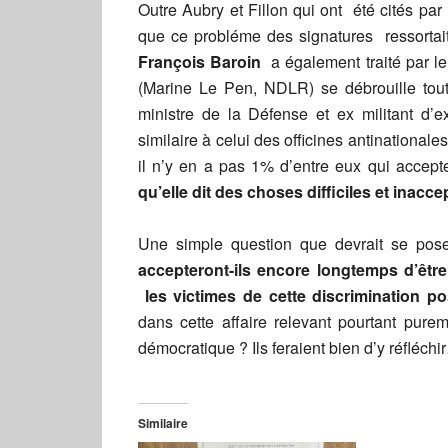
Outre Aubry et Fillon qui ont été cités par
que ce probléme des signatures ressortait 
François Baroin
a également traité par le 
(Marine Le Pen, NDLR) se débrouille toute 
ministre de la Défense et ex militant d’e
similaire à celui des officines antinational
il n’y en a pas 1% d’entre eux qui acce
qu’elle dit des choses difficiles et inacc
Une simple question que devrait se po
accepteront-ils encore longtemps d’êtr
les victimes de cette discrimination po
dans cette affaire relevant pourtant pure
démocratique ? Ils feraient bien d’y réfléch
Similaire