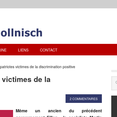
INE
LIENS
CONTACT
atriotes victimes de la discrimination positive
 victimes de la
2 COMMENTAIRES
Même un ancien du précédent