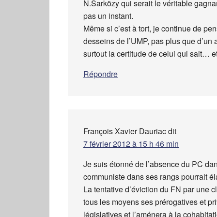
N.Sarközy qui serait le véritable gagna
pas un instant.
Même si c’est à tort, je continue de p
desseins de l’UMP, pas plus que d’un au
surtout la certitude de celui qui sait…
Répondre
François Xavier Dauriac
dit
7 février 2012 à 15 h 46 min
Je suis étonné de l’absence du PC da
communiste dans ses rangs pourrait é
La tentative d’éviction du FN par une c
tous les moyens ses prérogatives et pri
législatives et l’aménera à la cohabita