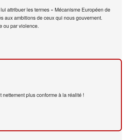
 lui attribuer les termes « Mécanisme Européen de
s aux ambitions de ceux qui nous gouvernent.
e ou par violence.
t nettement plus conforme à la réalité !