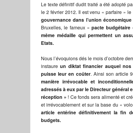
Le texte définitif dudit traité a été adopté
le 2 février 2012. Il est venu « parfaire » 
gouvernance dans l’union économique 
Bruxelles, le fameux «
pacte budgétaire
même médaille qui permettent un assuj
Etats.
Nous l’évoquions dés le mois d’octobre dern
instaure
un diktat financier auquel nos
puisse leur en coûter
. Ainsi son articl
manière irrévocable et inconditionnell
adressés à eux par le Directeur général en
réception »
! Ce fonds sera alimenté et cré
et irrévocablement et sur la base du « volo
article entérine définitivement la fin
budgets.