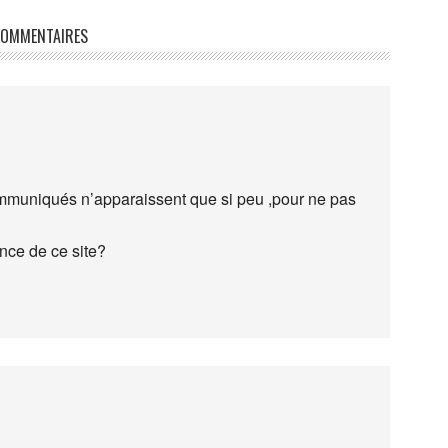
OMMENTAIRES
communiqués n’apparaissent que si peu ,pour ne pas
ence de ce site?