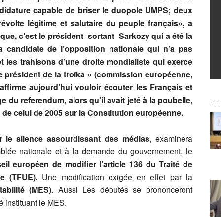
ndidature capable de briser le duopole UMPS; deux
évolte légitime et salutaire du peuple français», a
que, c’est le président sortant Sarkozy qui a été la
a candidate de l’opposition nationale qui n’a pas
t les trahisons d’une droite mondialiste qui exerce
Le président de la troïka » (commission européenne,
ffirme aujourd’hui vouloir écouter les Français et
 du referendum, alors qu’il avait jeté à la poubelle,
t de celui de 2005 sur la Constitution européenne.
r le silence assourdissant des médias
, examinera
blée nationale et à la demande du gouvernement, le
il européen de modifier l’article 136 du Traité de
e (TFUE).
Une modification exigée en effet par la
abilité (MES)
. Aussi Les députés se prononceront
té instituant le MES.