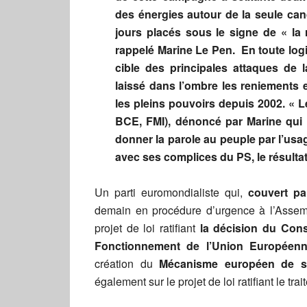
des énergies autour de la seule ca
jours placés sous le signe de « la r
rappelé Marine Le Pen. En toute logi
cible des principales attaques de l
laissé dans l’ombre les reniements e
les pleins pouvoirs depuis 2002. « 
BCE, FMI), dénoncé par Marine qui a
donner la parole au peuple par l’usage
avec ses complices du PS, le résulta
Un parti euromondialiste qui,
couvert pa
demain en procédure d’urgence à l’Assem
projet de loi ratifiant
la décision du Conse
Fonctionnement de l’Union Européenn
création du
Mécanisme européen de st
également sur le projet de loi ratifiant le trai