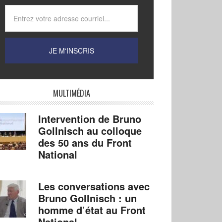
MULTIMÉDIA
Intervention de Bruno
Gollnisch au colloque
des 50 ans du Front
National
Les conversations avec
Bruno Gollnisch : un
homme d’état au Front
National