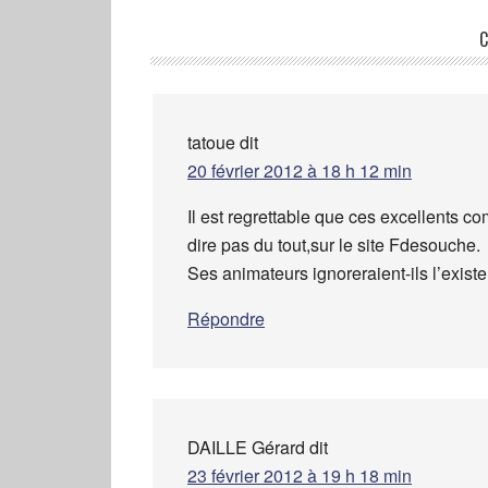
C
tatoue
dit
20 février 2012 à 18 h 12 min
Il est regrettable que ces excellents 
dire pas du tout,sur le site Fdesouche.
Ses animateurs ignoreraient-ils l’exist
Répondre
DAILLE Gérard
dit
23 février 2012 à 19 h 18 min