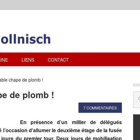
INE
LIENS
CONTACT
able chape de plomb !
pe de plomb !
7 COMMENTAIRES
En présence d’un millier de délégués
té l’occasion d’allumer le deuxième étage de la fusée
jours du premier tour. Deux jours de mobilisation