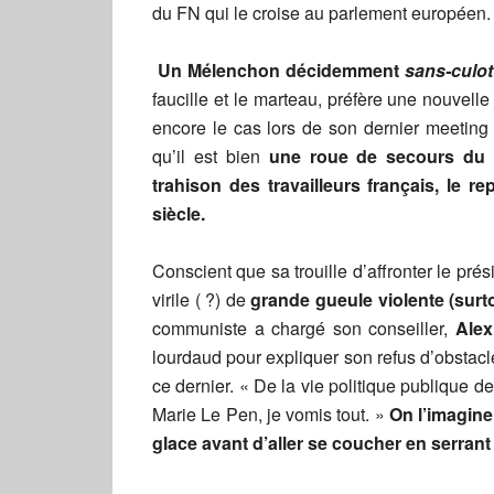
du FN qui le croise au parlement européen.
Un Mélenchon décidemment
sans-culot
faucille et le marteau, préfère une nouvelle 
encore le cas lors de son dernier meetin
qu’il est bien
une roue de secours du sy
trahison des travailleurs français, le r
siècle.
Conscient que sa trouille d’affronter le p
virile ( ?) de
grande gueule violente (sur
communiste a chargé son conseiller,
Alex
lourdaud pour expliquer son refus d’obstac
ce dernier. « De la vie politique publique 
Marie Le Pen, je vomis tout. »
On l’imagine
glace avant d’aller se coucher en serrant