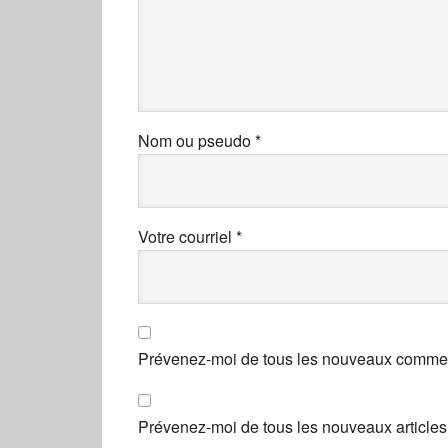
Nom ou pseudo
*
Votre courriel
*
Prévenez-moi de tous les nouveaux comment
Prévenez-moi de tous les nouveaux articles 