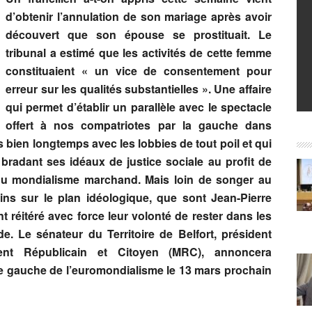
d’obtenir l’annulation de son mariage après avoir
découvert que son épouse se prostituait. Le
tribunal a estimé que les activités de cette femme
constituaient « un vice de consentement pour
erreur sur les qualités substantielles ». Une affaire
qui permet d’établir un parallèle avec le spectacle
offert à nos compatriotes par la gauche dans
 bien longtemps avec les lobbies de tout poil et qui
 bradant ses idéaux de justice sociale au profit de
 du mondialisme marchand. Mais loin de songer au
ns sur le plan idéologique, que sont Jean-Pierre
réitéré avec force leur volonté de rester dans les
e. Le sénateur du Territoire de Belfort, président
nt Républicain et Citoyen (MRC), annoncera
de gauche de l’euromondialisme le 13 mars prochain