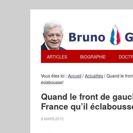
ARTICLES
BIOGRAPHIE
DOCTR
Vous êtes ici :
Accueil
/
Actualités
/
Quand le front
éclabousse!
Quand le front de gauch
France qu’il éclabouss
8 MARS 2012