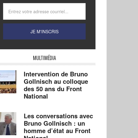
MULTIMÉDIA
Intervention de Bruno
Gollnisch au colloque
des 50 ans du Front
National
Les conversations avec
Bruno Gollnisch : un
homme d’état au Front
National