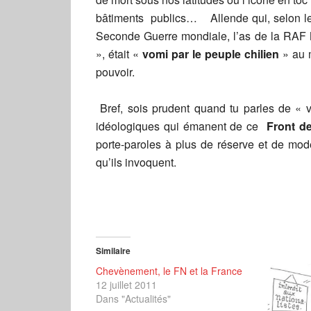
bâtiments publics… Allende qui, selon le
Seconde Guerre mondiale, l’as de la RAF
», était «
vomi par le peuple chilien
» au 
pouvoir.
Bref, sois prudent quand tu parles de 
idéologiques qui émanent de ce
Front d
porte-paroles à plus de réserve et de mode
qu’ils invoquent.
Similaire
Chevènement, le FN et la France
12 juillet 2011
Dans "Actualités"