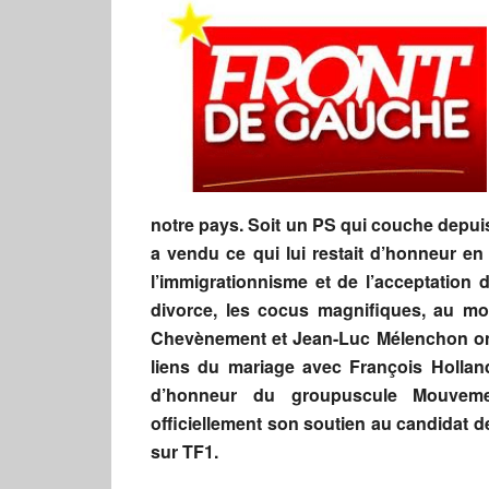
notre pays. Soit un PS qui couche depuis
a vendu ce qui lui restait d’honneur en
l’immigrationnisme et de l’acceptation
divorce, les cocus magnifiques, au moi
Chevènement et Jean-Luc Mélenchon ont 
liens du mariage avec François Holland
d’honneur du groupuscule Mouveme
officiellement son soutien au candidat 
sur TF1.