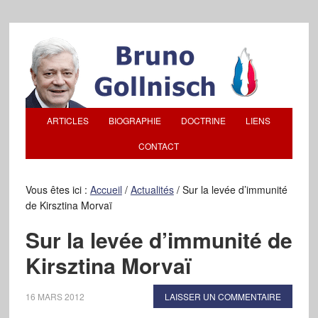
ARTICLES
BIOGRAPHIE
DOCTRINE
LIENS
CONTACT
Vous êtes ici :
Accueil
/
Actualités
/
Sur la levée d’immunité
de Kirsztina Morvaï
Sur la levée d’immunité de
Kirsztina Morvaï
16 MARS 2012
LAISSER UN COMMENTAIRE