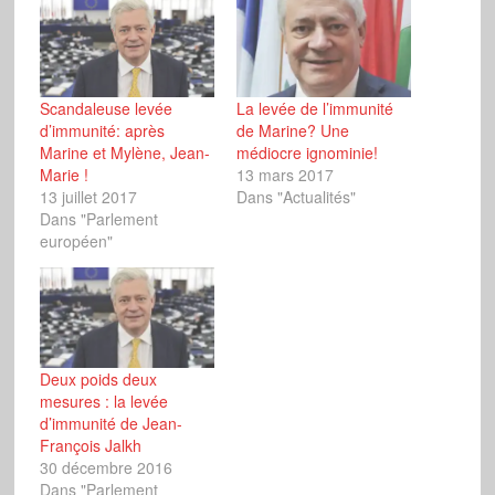
Scandaleuse levée
La levée de l’immunité
d’immunité: après
de Marine? Une
Marine et Mylène, Jean-
médiocre ignominie!
Marie !
13 mars 2017
13 juillet 2017
Dans "Actualités"
Dans "Parlement
européen"
Deux poids deux
mesures : la levée
d’immunité de Jean-
François Jalkh
30 décembre 2016
Dans "Parlement