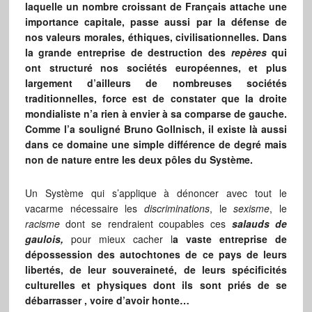
laquelle un nombre croissant de Français attache une
importance capitale, passe aussi par la défense de
nos valeurs morales, éthiques, civilisationnelles. Dans
la grande entreprise de destruction des
repères
qui
ont structuré nos sociétés européennes, et plus
largement d’ailleurs de nombreuses sociétés
traditionnelles, force est de constater que la droite
mondialiste n’a rien à envier à sa comparse de gauche.
Comme l’a souligné Bruno Gollnisch, il existe là aussi
dans ce domaine une simple différence de degré mais
non de nature entre les deux pôles du Système.
Un Système qui s’applique à dénoncer avec tout le
vacarme nécessaire les
discriminations
, le
sexisme
, le
racisme
dont se rendraient coupables ces
salauds de
gaulois,
pour mieux cacher l
a vaste entreprise de
dépossession des autochtones de ce pays de leurs
libertés, de leur souveraineté, de leurs spécificités
culturelles et physiques dont ils sont priés de se
débarrasser , voire d’avoir honte…