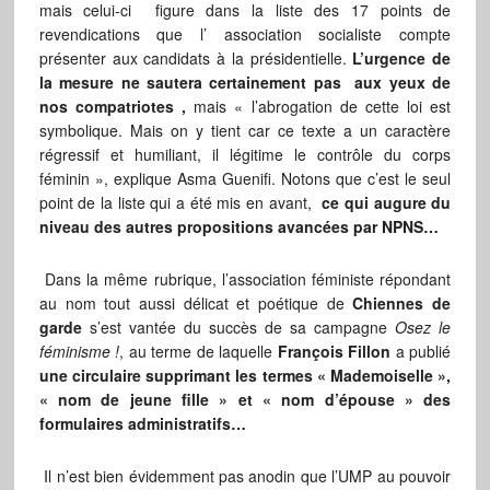
mais celui-ci figure dans la liste des 17 points de
revendications que l’ association socialiste compte
présenter aux candidats à la présidentielle.
L’urgence de
la mesure ne sautera certainement pas aux yeux de
nos compatriotes ,
mais « l’abrogation de cette loi est
symbolique. Mais on y tient car ce texte a un caractère
régressif et humiliant, il légitime le contrôle du corps
féminin », explique Asma Guenifi. Notons que c’est le seul
point de la liste qui a été mis en avant,
ce qui augure du
niveau des autres propositions avancées par NPNS…
Dans la même rubrique, l’association féministe répondant
au nom tout aussi délicat et poétique de
Chiennes de
garde
s’est vantée du succès de sa campagne
Osez le
féminisme !
, au terme de laquelle
François Fillon
a publié
une circulaire supprimant les termes « Mademoiselle »,
« nom de jeune fille » et « nom d’épouse » des
formulaires administratifs…
Il n’est bien évidemment pas anodin que l’UMP au pouvoir