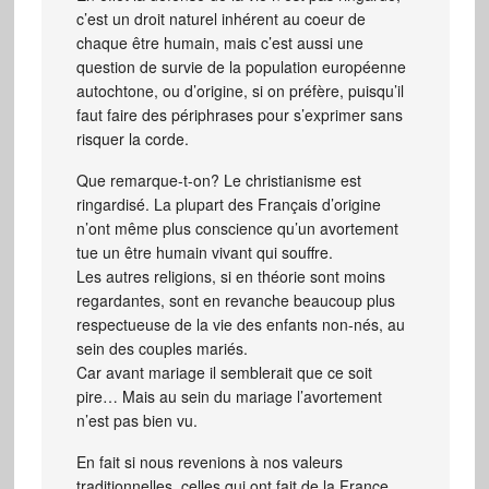
c’est un droit naturel inhérent au coeur de
chaque être humain, mais c’est aussi une
question de survie de la population européenne
autochtone, ou d’origine, si on préfère, puisqu’il
faut faire des périphrases pour s’exprimer sans
risquer la corde.
Que remarque-t-on? Le christianisme est
ringardisé. La plupart des Français d’origine
n’ont même plus conscience qu’un avortement
tue un être humain vivant qui souffre.
Les autres religions, si en théorie sont moins
regardantes, sont en revanche beaucoup plus
respectueuse de la vie des enfants non-nés, au
sein des couples mariés.
Car avant mariage il semblerait que ce soit
pire… Mais au sein du mariage l’avortement
n’est pas bien vu.
En fait si nous revenions à nos valeurs
traditionnelles, celles qui ont fait de la France