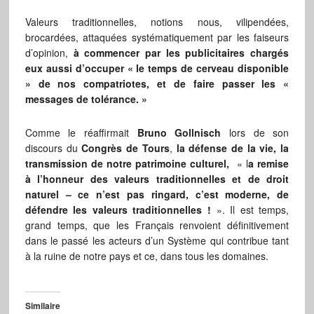
Valeurs traditionnelles, notions nous, vilipendées,
brocardées, attaquées systématiquement par les faiseurs
d’opinion,
à commencer par les publicitaires chargés
eux aussi d’occuper « le temps de cerveau disponible
» de nos compatriotes, et de faire passer les «
messages de tolérance. »
Comme le réaffirmait
Bruno Gollnisch
lors de son
discours du
Congrès de Tours
,
la défense de la vie, la
transmission de notre patrimoine culturel,
« l
a remise
à l’honneur des valeurs traditionnelles et de droit
naturel – ce n’est pas ringard, c’est moderne, de
défendre les valeurs traditionnelles !
». Il est temps,
grand temps, que les Français renvoient définitivement
dans le passé les acteurs d’un Système qui contribue tant
à la ruine de notre pays et ce, dans tous les domaines.
Similaire