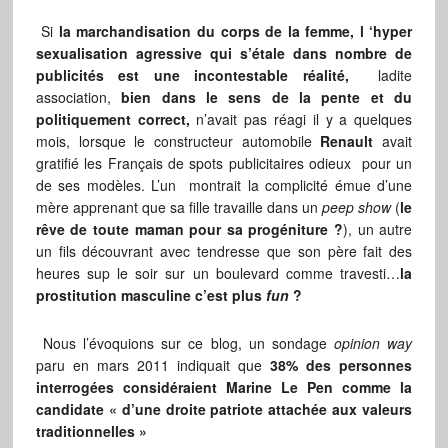
Si
la marchandisation du corps de la femme, l ‘hyper
sexualisation agressive qui s’étale dans nombre de
publicités est une incontestable réalité,
ladite
association,
bien dans le sens de la pente et du
politiquement correct,
n’avait pas réagi il y a quelques
mois, lorsque le constructeur automobile
Renault
avait
gratifié les Français de spots publicitaires odieux pour un
de ses modèles. L’un montrait la complicité émue d’une
mère apprenant que sa fille travaille dans un
peep show
(
le
rêve de toute maman pour sa progéniture ?
), un autre
un fils découvrant avec tendresse que son père fait des
heures sup le soir sur un boulevard comme travesti…
la
prostitution masculine c’est plus
fun
?
Nous l’évoquions sur ce blog, un sondage
opinion way
paru en mars 2011 indiquait que
38% des personnes
interrogées considéraient Marine Le Pen comme la
candidate « d’une droite patriote attachée aux valeurs
traditionnelles »