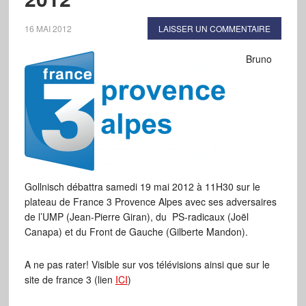
16 MAI 2012
LAISSER UN COMMENTAIRE
Bruno
Gollnisch débattra samedi 19 mai 2012 à 11H30 sur le
plateau de France 3 Provence Alpes avec ses adversaires
de l’UMP (Jean-Pierre Giran), du PS-radicaux (Joël
Canapa) et du Front de Gauche (Gilberte Mandon).
A ne pas rater! Visible sur vos télévisions ainsi que sur le
site de france 3 (lien
ICI
)