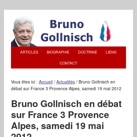
ARTICLES
BIOGRAPHIE
DOCTRINE
LIENS
CONTACT
Vous êtes ici :
Accueil
/
Actualités
/
Bruno Gollnisch en
débat sur France 3 Provence Alpes, samedi 19 mai 2012
Bruno Gollnisch en débat
sur France 3 Provence
Alpes, samedi 19 mai
2012