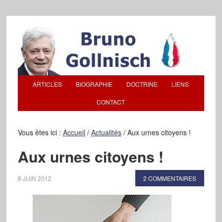
ARTICLES
BIOGRAPHIE
DOCTRINE
LIENS
CONTACT
Vous êtes ici :
Accueil
/
Actualités
/
Aux urnes citoyens !
Aux urnes citoyens !
8 JUIN 2012
2 COMMENTAIRES