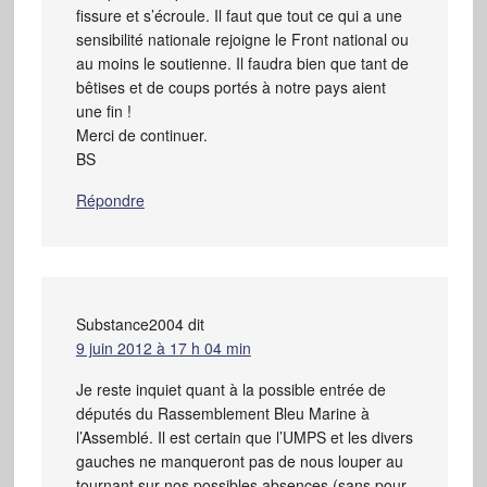
fissure et s’écroule. Il faut que tout ce qui a une
sensibilité nationale rejoigne le Front national ou
au moins le soutienne. Il faudra bien que tant de
bêtises et de coups portés à notre pays aient
une fin !
Merci de continuer.
BS
Répondre
Substance2004
dit
9 juin 2012 à 17 h 04 min
Je reste inquiet quant à la possible entrée de
députés du Rassemblement Bleu Marine à
l’Assemblé. Il est certain que l’UMPS et les divers
gauches ne manqueront pas de nous louper au
tournant sur nos possibles absences (sans pour