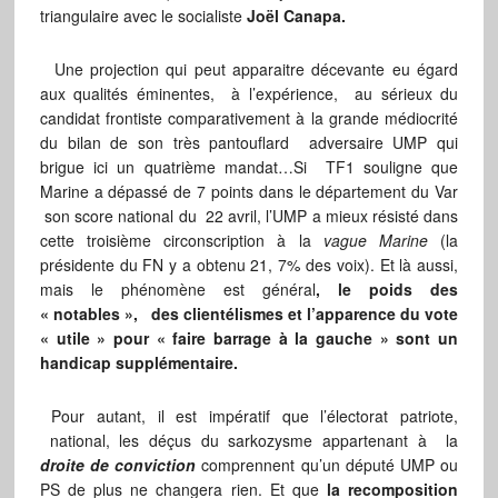
triangulaire avec le socialiste
Joël Canapa.
Une projection qui peut apparaitre décevante eu égard
aux qualités éminentes, à l’expérience, au sérieux du
candidat frontiste comparativement à la grande médiocrité
du bilan de son très pantouflard adversaire UMP qui
brigue ici un quatrième mandat…Si TF1 souligne que
Marine a dépassé de 7 points dans le département du Var
son score national du 22 avril, l’UMP a mieux résisté dans
cette troisième circonscription à la
vague Marine
(la
présidente du FN y a obtenu 21, 7% des voix). Et là aussi,
mais le phénomène est général
, le poids des
« notables », des clientélismes et l’apparence du vote
« utile » pour « faire barrage à la gauche » sont un
handicap supplémentaire.
Pour autant, il est impératif que l’électorat patriote,
national, les déçus du sarkozysme appartenant à la
droite de conviction
comprennent qu’un député UMP ou
PS de plus ne changera rien. Et que
la recomposition