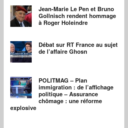
Jean-Marie Le Pen et Bruno
Gollnisch rendent hommage
à Roger Holeindre
Débat sur RT France au sujet
de l’affaire Ghosn
POLITMAG – Plan
immigration : de l’affichage
politique – Assurance
chômage : une réforme
explosive