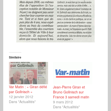
Similaire
Var Matin : « Giran défié
Jean-Pierre Giran et
par Gollnisch »
Bruno Gollnisch sur
12 janvier 2012
France 3 samedi matin
Dans "Actualités"
9 mars 2012
Dans "Actualités"