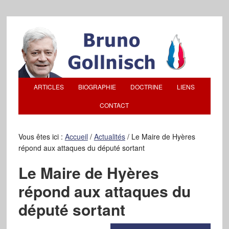
ARTICLES
BIOGRAPHIE
DOCTRINE
LIENS
CONTACT
Vous êtes ici :
Accueil
/
Actualités
/
Le Maire de Hyères
répond aux attaques du député sortant
Le Maire de Hyères
répond aux attaques du
député sortant