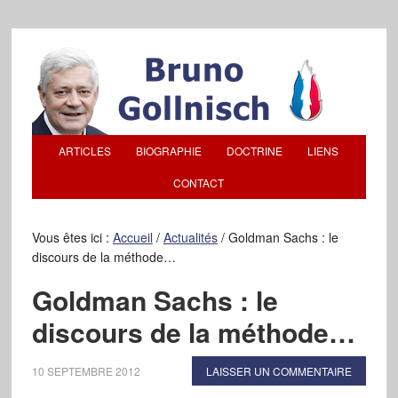
ARTICLES
BIOGRAPHIE
DOCTRINE
LIENS
CONTACT
Vous êtes ici :
Accueil
/
Actualités
/
Goldman Sachs : le
discours de la méthode…
Goldman Sachs : le
discours de la méthode…
10 SEPTEMBRE 2012
LAISSER UN COMMENTAIRE