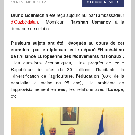
19 NOVEMBRE 2012
3 COMMENTAIRES
Bruno Gollnisch
a été reçu aujourd’hui par l’ambassadeur
d’Ouzbékistan
, Monsieur
Ravshan Usmanov,
à la
demande de celui-ci.
Plusieurs sujets ont été évoqués au cours de cet
entretien par le diplomate et le député FN-président
de l’Alliance Européenne des Mouvements Nationaux :
les questions économiques, les progrès de cette
République de près de 30 millions d’habitants, la
diversification de l’
agriculture
,
l’éducation
(60% de la
population a moins de 25 ans), le problème de
l’approvisionnement en
eau
, les relations avec l’
Europe
,
etc.