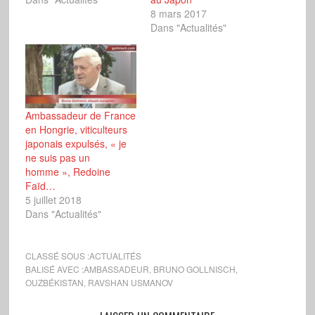
8 mars 2017
Dans "Actualités"
Ambassadeur de France
en Hongrie, viticulteurs
japonais expulsés, « je
ne suis pas un
homme », Redoine
Faïd…
5 juillet 2018
Dans "Actualités"
CLASSÉ SOUS :
ACTUALITÉS
BALISÉ AVEC :
AMBASSADEUR
,
BRUNO GOLLNISCH
,
OUZBÉKISTAN
,
RAVSHAN USMANOV