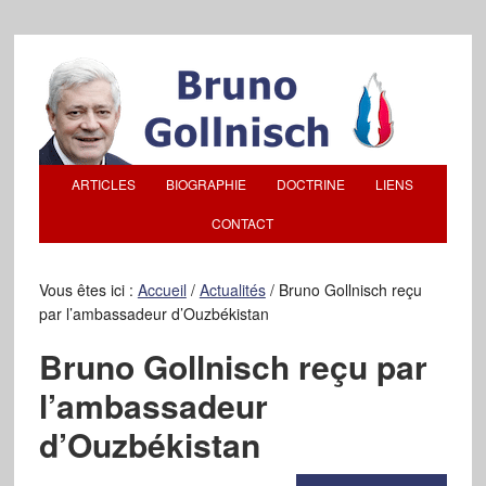
ARTICLES
BIOGRAPHIE
DOCTRINE
LIENS
CONTACT
Vous êtes ici :
Accueil
/
Actualités
/
Bruno Gollnisch reçu
par l’ambassadeur d’Ouzbékistan
Bruno Gollnisch reçu par
l’ambassadeur
d’Ouzbékistan