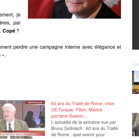
ement, je
ères, par
.
Copé
?
omment perdre une campagne interne avec élégance et
 ».
60 ans du Traité de Rome, crise
UE-Turquie, Fillon, Marine
parraine Guaino…
L'actualité de la semaine vue par
Bruno Gollnisch : 60 ans du Traité
de Rome : quel avenir pour