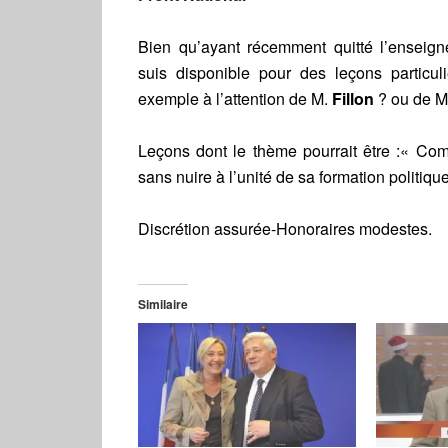
Bien qu’ayant récemment quitté l’enseign
suis disponible pour des leçons particuli
exemple à l’attention de M.
Fillon
? ou de M
Leçons dont le thème pourrait être :« C
sans nuire à l’unité de sa formation politique
Discrétion assurée-Honoraires modestes.
Similaire