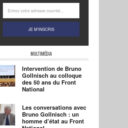
MULTIMÉDIA
Intervention de Bruno
Gollnisch au colloque
des 50 ans du Front
National
Les conversations avec
Bruno Gollnisch : un
homme d’état au Front
National