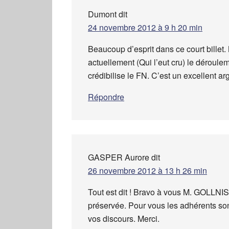
Dumont
dit
24 novembre 2012 à 9 h 20 min
Beaucoup d’esprit dans ce court billet
actuellement (Qui l’eut cru) le déroul
crédibilise le FN. C’est un excellent a
Répondre
GASPER Aurore
dit
26 novembre 2012 à 13 h 26 min
Tout est dit ! Bravo à vous M. GOLLNIS
préservée. Pour vous les adhérents son
vos discours. Merci.