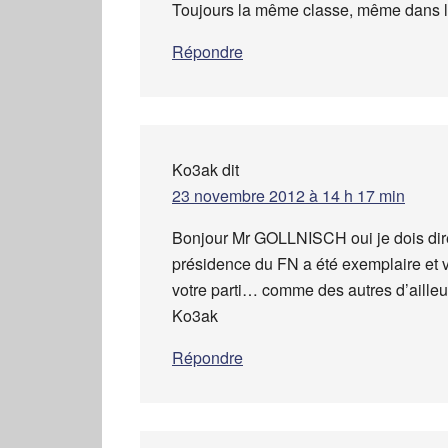
Toujours la même classe, même dans l
Répondre
Ko3ak
dit
23 novembre 2012 à 14 h 17 min
Bonjour Mr GOLLNISCH oui je dois dire 
présidence du FN a été exemplaire et v
votre parti… comme des autres d’ailleu
Ko3ak
Répondre