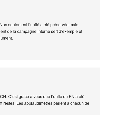
. Non seulement l’unité a été préservée mais
ement de la campagne interne sert d’exemple et
rgument.
CH. C’est grâce à vous que l’unité du FN a été
t restés. Les applaudimètres parlent à chacun de