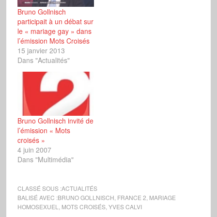
Bruno Gollnisch
participait à un débat sur
le « mariage gay » dans
l’émission Mots Croisés
15 janvier 2013
Dans "Actualités"
Bruno Gollnisch invité de
l’émission « Mots
croisés »
4 juin 2007
Dans "Multimédia"
CLASSÉ SOUS :
ACTUALITÉS
BALISÉ AVEC :
BRUNO GOLLNISCH
,
FRANCE 2
,
MARIAGE
HOMOSEXUEL
,
MOTS CROISÉS
,
YVES CALVI