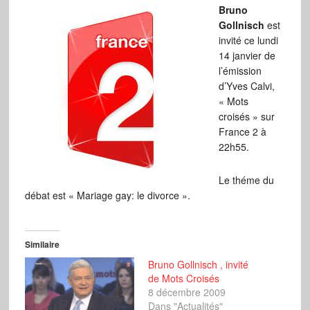
Bruno
Gollnisch
est
invité ce lundi
14 janvier de
l’émission
d’Yves Calvi,
« Mots
croisés » sur
France 2 à
22h55.
Le théme du
débat est « Mariage gay: le divorce ».
Similaire
Bruno Gollnisch , invité
de Mots Croisés
8 décembre 2009
Dans "Actualités"