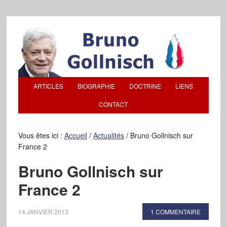
ARTICLES
BIOGRAPHIE
DOCTRINE
LIENS
CONTACT
Vous êtes ici :
Accueil
/
Actualités
/
Bruno Gollnisch sur
France 2
Bruno Gollnisch sur
France 2
14 JANVIER 2013
1 COMMENTAIRE