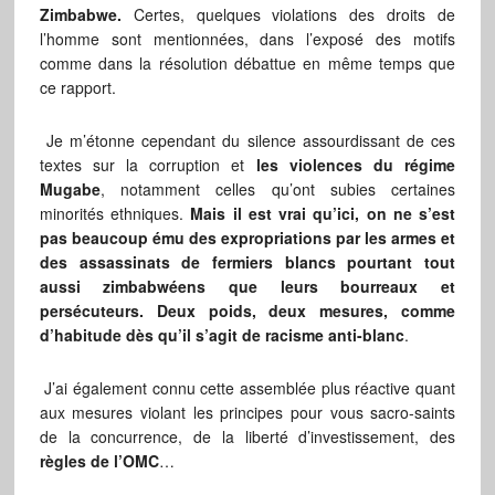
Zimbabwe.
Certes, quelques violations des droits de
l’homme sont mentionnées, dans l’exposé des motifs
comme dans la résolution débattue en même temps que
ce rapport.
Je m’étonne cependant du silence assourdissant de ces
textes sur la corruption et
les violences du régime
Mugabe
, notamment celles qu’ont subies certaines
minorités ethniques.
Mais il est vrai qu’ici, on ne s’est
pas beaucoup ému des expropriations par les armes et
des assassinats de fermiers blancs pourtant tout
aussi zimbabwéens que leurs bourreaux et
persécuteurs. Deux poids, deux mesures, comme
d’habitude dès qu’il s’agit de racisme anti-blanc
.
J’ai également connu cette assemblée plus réactive quant
aux mesures violant les principes pour vous sacro-saints
de la concurrence, de la liberté d’investissement, des
règles de l’OMC
…