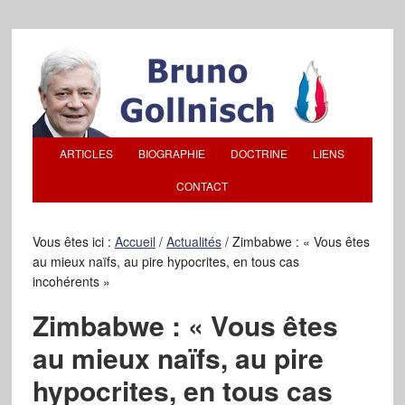
ARTICLES
BIOGRAPHIE
DOCTRINE
LIENS
CONTACT
Vous êtes ici :
Accueil
/
Actualités
/
Zimbabwe : « Vous êtes
au mieux naïfs, au pire hypocrites, en tous cas
incohérents »
Zimbabwe : « Vous êtes
au mieux naïfs, au pire
hypocrites, en tous cas