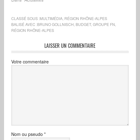
Région à l'association
TCI Network.
CLASSÉ SOUS :
MULTIMÉDIA
,
RÉGION RHÔNE-ALPES
BALISÉ AVEC :
BRUNO GOLLNISCH
,
BUDGET
,
GROUPE FN
,
RÉGION RHÔNE-ALPES
LAISSER UN COMMENTAIRE
Votre commentaire
Nom ou pseudo
*