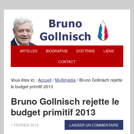
ARTICLES
BIOGRAPHIE
DOCTRINE
LIENS
CONTACT
Vous êtes ici :
Accueil
/
Multimédia
/
Bruno Gollnisch rejette
le budget primitif 2013
Bruno Gollnisch rejette le
budget primitif 2013
1 FÉVRIER 2013
LAISSER UN COMMENTAIRE