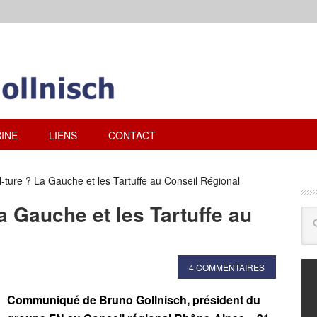
INE
LIENS
CONTACT
-ture ? La Gauche et les Tartuffe au Conseil Régional
a Gauche et les Tartuffe au
4 COMMENTAIRES
Communiqué de Bruno Gollnisch, président du