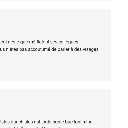
seul geste que méritaient ses collègues
us n’êtes pas accoutumé de parler à des visages
istes gauchistes qui toute honte bue font mine