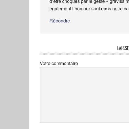
d’etre choques par le geste « gravissi
egalement l’humour sont dans notre ca
Répondre
LAISS
Votre commentaire