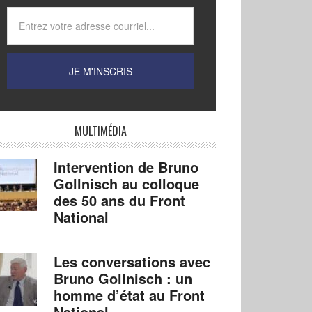
MULTIMÉDIA
Intervention de Bruno
Gollnisch au colloque
des 50 ans du Front
National
Les conversations avec
Bruno Gollnisch : un
homme d’état au Front
National