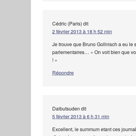
Cédric (Paris)
dit
2 février 2013 à 18 h 52 min
Je trouve que Bruno Gollnisch a eu le 
parlementaires… « On voit bien que vo
! »
Répondre
Daibutsuden
dit
5 février 2013 à 6 h 31 min
Excellent, le summum etant ces journal