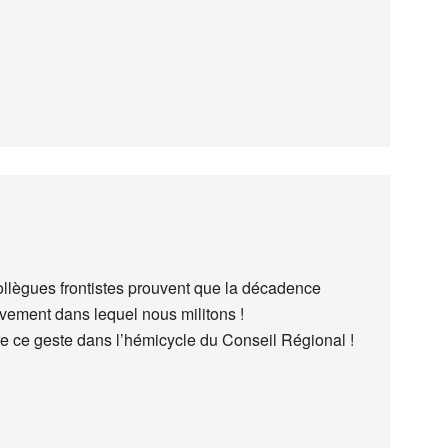
ollègues frontistes prouvent que la décadence
vement dans lequel nous militons !
re ce geste dans l’hémicycle du Conseil Régional !