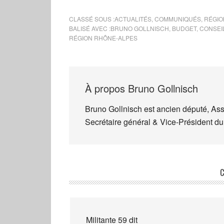
CLASSÉ SOUS :
ACTUALITÉS
,
COMMUNIQUÉS
,
RÉGIO
BALISÉ AVEC :
BRUNO GOLLNISCH
,
BUDGET
,
CONSEI
RÉGION RHÔNE-ALPES
À propos
Bruno Gollnisch
Bruno Gollnisch est ancien député, As
Secrétaire général & Vice-Président du
C
Militante 59
dit