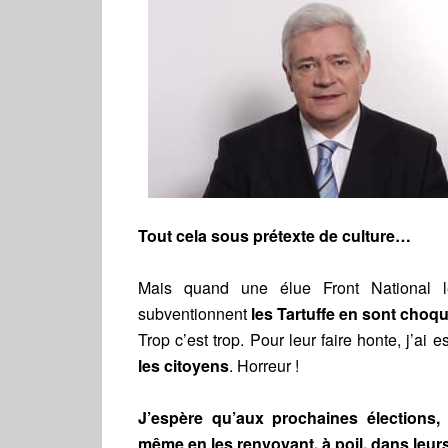
Tout cela sous prétexte de culture…
Mais quand une élue Front National le
subventionnent
les Tartuffe en sont choqu
Trop c’est trop. Pour leur faire honte, j’ai 
les citoyens
. Horreur !
J’espère qu’aux prochaines élections,
même en les renvoyant, à poil, dans leurs