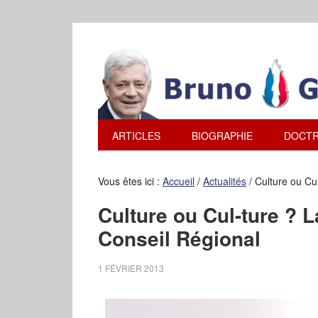
ARTICLES
BIOGRAPHIE
DOCTR
Vous êtes ici :
Accueil
/
Actualités
/
Culture ou Cul
Culture ou Cul-ture ? L
Conseil Régional
1 FÉVRIER 2013