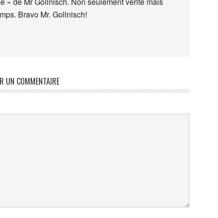
me » de Mr Gollnisch. Non seulement verite mais
mps. Bravo Mr. Gollnisch!
ER UN COMMENTAIRE