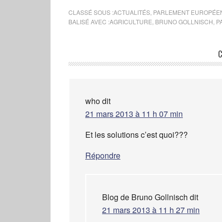
CLASSÉ SOUS :
ACTUALITÉS
,
PARLEMENT EUROPÉE
BALISÉ AVEC :
AGRICULTURE
,
BRUNO GOLLNISCH
,
P
C
who
dit
21 mars 2013 à 11 h 07 min
Et les solutions c’est quoi???
Répondre
Blog de Bruno Gollnisch
dit
21 mars 2013 à 11 h 27 min