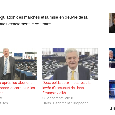
égulation des marchés et la mise en oeuvre de la
ites exactement le contraire.
 après les élections
Deux poids deux mesures : la
onner encore plus les
levée d’immunité de Jean-
es
François Jalkh
13
30 décembre 2016
lités"
Dans "Parlement européen"
un