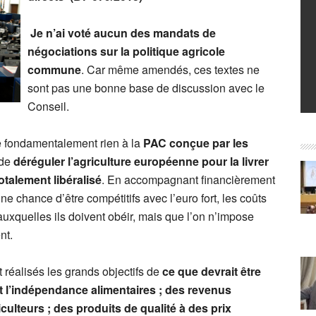
Je n’ai voté aucun des mandats de
négociations sur la politique agricole
commune
. Car même amendés, ces textes ne
sont pas une bonne base de discussion avec le
Conseil.
 fondamentalement rien à la
PAC
conçue par les
 de
déréguler l’agriculture européenne pour la livrer
talement libéralisé
. En accompagnant financièrement
e chance d’être compétitifs avec l’euro fort, les coûts
uxquelles ils doivent obéir, mais que l’on n’impose
nt.
 réalisés les grands objectifs de
ce que devrait être
 et l’indépendance alimentaires ; des revenus
iculteurs ; des produits de qualité à des prix