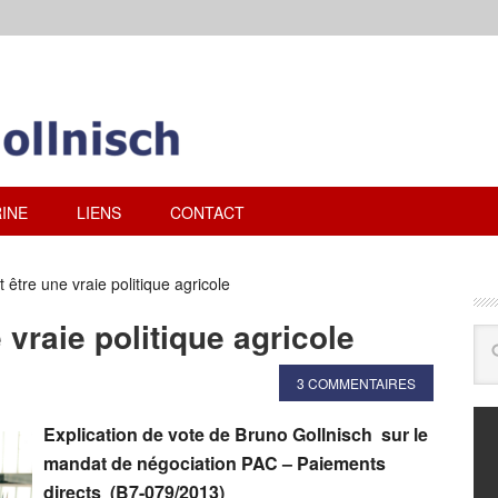
INE
LIENS
CONTACT
 être une vraie politique agricole
 vraie politique agricole
3 COMMENTAIRES
Explication de vote de Bruno Gollnisch sur le
mandat de négociation PAC – Paiements
directs (B7-079/2013)