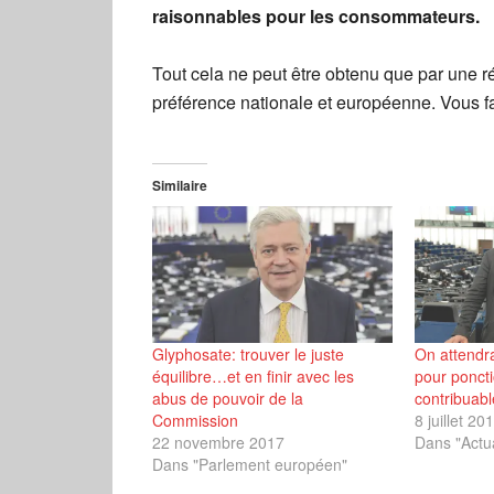
raisonnables pour les consommateurs.
Tout cela ne peut être obtenu que par une r
préférence nationale et européenne. Vous fa
Similaire
Glyphosate: trouver le juste
On attendra
équilibre…et en finir avec les
pour poncti
abus de pouvoir de la
contribuabl
Commission
8 juillet 20
22 novembre 2017
Dans "Actua
Dans "Parlement européen"