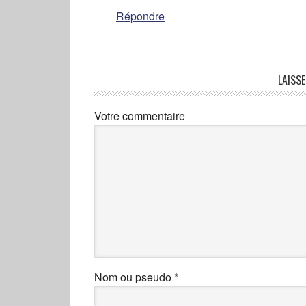
Répondre
LAISS
Votre commentaire
Nom ou pseudo
*