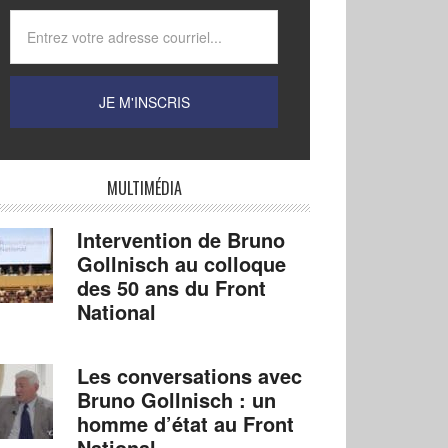
MULTIMÉDIA
Intervention de Bruno
Gollnisch au colloque
des 50 ans du Front
National
Les conversations avec
Bruno Gollnisch : un
homme d’état au Front
National