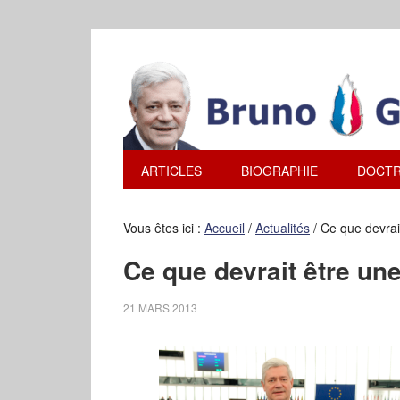
ARTICLES
BIOGRAPHIE
DOCTR
Vous êtes ici :
Accueil
/
Actualités
/
Ce que devrait
Ce que devrait être une
21 MARS 2013