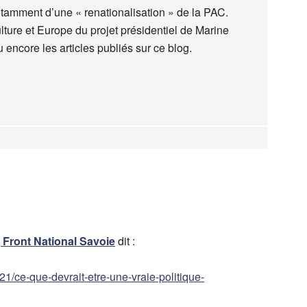
amment d’une « renationalisation » de la PAC.
ulture et Europe du projet présidentiel de Marine
 encore les articles publiés sur ce blog.
| Front National Savoie
dit :
1/ce-que-devrait-etre-une-vraie-politique-