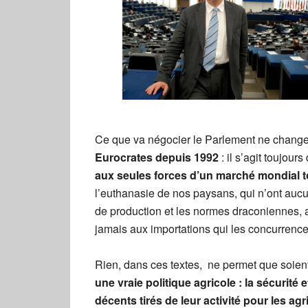
Ce que va négocier le Parlement ne change
Eurocrates depuis 1992
: il s’agit toujours
aux seules forces d’un marché mondial to
l’euthanasie de nos paysans, qui n’ont aucun
de production et les normes draconiennes, a
jamais aux importations qui les concurrence
Rien, dans ces textes, ne permet que soient
une vraie politique agricole : la sécurité
décents tirés de leur activité pour les agr