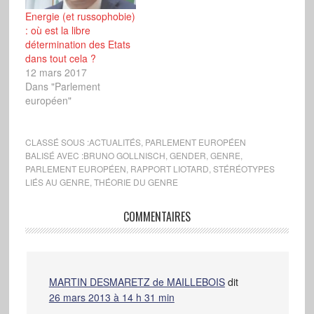
Energie (et russophobie)
: où est la libre
détermination des Etats
dans tout cela ?
12 mars 2017
Dans "Parlement
européen"
CLASSÉ SOUS :
ACTUALITÉS
,
PARLEMENT EUROPÉEN
BALISÉ AVEC :
BRUNO GOLLNISCH
,
GENDER
,
GENRE
,
PARLEMENT EUROPÉEN
,
RAPPORT LIOTARD
,
STÉRÉOTYPES
LIÉS AU GENRE
,
THÉORIE DU GENRE
COMMENTAIRES
MARTIN DESMARETZ de MAILLEBOIS
dit
26 mars 2013 à 14 h 31 min