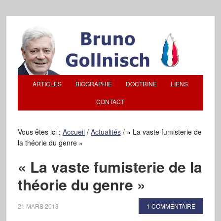
ARTICLES
BIOGRAPHIE
DOCTRINE
LIENS
CONTACT
Vous êtes ici :
Accueil
/
Actualités
/
« La vaste fumisterie de
la théorie du genre »
« La vaste fumisterie de la
théorie du genre »
21 MARS 2013
1 COMMENTAIRE