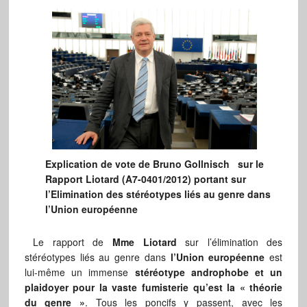
Explication de vote de Bruno Gollnisch sur le
Rapport Liotard (A7-0401/2012) portant sur
l’Elimination des stéréotypes liés au genre dans
l’Union européenne
Le rapport de
Mme Liotard
sur l’élimination des
stéréotypes liés au genre dans
l’Union européenne
est
lui-même un immense
stéréotype androphobe et un
plaidoyer pour la vaste fumisterie qu’est la « théorie
du genre »
. Tous les poncifs y passent, avec les