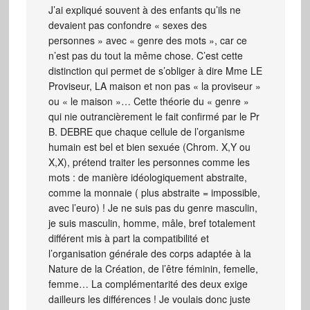
J’ai expliqué souvent à des enfants qu’ils ne
devaient pas confondre « sexes des
personnes » avec « genre des mots », car ce
n’est pas du tout la même chose. C’est cette
distinction qui permet de s’obliger à dire Mme LE
Proviseur, LA maison et non pas « la proviseur »
ou « le maison »… Cette théorie du « genre »
qui nie outrancièrement le fait confirmé par le Pr
B. DEBRE que chaque cellule de l’organisme
humain est bel et bien sexuée (Chrom. X,Y ou
X,X), prétend traiter les personnes comme les
mots : de manière idéologiquement abstraite,
comme la monnaie ( plus abstraite = impossible,
avec l’euro) ! Je ne suis pas du genre masculin,
je suis masculin, homme, mâle, bref totalement
différent mis à part la compatibilité et
l’organisation générale des corps adaptée à la
Nature de la Création, de l’être féminin, femelle,
femme… La complémentarité des deux exige
dailleurs les différences ! Je voulais donc juste