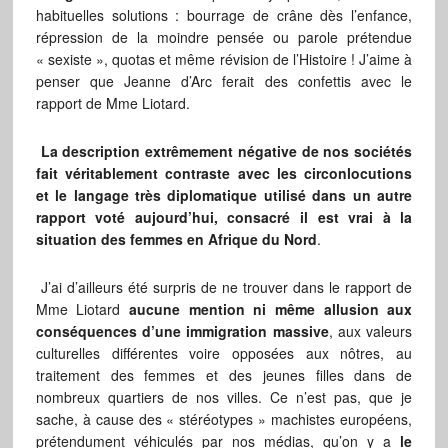
habituelles solutions : bourrage de crâne dès l’enfance,
répression de la moindre pensée ou parole prétendue
« sexiste », quotas et même révision de l’Histoire ! J’aime à
penser que Jeanne d’Arc ferait des confettis avec le
rapport de Mme Liotard.
La description extrêmement négative de nos sociétés
fait véritablement contraste avec les circonlocutions
et le langage très diplomatique utilisé dans un autre
rapport voté aujourd’hui, consacré il est vrai à la
situation des femmes en Afrique du Nord
.
J’ai d’ailleurs été surpris de ne trouver dans le rapport de
Mme Liotard
aucune mention ni même allusion aux
conséquences d’une immigration massive
, aux valeurs
culturelles différentes voire opposées aux nôtres, au
traitement des femmes et des jeunes filles dans de
nombreux quartiers de nos villes. Ce n’est pas, que je
sache, à cause des « stéréotypes » machistes européens,
prétendument véhiculés par nos médias, qu’on y a
le