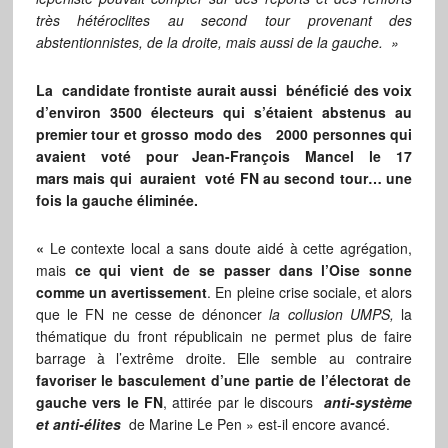
très hétéroclites au second tour provenant des
abstentionnistes, de la droite, mais aussi de la gauche. »
La candidate frontiste aurait aussi bénéficié des voix
d’environ 3500 électeurs qui s’étaient abstenus au
premier tour et grosso modo des 2000 personnes qui
avaient voté pour Jean-François Mancel le 17
mars mais qui auraient voté FN au second tour… une
fois la gauche éliminée.
«
Le contexte local a sans doute aidé à cette agrégation,
mais
ce qui vient de se passer dans l’Oise sonne
comme un avertissement
. En pleine crise sociale, et alors
que le FN ne cesse de dénoncer
la collusion UMPS,
la
thématique du front républicain ne permet plus de faire
barrage à l’extrême droite. Elle semble au contraire
favoriser le basculement d’une partie de l’électorat de
gauche vers le FN
, attirée par le discours
anti-système
et anti-élites
de Marine Le Pen » est-il encore avancé.