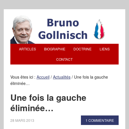
ARTICLES
BIOGRAPHIE
DOCTRINE
LIENS
CONTACT
Vous êtes ici :
Accueil
/
Actualités
/
Une fois la gauche
éliminée…
Une fois la gauche
éliminée…
28 MARS 2013
1 COMMENTAIRE