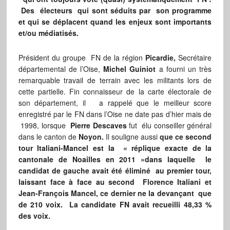
Des électeurs qui sont séduits par son programme
et qui se déplacent quand les enjeux sont importants
et/ou médiatisés.
Président du groupe FN de la région
Picardie,
Secrétaire
départemental de l’Oise,
Michel Guiniot
a fourni un très
remarquable travail de terrain avec les militants lors de
cette partielle. Fin connaisseur de la carte électorale de
son département, il a rappelé que le meilleur score
enregistré par le FN dans l’Oise ne date pas d’hier mais de
1998, lorsque
Pierre Descaves
fut élu conseiller général
dans le canton de
Noyon.
Il souligne aussi
que ce second
tour Italiani-Mancel est la « réplique exacte de la
cantonale de Noailles en 2011
»dans laquelle
le
candidat de gauche avait été éliminé au premier tour,
laissant face à face au second Florence Italiani et
Jean-François Mancel, ce dernier ne la devançant que
de 210 voix. La candidate FN avait recueilli 48,33 %
des voix.