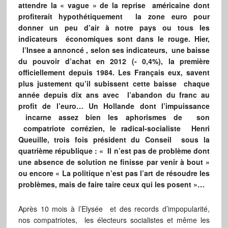
attendre la « vague » de la reprise américaine dont
profiterait hypothétiquement la zone euro pour
donner un peu d’air à notre pays ou tous les
indicateurs économiques sont dans le rouge. Hier,
l’Insee a annoncé , selon ses indicateurs, une baisse
du pouvoir d’achat en 2012 (- 0,4%), la première
officiellement depuis 1984. Les Français eux, savent
plus justement qu’il subissent cette baisse chaque
année depuis dix ans avec l’abandon du franc au
profit de l’euro… Un Hollande dont l’impuissance
incarne assez bien les aphorismes de son
compatriote corrézien, le radical-socialiste Henri
Queuille, trois fois président du Conseil sous la
quatrième république : « Il n’est pas de problème dont
une absence de solution ne finisse par venir à bout »
ou encore « La politique n’est pas l’art de résoudre les
problèmes, mais de faire taire ceux qui les posent »…
Après 10 mois à l’Elysée et des records d’impopularité,
nos compatriotes, les électeurs socialistes et même les