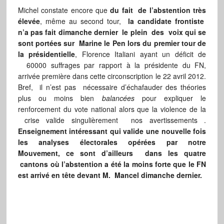
Michel constate encore que
du fait de l’abstention très
élevée
, même au second tour,
la candidate frontiste
n’a pas fait dimanche dernier le plein des voix qui se
sont portées sur Marine le Pen lors du premier tour de
la présidentielle
, Florence Italiani ayant un déficit de
60000 suffrages par rapport à la présidente du FN,
arrivée première dans cette circonscription le 22 avril 2012.
Bref, il n’est pas nécessaire d’échafauder des théories
plus ou moins bien
balancées
pour expliquer le
renforcement du vote national alors que la violence de la
crise valide singulièrement nos avertissements .
Enseignement intéressant qui valide une nouvelle fois
les analyses électorales opérées par notre
Mouvement, ce sont d’ailleurs dans les quatre
cantons où l’abstention a été la moins forte que le FN
est arrivé en tête devant M. Mancel dimanche dernier.