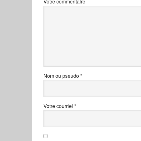
Votre commentaire
Nom ou pseudo
*
Votre courriel
*