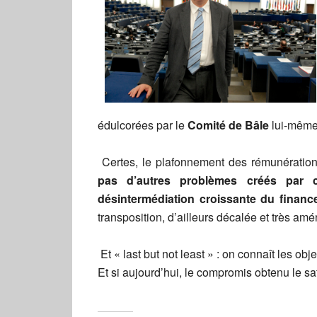
édulcorées par le
Comité de Bâle
lui-même 
Certes, le plafonnement des rémunératio
pas d’autres problèmes créés par ce
désintermédiation croissante du financ
transposition, d’ailleurs décalée et très 
Et « last but not least » : on connaît les obj
Et si aujourd’hui, le compromis obtenu le sati