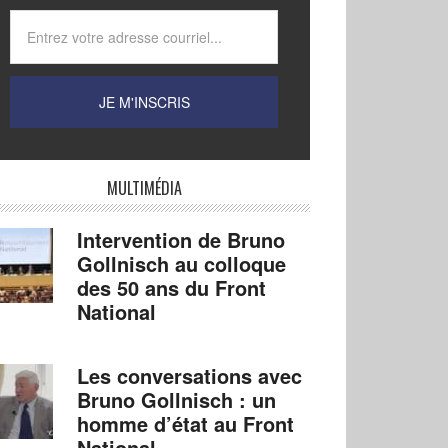
MULTIMÉDIA
Intervention de Bruno
Gollnisch au colloque
des 50 ans du Front
National
Les conversations avec
Bruno Gollnisch : un
homme d’état au Front
National