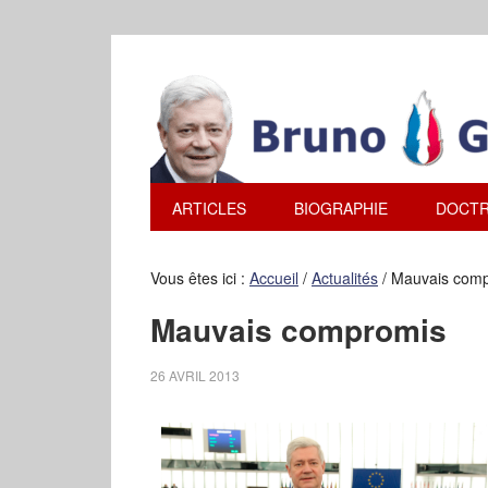
ARTICLES
BIOGRAPHIE
DOCTR
Vous êtes ici :
Accueil
/
Actualités
/
Mauvais comp
Mauvais compromis
26 AVRIL 2013