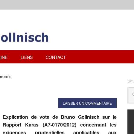
INE
LIENS
CONTACT
romis
LAISSER UN COMMENTAIRE
Explication de vote de Bruno Gollnisch sur le
Rapport Karas (A7-0170/2012) concernant les
exigences prudentielles applicables aux