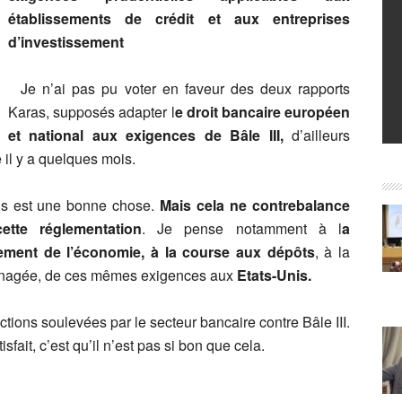
établissements de crédit et aux entreprises
d’investissement
Je n’ai pas pu voter en faveur des deux rapports
Karas, supposés adapter l
e droit bancaire européen
et national aux exigences de Bâle III,
d’ailleurs
il y a quelques mois.
ns est une bonne chose.
Mais cela ne contrebalance
tte réglementation
. Je pense notamment à l
a
ement de l’économie, à la course aux dépôts
, à la
aménagée, de ces mêmes exigences aux
Etats-Unis.
ections soulevées par le secteur bancaire contre Bâle III.
sfait, c’est qu’il n’est pas si bon que cela.