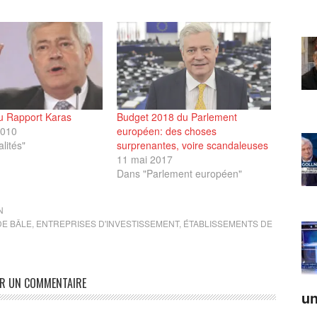
u Rapport Karas
Budget 2018 du Parlement
2010
européen: des choses
lités"
surprenantes, voire scandaleuses
11 mai 2017
Dans "Parlement européen"
N
DE BÂLE
,
ENTREPRISES D'INVESTISSEMENT
,
ÉTABLISSEMENTS DE
ER UN COMMENTAIRE
un