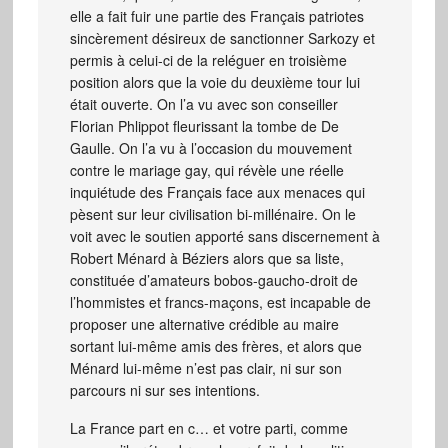
elle a fait fuir une partie des Français patriotes
sincèrement désireux de sanctionner Sarkozy et
permis à celui-ci de la reléguer en troisième
position alors que la voie du deuxième tour lui
était ouverte. On l’a vu avec son conseiller
Florian Phlippot fleurissant la tombe de De
Gaulle. On l’a vu à l’occasion du mouvement
contre le mariage gay, qui révèle une réelle
inquiétude des Français face aux menaces qui
pèsent sur leur civilisation bi-millénaire. On le
voit avec le soutien apporté sans discernement à
Robert Ménard à Béziers alors que sa liste,
constituée d’amateurs bobos-gaucho-droit de
l’hommistes et francs-maçons, est incapable de
proposer une alternative crédible au maire
sortant lui-même amis des frères, et alors que
Ménard lui-même n’est pas clair, ni sur son
parcours ni sur ses intentions.
La France part en c… et votre parti, comme