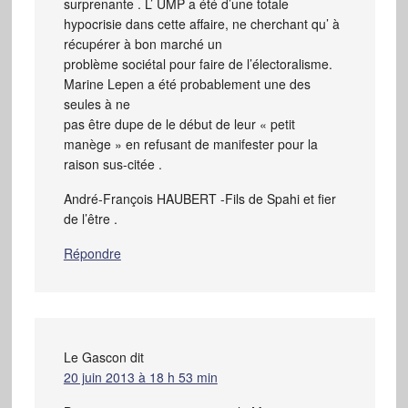
surprenante . L’ UMP a été d’une totale
hypocrisie dans cette affaire, ne cherchant qu’ à
récupérer à bon marché un
problème sociétal pour faire de l’électoralisme.
Marine Lepen a été probablement une des
seules à ne
pas être dupe de le début de leur « petit
manège » en refusant de manifester pour la
raison sus-citée .
André-François HAUBERT -Fils de Spahi et fier
de l’être .
Répondre
Le Gascon
dit
20 juin 2013 à 18 h 53 min