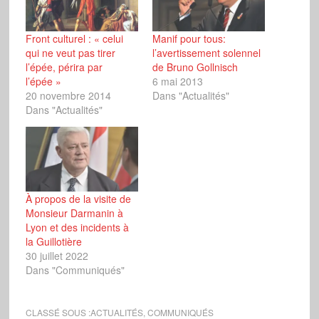
Front culturel : « celui
Manif pour tous:
qui ne veut pas tirer
l’avertissement solennel
l’épée, périra par
de Bruno Gollnisch
l’épée »
6 mai 2013
20 novembre 2014
Dans "Actualités"
Dans "Actualités"
À propos de la visite de
Monsieur Darmanin à
Lyon et des incidents à
la Guillotière
30 juillet 2022
Dans "Communiqués"
CLASSÉ SOUS :
ACTUALITÉS
,
COMMUNIQUÉS