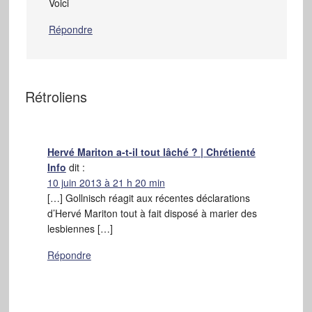
Voici
Répondre
Rétroliens
Hervé Mariton a-t-il tout lâché ? | Chrétienté
Info
dit :
10 juin 2013 à 21 h 20 min
[…] Gollnisch réagit aux récentes déclarations
d’Hervé Mariton tout à fait disposé à marier des
lesbiennes […]
Répondre