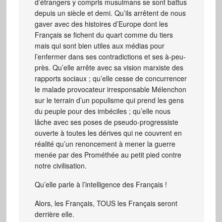
d’étrangers y compris musulmans se sont battus
depuis un siècle et demi. Qu’ils arrêtent de nous
gaver avec des histoires d’Europe dont les
Français se fichent du quart comme du tiers
mais qui sont bien utiles aux médias pour
l’enfermer dans ses contradictions et ses à-peu-
près. Qu’elle arrête avec sa vision marxiste des
rapports sociaux ; qu’elle cesse de concurrencer
le malade provocateur irresponsable Mélenchon
sur le terrain d’un populisme qui prend les gens
du peuple pour des imbéciles ; qu’elle nous
lâche avec ses poses de pseudo-progressiste
ouverte à toutes les dérives qui ne couvrent en
réalité qu’un renoncement à mener la guerre
menée par des Prométhée au petit pied contre
notre civilisation.
Qu’elle parle à l’intelligence des Français !
Alors, les Français, TOUS les Français seront
derrière elle.