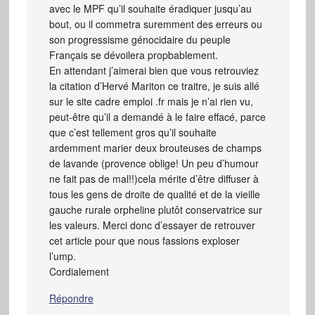
avec le MPF qu’il souhaite éradiquer jusqu’au
bout, ou il commetra suremment des erreurs ou
son progressisme génocidaire du peuple
Français se dévoilera propbablement.
En attendant j’aimerai bien que vous retrouviez
la citation d’Hervé Mariton ce traitre, je suis allé
sur le site cadre emploi .fr mais je n’ai rien vu,
peut-être qu’il a demandé à le faire effacé, parce
que c’est tellement gros qu’il souhaite
ardemment marier deux brouteuses de champs
de lavande (provence oblige! Un peu d’humour
ne fait pas de mal!!)cela mérite d’être diffuser à
tous les gens de droite de qualité et de la vieille
gauche rurale orpheline plutôt conservatrice sur
les valeurs. Merci donc d’essayer de retrouver
cet article pour que nous fassions exploser
l’ump.
Cordialement
Répondre