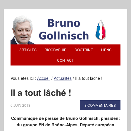
ARTICLES
BIOGRAPHIE
DOCTRINE
LIENS
CONTACT
Vous êtes ici :
Accueil
/
Actualités
/
Il a tout lâché !
Il a tout lâché !
6 JUIN 2013
8 COMMENTAIRES
Communiqué de presse de Bruno Gollnisch, président
du groupe FN de Rhône-Alpes, Député européen