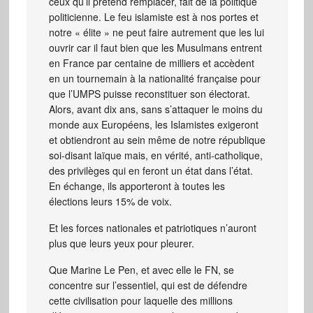
ceux qu’il prétend remplacer, fait de la politique
politicienne. Le feu islamiste est à nos portes et
notre « élite » ne peut faire autrement que les lui
ouvrir car il faut bien que les Musulmans entrent
en France par centaine de milliers et accèdent
en un tournemain à la nationalité française pour
que l’UMPS puisse reconstituer son électorat.
Alors, avant dix ans, sans s’attaquer le moins du
monde aux Européens, les Islamistes exigeront
et obtiendront au sein même de notre république
soi-disant laïque mais, en vérité, anti-catholique,
des privilèges qui en feront un état dans l’état.
En échange, ils apporteront à toutes les
élections leurs 15% de voix.
Et les forces nationales et patriotiques n’auront
plus que leurs yeux pour pleurer.
Que Marine Le Pen, et avec elle le FN, se
concentre sur l’essentiel, qui est de défendre
cette civilisation pour laquelle des millions