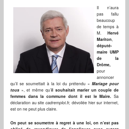
Il n’aura
pas fallu
beaucoup
de temps à
M.
Hervé
Mariton
,
député-
maire UMP
de la
Drôme,
pour
annoncer
qu’il se soumettait à la loi du prétendu «
Mariage pour
tous
», et même qu’
il
souhaitait marier un couple de
femmes dans la commune dont il est le Maire.
Sa
déclaration au site
cadremploi.fr,
dévoilée hier sur internet,
est on ne peut plus claire.
On peut se soumettre à regret à une loi, on n’est pas