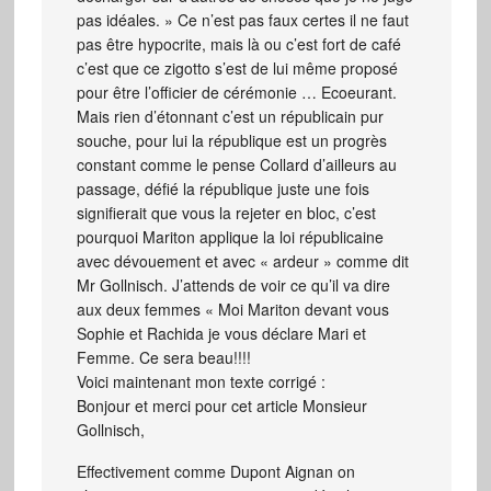
pas idéales. » Ce n’est pas faux certes il ne faut
pas être hypocrite, mais là ou c’est fort de café
c’est que ce zigotto s’est de lui même proposé
pour être l’officier de cérémonie … Ecoeurant.
Mais rien d’étonnant c’est un républicain pur
souche, pour lui la république est un progrès
constant comme le pense Collard d’ailleurs au
passage, défié la république juste une fois
signifierait que vous la rejeter en bloc, c’est
pourquoi Mariton applique la loi républicaine
avec dévouement et avec « ardeur » comme dit
Mr Gollnisch. J’attends de voir ce qu’il va dire
aux deux femmes « Moi Mariton devant vous
Sophie et Rachida je vous déclare Mari et
Femme. Ce sera beau!!!!
Voici maintenant mon texte corrigé :
Bonjour et merci pour cet article Monsieur
Gollnisch,
Effectivement comme Dupont Aignan on