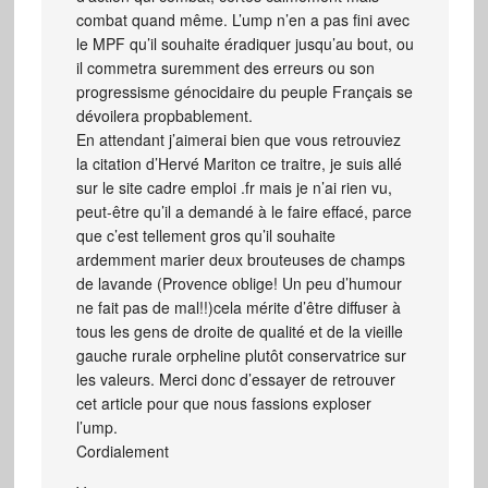
combat quand même. L’ump n’en a pas fini avec
le MPF qu’il souhaite éradiquer jusqu’au bout, ou
il commetra suremment des erreurs ou son
progressisme génocidaire du peuple Français se
dévoilera propbablement.
En attendant j’aimerai bien que vous retrouviez
la citation d’Hervé Mariton ce traitre, je suis allé
sur le site cadre emploi .fr mais je n’ai rien vu,
peut-être qu’il a demandé à le faire effacé, parce
que c’est tellement gros qu’il souhaite
ardemment marier deux brouteuses de champs
de lavande (Provence oblige! Un peu d’humour
ne fait pas de mal!!)cela mérite d’être diffuser à
tous les gens de droite de qualité et de la vieille
gauche rurale orpheline plutôt conservatrice sur
les valeurs. Merci donc d’essayer de retrouver
cet article pour que nous fassions exploser
l’ump.
Cordialement