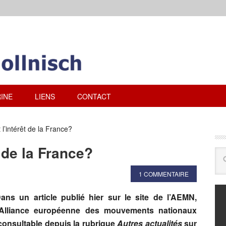
INE
LIENS
CONTACT
 l’intérêt de la France?
t de la France?
1 COMMENTAIRE
ans un article publié hier sur le site de l’AEMN,
’Alliance européenne des mouvements nationaux
consultable depuis la rubrique
Autres actualités
sur