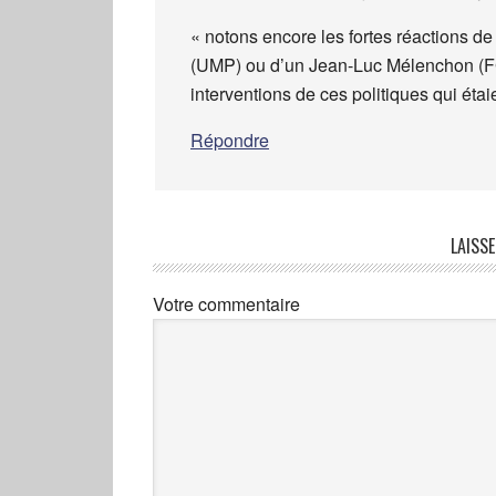
« notons encore les fortes réactions d
(UMP) ou d’un Jean-Luc Mélenchon (FG)
interventions de ces politiques qui étaie
Répondre
LAISS
Votre commentaire