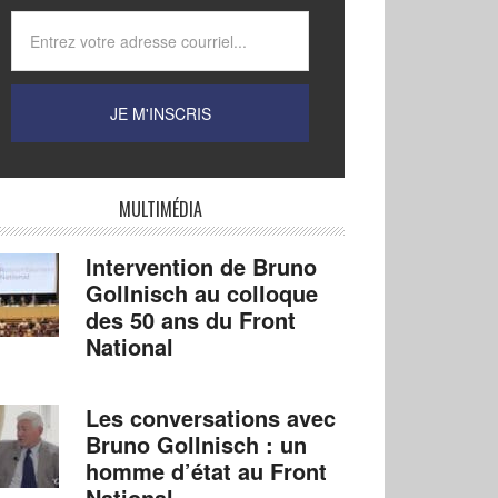
MULTIMÉDIA
Intervention de Bruno
Gollnisch au colloque
des 50 ans du Front
National
Les conversations avec
Bruno Gollnisch : un
homme d’état au Front
National