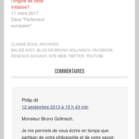
l’origine de cette
initiative?
11 mars 2017
Dans "Parlement
européen"
CLASSÉ SOUS :
ARCHIVES
BALISÉ AVEC :
BLOG DE BRUNO GOLLNISCH
,
FACEBOOK
,
RÉSEAUX SOCIAUX
,
SITE WEB
,
TWITTER
,
YOUTUBE
COMMENTAIRES
Philip
dit
12 septembre 2013 à 15 h 43 min
Monsieur Bruno Gollnisch,
Je me permets de vous écrire en temps que
partisan de votre philosophie et de votre savoir.