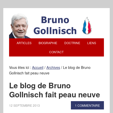
ARTICLES
BIOGRAPHIE
DOCTRINE
LIENS
CONTACT
Vous êtes ici :
Accueil
/
Archives
/
Le blog de Bruno
Gollnisch fait peau neuve
Le blog de Bruno
Gollnisch fait peau neuve
12 SEPTEMBRE 2013
1 COMMENTAIRE