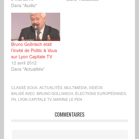
Dans "Audio"
Bruno Gollnisch était
l’invité de Politic & Vous
sur Lyon Capitale TV
12 avril 2012
Dans "Actualités"
CLASSÉ SOUS :
ACTUALITÉS
,
MULTIMÉDIA
,
VIDÉOS
BALISÉ AVEC :
BRUNO GOLLNISCH
,
ÉLECTIONS EUROPÉENNES
,
FN
,
LYON CAPITALE TV
,
MARINE LE PEN
COMMENTAIRES