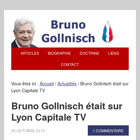
ARTICLES
BIOGRAPHIE
DOCTRINE
LIENS
CONTACT
Vous êtes ici :
Accueil
/
Actualités
/
Bruno Gollnisch était sur
Lyon Capitale TV
Bruno Gollnisch était sur
Lyon Capitale TV
25 OCTOBRE 2013
1 COMMENTAIRE