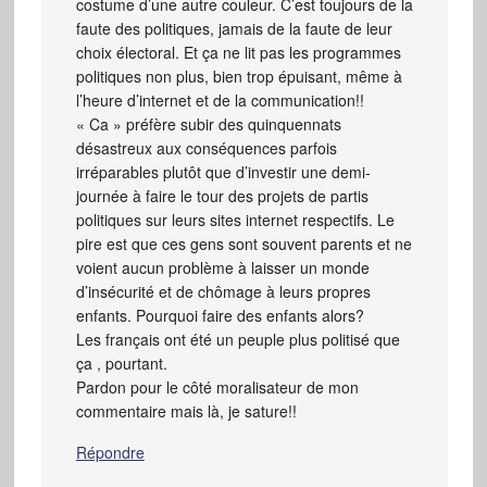
costume d’une autre couleur. C’est toujours de la
faute des politiques, jamais de la faute de leur
choix électoral. Et ça ne lit pas les programmes
politiques non plus, bien trop épuisant, même à
l’heure d’internet et de la communication!!
« Ca » préfère subir des quinquennats
désastreux aux conséquences parfois
irréparables plutôt que d’investir une demi-
journée à faire le tour des projets de partis
politiques sur leurs sites internet respectifs. Le
pire est que ces gens sont souvent parents et ne
voient aucun problème à laisser un monde
d’insécurité et de chômage à leurs propres
enfants. Pourquoi faire des enfants alors?
Les français ont été un peuple plus politisé que
ça , pourtant.
Pardon pour le côté moralisateur de mon
commentaire mais là, je sature!!
Répondre