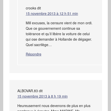
crooks
dit
15 novembre 2013 à 12 h 51 min
Mill excuses, la censure vient de mon ordi.
Que ce gouvernement continue sa
tolérance et qu’il libère la voiture de celui
qui ose demander à Hollande de dégager.
Quel sacrilège…
Répondre
ALBOVAR.83
dit
15 novembre 2013 à 8 h 19 min
Heureusement nous devenons de plus en plus
nombreux à écouter ,Mme MARINE ,Mr