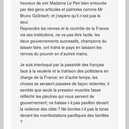
heureux de voir Madame Le Pen bien entourée
par des gens articulés et patriotes comme Mr
Bruno Gollnisch; et j’espère qu’il n’est pas le
seul.
Reprendre les rennes et le contrôle de la France
via ses institutions, ne va pas être facile, les
deux gouvernements successifs, champions du
laisser-faire, ont trahis le pays en laissant les
rennes du pouvoir en d’autres mains.
Je suis interloqué par la passivité des français
face à la veulerie et la trahison des politiciens en
charge de la France; en d’autre temps, les
choses se seraient passées de façon violentes; il
semble que seule la pression musclée fasse
réfléchir les pleutres qui nous servent de
gouvernement; ne baisse-t-il pas pavillon devant
la violence des cités ? Ne bombe-t-il pas le torse
devant les manifestations pacifiques des familles
?