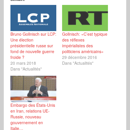
Bruno Gollnisch sur LCP:
Gollnisch: «C’est typique
Une élection
des réflexes
présidentielle russe sur
impérialistes des
fond de nouvelle guerre
politiciens américains»
froide ?
29 décembre 2016
20 mars 2018
Dans "Actualités"
Dans "Actualités"
Embargo des États-Unis
en Iran, relations UE-
Russie, nouveau
gouvernement en
Italie…