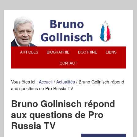
ARTICLES
BIOGRAPHIE
DOCTRINE
LIENS
CONTACT
Vous êtes ici :
Accueil
/
Actualités
/
Bruno Gollnisch répond
aux questions de Pro Russia TV
Bruno Gollnisch répond
aux questions de Pro
Russia TV