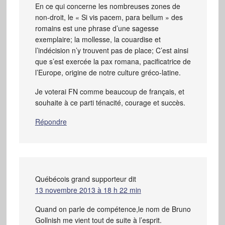
En ce qui concerne les nombreuses zones de
non-droit, le « Si vis pacem, para bellum » des
romains est une phrase d’une sagesse
exemplaire; la mollesse, la couardise et
l’indécision n’y trouvent pas de place; C’est ainsi
que s’est exercée la pax romana, pacificatrice de
l’Europe, origine de notre culture gréco-latine.
Je voterai FN comme beaucoup de français, et
souhaite à ce parti ténacité, courage et succès.
Répondre
Québécois grand supporteur
dit
13 novembre 2013 à 18 h 22 min
Quand on parle de compétence,le nom de Bruno
Gollnish me vient tout de suite à l’esprit.