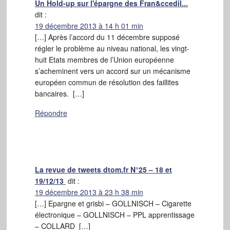
Un Hold-up sur l'épargne des Fran&ccedil...
dit :
19 décembre 2013 à 14 h 01 min
[…] Après l’accord du 11 décembre supposé
régler le problème au niveau national, les vingt-
huit Etats membres de l’Union européenne
s’acheminent vers un accord sur un mécanisme
européen commun de résolution des faillites
bancaires. […]
Répondre
La revue de tweets dtom.fr N°25 – 18 et
19/12/13
dit :
19 décembre 2013 à 23 h 38 min
[…] Epargne et grisbi – GOLLNISCH – Cigarette
électronique – GOLLNISCH – PPL apprentissage
– COLLARD […]