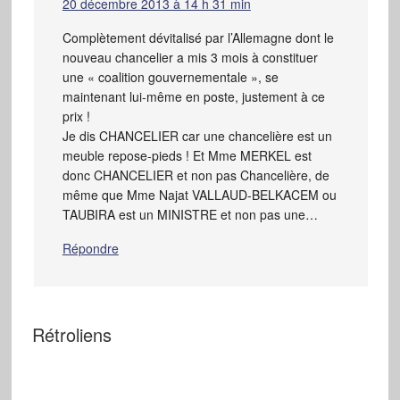
20 décembre 2013 à 14 h 31 min
Complètement dévitalisé par l’Allemagne dont le
nouveau chancelier a mis 3 mois à constituer
une « coalition gouvernementale », se
maintenant lui-même en poste, justement à ce
prix !
Je dis CHANCELIER car une chancelière est un
meuble repose-pieds ! Et Mme MERKEL est
donc CHANCELIER et non pas Chancelière, de
même que Mme Najat VALLAUD-BELKACEM ou
TAUBIRA est un MINISTRE et non pas une…
Répondre
Rétroliens