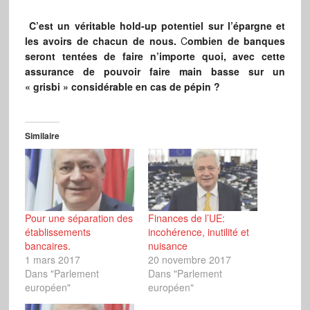
C’est un véritable hold-up potentiel sur l’épargne et
les avoirs de chacun de nous.
C
ombien de banques
seront tentées de faire n’importe quoi, avec cette
assurance de pouvoir faire main basse sur un
« grisbi » considérable en cas de pépin ?
Similaire
Pour une séparation des
Finances de l’UE:
établissements
incohérence, inutilité et
bancaires.
nuisance
1 mars 2017
20 novembre 2017
Dans "Parlement
Dans "Parlement
européen"
européen"