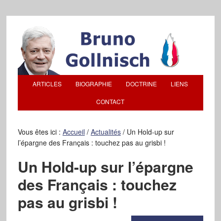
ARTICLES
BIOGRAPHIE
DOCTRINE
LIENS
CONTACT
Vous êtes ici :
Accueil
/
Actualités
/
Un Hold-up sur
l’épargne des Français : touchez pas au grisbi !
Un Hold-up sur l’épargne
des Français : touchez
pas au grisbi !