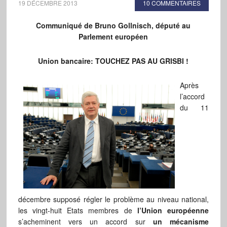
19 DÉCEMBRE 2013
10 COMMENTAIRES
Communiqué de Bruno Gollnisch, député au
Parlement européen
Union bancaire: TOUCHEZ PAS AU GRISBI !
Après
l’accord
du 11
décembre supposé régler le problème au niveau national,
les vingt-huit Etats membres de
l’Union européenne
s’acheminent vers un accord sur
un mécanisme