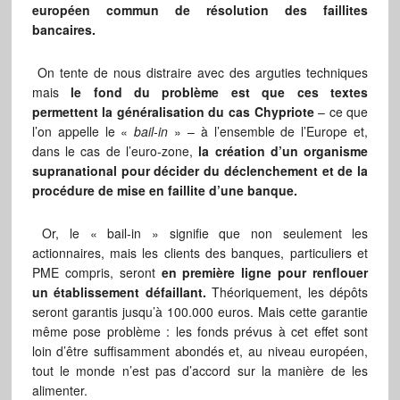
européen commun de résolution des faillites
bancaires.
On tente de nous distraire avec des arguties techniques
mais
le fond du problème est que ces textes
permettent la généralisation du cas Chypriote
– ce que
l’on appelle le «
bail-in
» – à l’ensemble de l’Europe et,
dans le cas de l’euro-zone,
la création d’un organisme
supranational pour décider du déclenchement et de la
procédure de mise en faillite d’une banque.
Or, le « bail-in » signifie que non seulement les
actionnaires, mais les clients des banques, particuliers et
PME compris, seront
en première ligne pour renflouer
un établissement défaillant.
Théoriquement, les dépôts
seront garantis jusqu’à 100.000 euros. Mais cette garantie
même pose problème : les fonds prévus à cet effet sont
loin d’être suffisamment abondés et, au niveau européen,
tout le monde n’est pas d’accord sur la manière de les
alimenter.