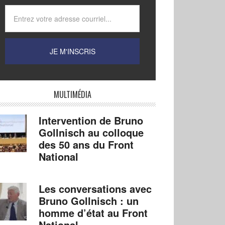
MULTIMÉDIA
Intervention de Bruno
Gollnisch au colloque
des 50 ans du Front
National
Les conversations avec
Bruno Gollnisch : un
homme d’état au Front
National