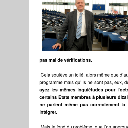
pas mal de vérifications.
Cela soulève un tollé, alors même que d’a
programme mais qu’ils ne sont pas, eux, dé
ayez les mêmes inquiétudes pour l’octro
certains Etats membres
à plusieurs diza
ne parlent même pas correctement la 
intégrer.
Mais le fond du problème, que l’on approuv