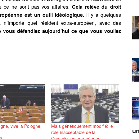
ue ce ne sont pas vos affaires.
Cela relève du droit
ropéenne est un outil idéologique
. Il y a quelques
 n’importe quel résident extra-européen, avec des
ue vous défendiez aujourd’hui ce que vous vouliez
ogne, vive la Pologne
Maïs génétiquement modifié: le
un
rôle inacceptable de la
18
Commission européenne