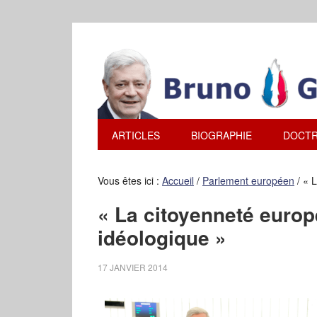
ARTICLES
BIOGRAPHIE
DOCTR
Vous êtes ici :
Accueil
/
Parlement européen
/
« L
« La citoyenneté europ
idéologique »
17 JANVIER 2014