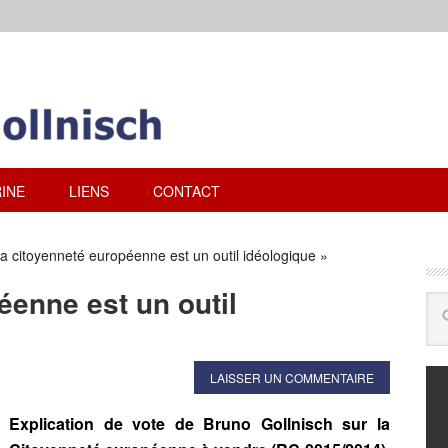
INE
LIENS
CONTACT
a citoyenneté européenne est un outil idéologique »
éenne est un outil
LAISSER UN COMMENTAIRE
Explication de vote de Bruno Gollnisch sur la