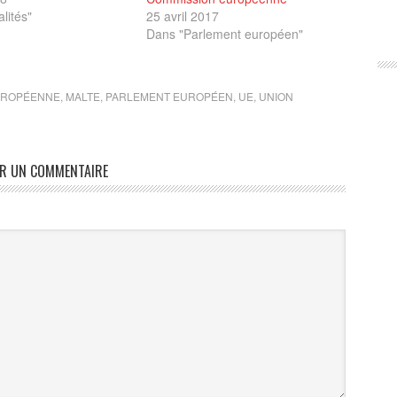
lités"
25 avril 2017
Dans "Parlement européen"
UROPÉENNE
,
MALTE
,
PARLEMENT EUROPÉEN
,
UE
,
UNION
ER UN COMMENTAIRE