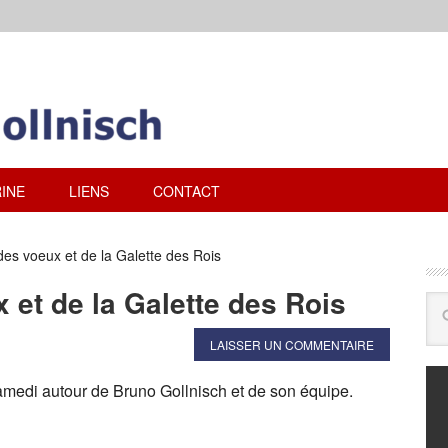
INE
LIENS
CONTACT
es voeux et de la Galette des Rois
et de la Galette des Rois
LAISSER UN COMMENTAIRE
edi autour de Bruno Gollnisch et de son équipe.