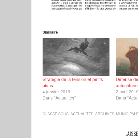
Similaire
Stratégie de la tension et petits
Défense de
pions
autochtone
4 janvier 2019
2 avril 201
Dans "Actualités"
Dans "Actua
CLASSÉ SOUS :
ACTUALITÉS
,
ARCHIVES
,
MUNICIPALE
LAISS