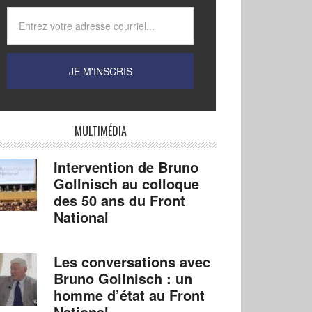
MULTIMÉDIA
Intervention de Bruno
Gollnisch au colloque
des 50 ans du Front
National
Les conversations avec
Bruno Gollnisch : un
homme d’état au Front
National