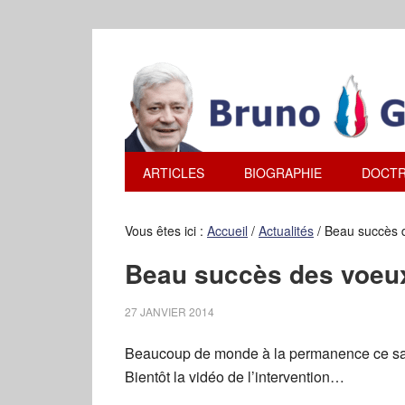
ARTICLES
BIOGRAPHIE
DOCTR
Vous êtes ici :
Accueil
/
Actualités
/
Beau succès d
Beau succès des voeux 
27 JANVIER 2014
Beaucoup de monde à la permanence ce sam
Bientôt la vidéo de l’intervention…