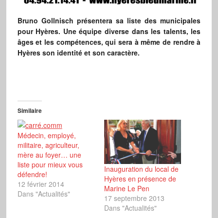
Bruno Gollnisch présentera sa liste des municipales
pour Hyères. Une équipe diverse dans les talents, les
âges et les compétences, qui sera à même de rendre à
Hyères son identité et son caractère.
Similaire
Médecin, employé,
militaire, agriculteur,
mère au foyer… une
liste pour mieux vous
Inauguration du local de
défendre!
Hyères en présence de
12 février 2014
Marine Le Pen
Dans "Actualités"
17 septembre 2013
Dans "Actualités"