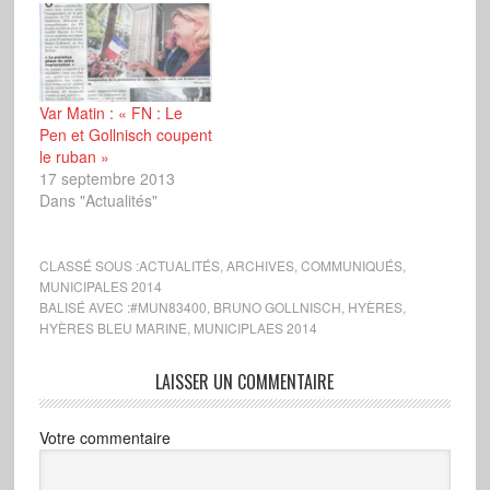
Var Matin : « FN : Le
Pen et Gollnisch coupent
le ruban »
17 septembre 2013
Dans "Actualités"
CLASSÉ SOUS :
ACTUALITÉS
,
ARCHIVES
,
COMMUNIQUÉS
,
MUNICIPALES 2014
BALISÉ AVEC :
#MUN83400
,
BRUNO GOLLNISCH
,
HYÈRES
,
HYÈRES BLEU MARINE
,
MUNICIPLAES 2014
LAISSER UN COMMENTAIRE
Votre commentaire