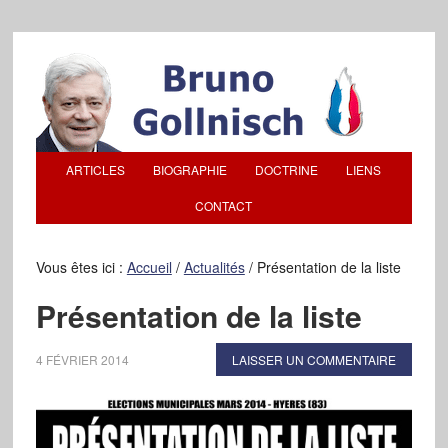
ARTICLES
BIOGRAPHIE
DOCTRINE
LIENS
CONTACT
Vous êtes ici :
Accueil
/
Actualités
/
Présentation de la liste
Présentation de la liste
4 FÉVRIER 2014
LAISSER UN COMMENTAIRE