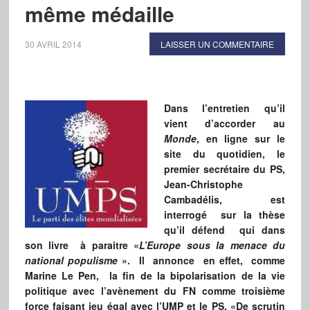
même médaille
30 AVRIL 2014
LAISSER UN COMMENTAIRE
Dans l’entretien qu’il
vient d’accorder au
Monde
, en ligne sur le
site du quotidien, le
premier secrétaire du PS,
Jean-Christophe
Cambadélis, est
interrogé sur la thèse
qu’il défend qui dans
son livre à paraitre «
L’Europe sous la menace du
national populisme
». Il annonce en effet, comme
Marine Le Pen, la fin de la bipolarisation de la vie
politique avec l’avènement du FN comme troisième
force faisant jeu égal avec l’UMP et le PS. «De scrutin