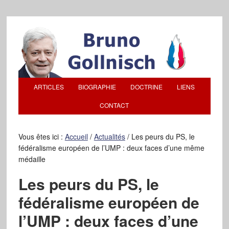
ARTICLES
BIOGRAPHIE
DOCTRINE
LIENS
CONTACT
Vous êtes ici :
Accueil
/
Actualités
/
Les peurs du PS, le
fédéralisme européen de l’UMP : deux faces d’une même
médaille
Les peurs du PS, le
fédéralisme européen de
l’UMP : deux faces d’une