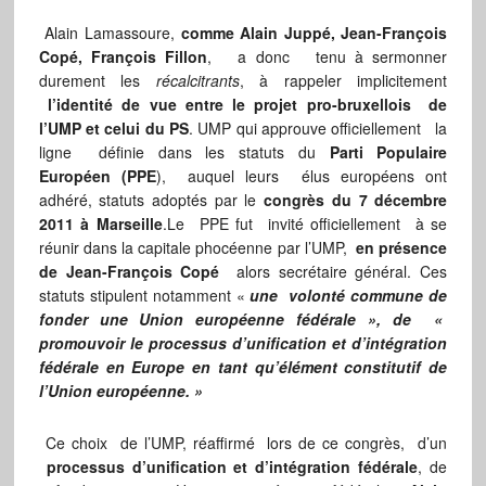
Alain Lamassoure,
comme Alain Juppé, Jean-François
Copé, François Fillon
, a donc tenu à sermonner
durement les
récalcitrants
, à rappeler implicitement
l’identité de vue entre le projet pro-bruxellois de
l’UMP et celui du PS
. UMP qui approuve officiellement la
ligne définie dans les statuts du
Parti Populaire
Européen (PPE
), auquel leurs élus européens ont
adhéré, statuts adoptés par le
congrès du 7 décembre
2011 à
Marseille
.Le PPE fut invité officiellement à se
réunir dans la capitale phocéenne par l’UMP,
en présence
de Jean-François Copé
alors secrétaire général. Ces
statuts stipulent notamment «
une volonté commune de
fonder une Union européenne fédérale », de «
promouvoir le processus d’unification et d’intégration
fédérale en Europe en tant qu’élément constitutif de
l’Union européenne. »
Ce choix de l’UMP, réaffirmé lors de ce congrès, d’un
processus d’unification et d’intégration fédérale
, de