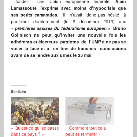
fonder une Union européenne fédérale,
Alain
Lamassoure l’exprime avec moins d’hypocrisie que
ses petits camarades.
Il n’avait donc pas hésité à
participer dernièrement (le 6 décembre 2013) aux
«
premières assises du fédéralisme européen
».
Bruno
Gollnisch ne peut qu’inviter une nouvelle fois les
adhérents et électeurs patriotes de l’UMP à ne pas se
voiler la face et à en tirer de franches conclusions
avant de se rendre aux urnes le 25 mai.
Similaire
« Qu’est-ce qui se passe
« Comment tout cela
dans ce pays ? »
peut se terminer »