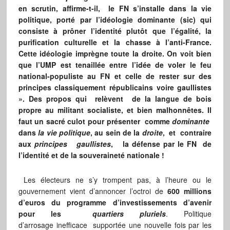
en scrutin, affirme-t-il, le FN s’installe dans la vie
politique, porté par l’idéologie dominante (sic) qui
consiste à prôner l’identité plutôt que l’égalité, la
purification culturelle et la chasse à l’anti-France.
Cette idéologie imprègne toute la droite. On voit bien
que l’UMP est tenaillée entre l’idée de voler le feu
national-populiste au FN et celle de rester sur des
principes classiquement républicains voire gaullistes
». Des propos qui relèvent de la langue de bois
propre au militant socialiste, et bien malhonnêtes. Il
faut un sacré culot pour présenter comme
dominante
dans
la vie politique
, au sein de la
droite
, et contraire
aux
principes gaullistes
, la défense par le FN de
l’identité et de la souveraineté nationale !
Les électeurs ne s’y trompent pas, à l’heure ou le
gouvernement vient d’annoncer l’octroi de
600 millions
d’euros du programme d’investissements d’avenir
pour les
quartiers pluriels
. Politique
d’arrosage inefficace supportée une nouvelle fois par les