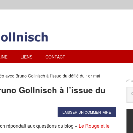
INE
LIENS
CONTACT
éo avec Bruno Gollnisch à l’issue du défilé du 1er mai
runo Gollnisch à l’issue du
LAISSER UN COMMENTAIRE
isch répondait aux questions du blog «
Le Rouge et le