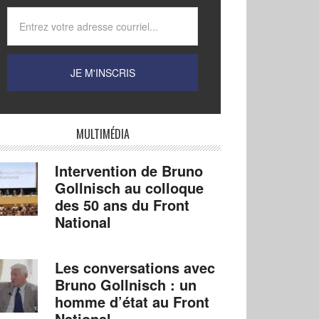
MULTIMÉDIA
Intervention de Bruno
Gollnisch au colloque
des 50 ans du Front
National
Les conversations avec
Bruno Gollnisch : un
homme d’état au Front
National