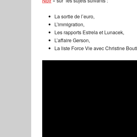
Noir
» sur les sujets suivants :
La sortie de l’euro,
L’immigration,
Les rapports Estrela et Lunacek,
L’affaire Gerson,
La liste Force Vie avec Christine Bou