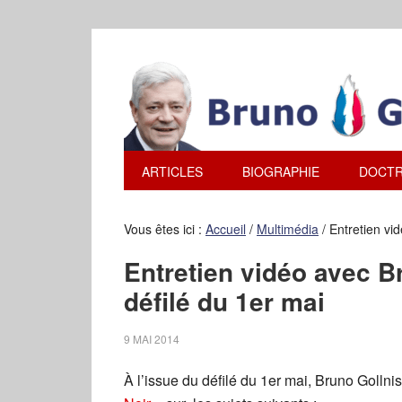
ARTICLES
BIOGRAPHIE
DOCTR
Vous êtes ici :
Accueil
/
Multimédia
/
Entretien vid
Entretien vidéo avec B
défilé du 1er mai
9 MAI 2014
À l’issue du défilé du 1er mai, Bruno Golln