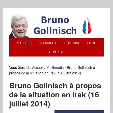
ARTICLES
BIOGRAPHIE
DOCTRINE
LIENS
CONTACT
Vous êtes ici :
Accueil
/
Multimédia
/
Bruno Gollnisch à
propos de la situation en Irak (16 juillet 2014)
Bruno Gollnisch à propos
de la situation en Irak (16
juillet 2014)