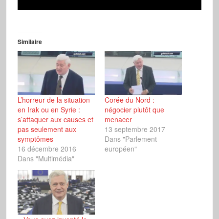
Similaire
L’horreur de la situation
Corée du Nord :
en Irak ou en Syrie :
négocier plutôt que
s’attaquer aux causes et
menacer
pas seulement aux
13 septembre 2017
symptômes
Dans "Parlement
16 décembre 2016
européen"
Dans "Multimédia"