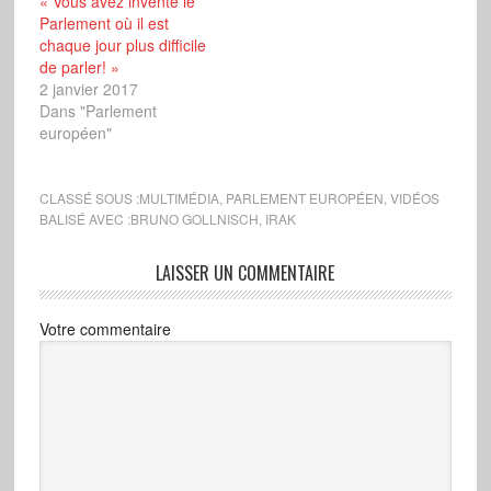
« Vous avez inventé le
Parlement où il est
chaque jour plus difficile
de parler! »
2 janvier 2017
Dans "Parlement
européen"
CLASSÉ SOUS :
MULTIMÉDIA
,
PARLEMENT EUROPÉEN
,
VIDÉOS
BALISÉ AVEC :
BRUNO GOLLNISCH
,
IRAK
LAISSER UN COMMENTAIRE
Votre commentaire