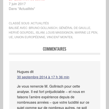
7 juin 2017
Dans "Actualités"
CLASSÉ SOUS :
ACTUALITÉS
BALISÉ AVEC :
BRUNO GOLLNISCH
,
GÉNÉRAL DE GAULLE
,
HERVÉ GOURDEL
,
ISLAM
,
LOUIS MASSIGNON
,
MARINE LE PEN
,
UE
,
UNION EUROPÉENNE
,
VINCENT MONTEIL
COMMENTAIRES
Hugues
dit
30 septembre 2014 à 17 h 36 min
Je vous remercie M. Gollnisch pour cette
analyse. Il est fort préjudiciable – et nous en
faisons l’amère expérience depuis de
nombreuses années – que votre lucidité sur ce
sujet comme sur de nombreux autres, ne soit