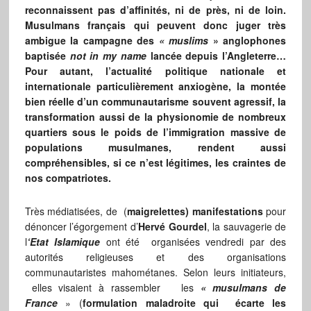
reconnaissent pas d’affinités, ni de près, ni de loin.
Musulmans français qui peuvent donc juger très
ambigue la campagne des
« muslims
» anglophones
baptisée
not in my name
lancée depuis l’Angleterre…
Pour autant, l’actualité politique nationale et
internationale particulièrement anxiogène, la montée
bien réelle d’un communautarisme souvent agressif, la
transformation aussi de la physionomie de nombreux
quartiers sous le poids de l’immigration massive de
populations musulmanes, rendent aussi
compréhensibles, si ce n’est légitimes, les craintes de
nos compatriotes.
Très médiatisées, de (
maigrelettes) manifestations
pour
dénoncer l’égorgement d’
Hervé
Gourdel
, la sauvagerie de
l
‘Etat
Islamique
ont été organisées vendredi par des
autorités religieuses et des organisations
communautaristes mahométanes. Selon leurs initiateurs,
elles visaient à rassembler les
« musulmans de
France
» (
formulation maladroite qui écarte les