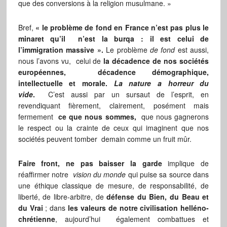
que des conversions à la religion musulmane. »
Bref,
« le problème de fond en France n’est pas plus le
minaret qu’il n’est la burqa : il est celui de
l’immigration massive ».
Le problème
de fond
est aussi,
nous l’avons vu, celui de
la décadence de nos sociétés
européennes, décadence démographique,
intellectuelle et morale.
La nature a horreur du
vide
.
C’est aussi par un sursaut de l’esprit, en
revendiquant fièrement, clairement, posément mais
fermement
ce que nous sommes,
que nous gagnerons
le respect ou la crainte de ceux qui imaginent que nos
sociétés peuvent tomber demain comme un fruit mûr.
Faire front, ne pas baisser la garde
implique de
réaffirmer notre
vision du monde
qui puise sa source dans
une éthique classique de mesure, de responsabilité, de
liberté, de libre-arbitre, de
défense du Bien, du Beau et
du Vrai
; dans
les valeurs de notre civilisation helléno-
chrétienne
, aujourd’hui également combattues et