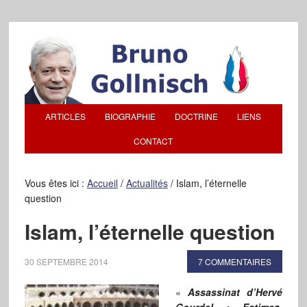
ARTICLES
BIOGRAPHIE
DOCTRINE
LIENS
CONTACT
Vous êtes ici :
Accueil
/
Actualités
/
Islam, l’éternelle
question
Islam, l’éternelle question
30 SEPTEMBRE 2014
7 COMMENTAIRES
«
Assassinat d’Hervé