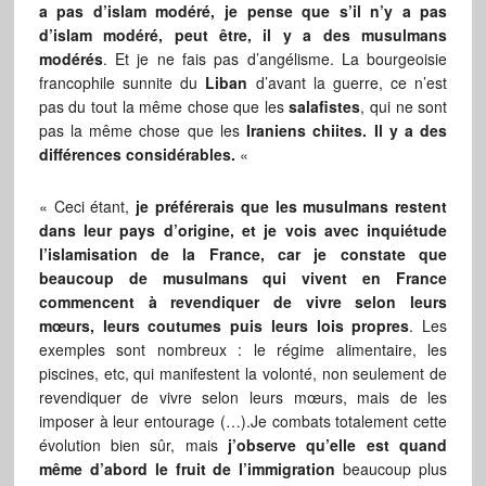
a pas d’islam modéré,
je pense que s’il n’y a pas
d’islam modéré, peut être, il y a des musulmans
modérés
. Et je ne fais pas d’angélisme. La bourgeoisie
francophile sunnite du
Liban
d’avant la guerre, ce n’est
pas du tout la même chose que les
salafistes
, qui ne sont
pas la même chose que les
Iraniens chiites.
Il y a des
différences considérables.
«
« Ceci étant,
je préférerais que les musulmans restent
dans leur pays d’origine, et je vois avec inquiétude
l’islamisation de la France, car je constate que
beaucoup de musulmans qui vivent en France
commencent à revendiquer de vivre selon leurs
mœurs, leurs coutumes puis leurs lois propres
. Les
exemples sont nombreux : le régime alimentaire, les
piscines, etc, qui manifestent la volonté, non seulement de
revendiquer de vivre selon leurs mœurs, mais de les
imposer à leur entourage (…).Je combats totalement cette
évolution bien sûr, mais
j’observe qu’elle est quand
même d’abord le fruit de l’immigration
beaucoup plus