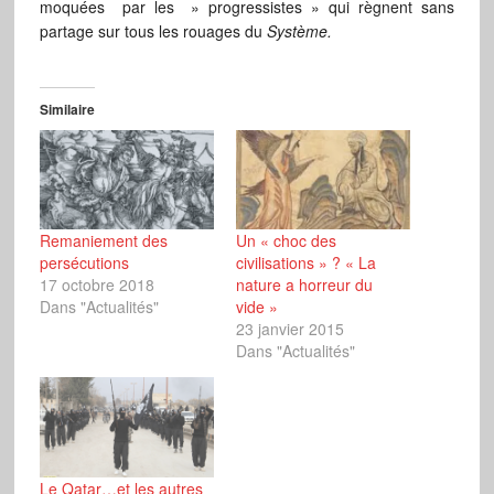
moquées par les » progressistes » qui règnent sans
partage sur tous les rouages du
Système.
Similaire
Remaniement des
Un « choc des
persécutions
civilisations » ? « La
17 octobre 2018
nature a horreur du
Dans "Actualités"
vide »
23 janvier 2015
Dans "Actualités"
Le Qatar…et les autres