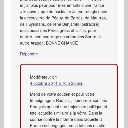
et j’ai plus peur pour mes enfants d’une france
« kosovo » que du nucléaire Je me refugie dans
la découverte de Péguy, de Barrès, de Maurras,
de Huysmans, de rené Benjamin (ostracisé)
mais aussi des Pères grecs et latiins, pour
oublier mon bourrage de crâne des Sartre et
autre Aragon. BONNE CHANCE
Répondre
Modérateur
dit
4 octobre 2014 à 10 h 26 min
Merci de votre soutien et pour votre
témoignage « Raoul » , nombreux sont les
Français qui ont une trajectoire politique et
intellectuelle similaire à la vôtre. Dans la
course contre la montre dans laquelle la
France est engagée, nous tablons en effet