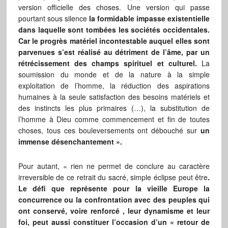
version officielle des choses. Une version qui passe
pourtant sous silence
la formidable impasse existentielle
dans laquelle sont tombées les sociétés occidentales.
Car le progrès matériel incontestable auquel elles sont
parvenues s’est réalisé au détriment de l’âme, par un
rétrécissement des champs spirituel et culturel.
La
soumission du monde et de la nature à la simple
exploitation de l’homme, la réduction des aspirations
humaines à la seule satisfaction des besoins matériels et
des instincts les plus primaires (…), la substitution de
l’homme à Dieu comme commencement et fin de toutes
choses, tous ces bouleversements ont débouché sur
un
immense désenchantement ».
Pour autant, « rien ne permet de conclure au caractère
irreversible de ce retrait du sacré, simple éclipse peut être
.
Le défi que représente pour la vieille Europe la
concurrence ou la confrontation avec des peuples qui
ont conservé, voire renforcé , leur dynamisme et leur
foi, peut aussi constituer l’occasion d’un « retour de