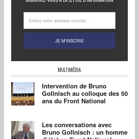
MULTIMÉDIA
Intervention de Bruno
Gollnisch au colloque des 50
ans du Front National
Les conversations avec
Bruno Gollnisch : un homme