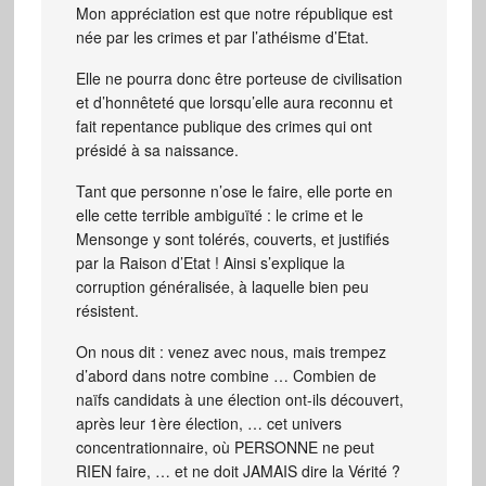
Mon appréciation est que notre république est
née par les crimes et par l’athéisme d’Etat.
Elle ne pourra donc être porteuse de civilisation
et d’honnêteté que lorsqu’elle aura reconnu et
fait repentance publique des crimes qui ont
présidé à sa naissance.
Tant que personne n’ose le faire, elle porte en
elle cette terrible ambiguïté : le crime et le
Mensonge y sont tolérés, couverts, et justifiés
par la Raison d’Etat ! Ainsi s’explique la
corruption généralisée, à laquelle bien peu
résistent.
On nous dit : venez avec nous, mais trempez
d’abord dans notre combine … Combien de
naïfs candidats à une élection ont-ils découvert,
après leur 1ère élection, … cet univers
concentrationnaire, où PERSONNE ne peut
RIEN faire, … et ne doit JAMAIS dire la Vérité ?