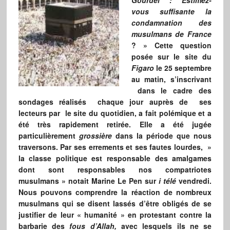
Gourdel : Estimez-
vous suffisante la
condamnation des
musulmans de France
? » Cette question
posée sur le site du
Figaro
le 25 septembre
au matin, s’inscrivant
dans le cadre des
sondages réalisés chaque jour auprès de ses
lecteurs par le site du quotidien, a fait polémique et a
été très rapidement retirée. Elle a été jugée
particulièrement
grossière
dans la période que nous
traversons. Par ses errements et ses fautes lourdes, »
la classe politique est responsable des amalgames
dont sont responsables nos compatriotes
musulmans » notait Marine Le Pen sur
i télé
vendredi.
Nous pouvons comprendre la réaction de nombreux
musulmans qui se disent lassés d’être obligés de se
justifier de leur « humanité » en protestant contre la
barbarie des
fous d’Allah,
avec lesquels ils ne se