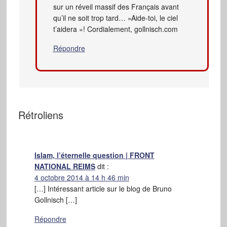
sur un réveil massif des Français avant
qu’il ne soit trop tard… »Aide-toi, le ciel
t’aidera »! Cordialement, gollnisch.com
Répondre
Rétroliens
Islam, l’éternelle question | FRONT
NATIONAL REIMS
dit :
4 octobre 2014 à 14 h 46 min
[…] Intéressant article sur le blog de Bruno
Gollnisch […]
Répondre