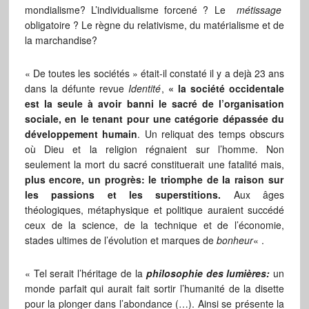
mondialisme? L’individualisme forcené ? Le
métissage
obligatoire ? Le règne du relativisme, du matérialisme et de
la marchandise?
« De toutes les sociétés » était-il constaté il y a dejà 23 ans
dans la défunte revue
Identité
,
« la société occidentale
est la seule à avoir banni le sacré de l’organisation
sociale, en le tenant pour une catégorie dépassée du
développement humain
. Un reliquat des temps obscurs
où Dieu et la religion régnaient sur l’homme. Non
seulement la mort du sacré constituerait une fatalité mais,
plus encore, un progrès: le triomphe de la raison sur
les passions et les superstitions.
Aux âges
théologiques, métaphysique et politique auraient succédé
ceux de la science, de la technique et de l’économie,
stades ultimes de l’évolution et marques de
bonheur
« .
« Tel serait l’héritage de la
philosophie des lumières:
un
monde parfait qui aurait fait sortir l’humanité de la disette
pour la plonger dans l’abondance (…). Ainsi se présente la