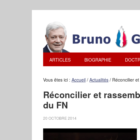
ARTICLES
BIOGRAPHIE
DOCTR
Vous êtes ici :
Accueil
/
Actualités
/
Réconcilier et 
Réconcilier et rassemble
du FN
20 OCTOBRE 2014