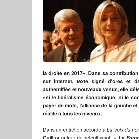
la droite en 2017». Dans sa contributio
sur internet, texte signé d’ores et 
authentifiés et nouveaux venus, elle déf
«ni le libéralisme économique, ni le soc
payer de mots, l’alliance de la gauche et
réalité à tous les niveaux.
Dans un entretien accordé à
La Voix du no
Guilluy
auteur du retentissant «
La Franc