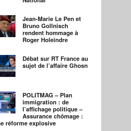
Jean-Marie Le Pen et
Bruno Gollnisch
rendent hommage à
Roger Holeindre
Débat sur RT France au
sujet de l’affaire Ghosn
POLITMAG – Plan
immigration : de
l’affichage politique –
Assurance chômage :
e réforme explosive