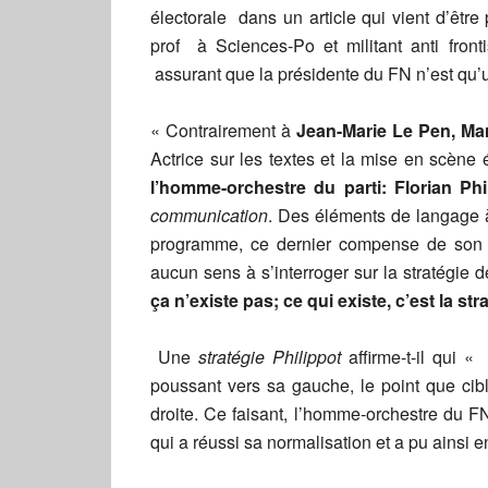
électorale dans un article qui vient d’être 
prof à Sciences-Po et militant anti fr
assurant que la présidente du FN n’est qu’
« Contrairement à
Jean-Marie Le Pen, Ma
Actrice sur les textes et la mise en scène é
l’homme-orchestre du parti: Florian Phil
communication
. Des éléments de langage à
programme, ce dernier compense de son mi
aucun sens à s’interroger sur la stratégie 
ça n’existe pas; ce qui existe, c’est la str
Une
stratégie Philippot
affirme-t-il qui «
poussant vers sa gauche, le point que cibl
droite. Ce faisant, l’homme-orchestre du FN
qui a réussi sa normalisation et a pu ainsi 