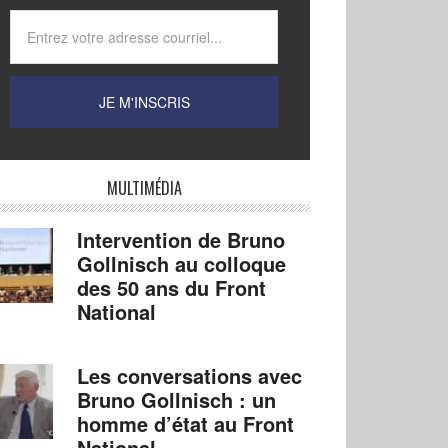
MULTIMÉDIA
Intervention de Bruno
Gollnisch au colloque
des 50 ans du Front
National
Les conversations avec
Bruno Gollnisch : un
homme d’état au Front
National