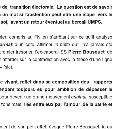
e transition électorale. La question est de savoir
n un mot si l’abstention peut être une étape vers le
 soi, avant un retour éventuel au bercail UMPS.
ien compris au FN en s’arrêtant sur ce qu’il analyse
ormal
: d’un côté, affirmer
in petto
qu’il n’a jamais été
premier trésorier, l’ex-caporal SS
Pierre Bousquet
; de
’attarder sur la contradiction avec la thèse d’une ligne
 (sic).
e vivant, reflet dans sa composition des rapports
pendant toujours eu pour ambition de dépasser le
pour devenir un grand mouvement
original,
susceptible
rizons mais
liés entre eux par l’amour de la patrie et
tent de son petit effet, évoque Pierre Bousquet, là ou